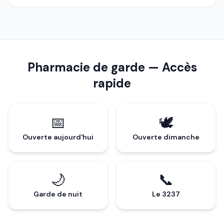
Pharmacie de garde — Accès
rapide
📅
🕊️
Ouverte aujourd'hui
Ouverte dimanche
🌙
📞
Garde de nuit
Le 3237