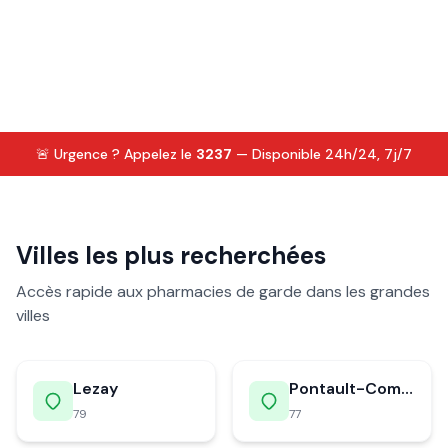
🚨 Urgence ? Appelez le
3237
— Disponible 24h/24, 7j/7
Villes les plus recherchées
Accès rapide aux pharmacies de garde dans les grandes
villes
Lezay
Pontault-Combault
79
77