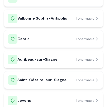
Valbonne Sophia-Antipolis
1
pharmacie
Cabris
1
pharmacie
Auribeau-sur-Siagne
1
pharmacie
Saint-Cézaire-sur-Siagne
1
pharmacie
Levens
1
pharmacie