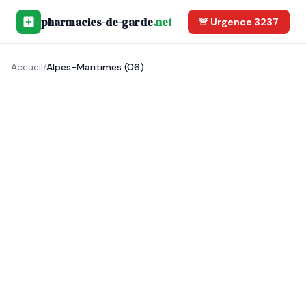
pharmacies-de-garde
.net
🚨 Urgence 3237
Accueil
/
Alpes-Maritimes (06)