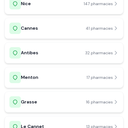
Nice
147
pharmacie
s
Cannes
41
pharmacie
s
Antibes
32
pharmacie
s
Menton
17
pharmacie
s
Grasse
16
pharmacie
s
Le Cannet
13
pharmacie
s