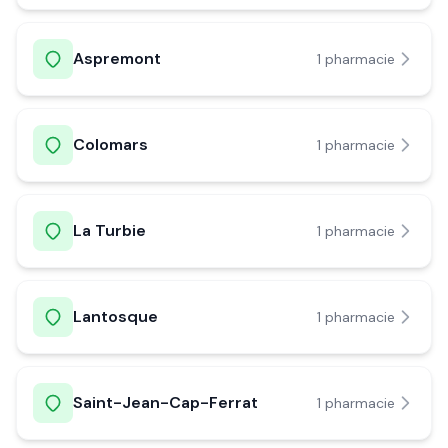
Aspremont
1
pharmacie
Colomars
1
pharmacie
La Turbie
1
pharmacie
Lantosque
1
pharmacie
Saint-Jean-Cap-Ferrat
1
pharmacie