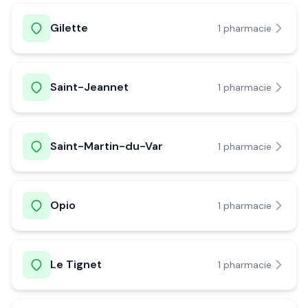
Gilette
1
pharmacie
Saint-Jeannet
1
pharmacie
Saint-Martin-du-Var
1
pharmacie
Opio
1
pharmacie
Le Tignet
1
pharmacie