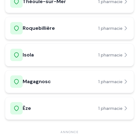
Théoule-sur-Mer
1
pharmacie
Roquebillière
1
pharmacie
Isola
1
pharmacie
Magagnosc
1
pharmacie
Èze
1
pharmacie
ANNONCE