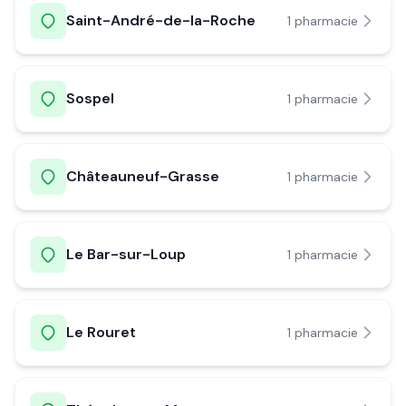
Saint-André-de-la-Roche
1
pharmacie
Sospel
1
pharmacie
Châteauneuf-Grasse
1
pharmacie
Le Bar-sur-Loup
1
pharmacie
Le Rouret
1
pharmacie