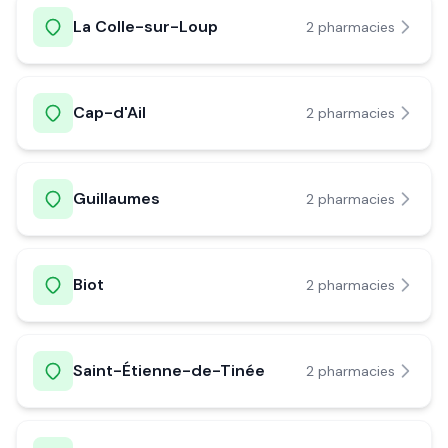
La Colle-sur-Loup
2
pharmacie
s
Cap-d'Ail
2
pharmacie
s
Guillaumes
2
pharmacie
s
Biot
2
pharmacie
s
Saint-Étienne-de-Tinée
2
pharmacie
s