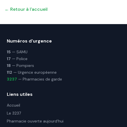
← Retour à l'accueil
Numéros d'urgence
15
— SAMU
17
— Police
18
— Pompiers
112
— Urgence européenne
3237
— Pharmacies de garde
Liens utiles
Accueil
Le 3237
Pharmacie ouverte aujourd'hui