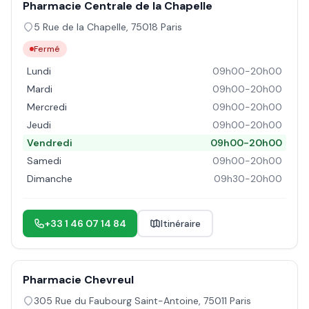
Pharmacie Centrale de la Chapelle
5 Rue de la Chapelle
,
75018
Paris
Fermé
Lundi
09h00-20h00
Mardi
09h00-20h00
Mercredi
09h00-20h00
Jeudi
09h00-20h00
Vendredi
09h00-20h00
Samedi
09h00-20h00
Dimanche
09h30-20h00
+33 1 46 07 14 84
Itinéraire
Pharmacie Chevreul
305 Rue du Faubourg Saint-Antoine
,
75011
Paris