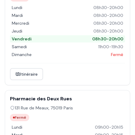
Lundi
08h30-20h00
Mardi
08h30-20h00
Mercredi
08h30-20h00
Jeudi
08h30-20h00
Vendredi
08h30-20h00
Samedi
11h00-19h30
Dimanche
Fermé
Itinéraire
Pharmacie des Deux Rues
131 Rue de Meaux
,
75019
Paris
Fermé
Lundi
09h00-20h15