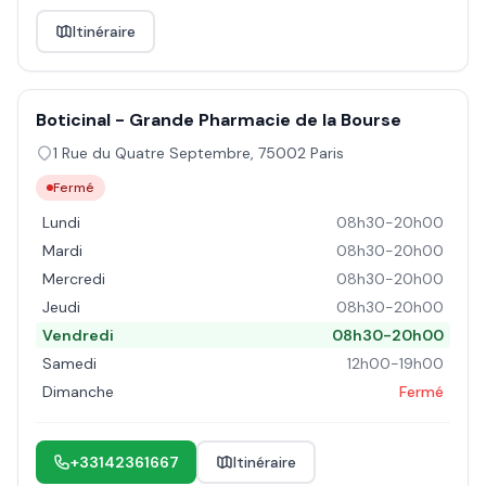
Itinéraire
Boticinal - Grande Pharmacie de la Bourse
1 Rue du Quatre Septembre
,
75002
Paris
Fermé
Lundi
08h30-20h00
Mardi
08h30-20h00
Mercredi
08h30-20h00
Jeudi
08h30-20h00
Vendredi
08h30-20h00
Samedi
12h00-19h00
Dimanche
Fermé
+33142361667
Itinéraire