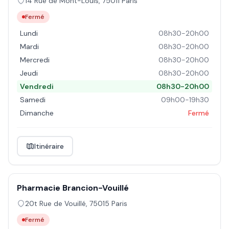
14 Rue de Mont-Louis
,
75011
Paris
Fermé
Lundi
08h30-20h00
Mardi
08h30-20h00
Mercredi
08h30-20h00
Jeudi
08h30-20h00
Vendredi
08h30-20h00
Samedi
09h00-19h30
Dimanche
Fermé
Itinéraire
Pharmacie Brancion-Vouillé
20t Rue de Vouillé
,
75015
Paris
Fermé