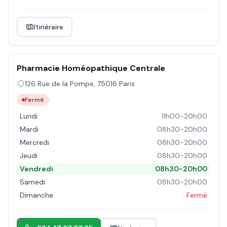
Itinéraire
Pharmacie Homéopathique Centrale
126 Rue de la Pompe
,
75016
Paris
Fermé
Lundi
11h00-20h00
Mardi
08h30-20h00
Mercredi
08h30-20h00
Jeudi
08h30-20h00
Vendredi
08h30-20h00
Samedi
08h30-20h00
Dimanche
Fermé