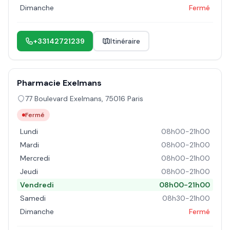
Dimanche
Fermé
+33142721239
Itinéraire
Pharmacie Exelmans
77 Boulevard Exelmans
,
75016
Paris
Fermé
Lundi
08h00-21h00
Mardi
08h00-21h00
Mercredi
08h00-21h00
Jeudi
08h00-21h00
Vendredi
08h00-21h00
Samedi
08h30-21h00
Dimanche
Fermé