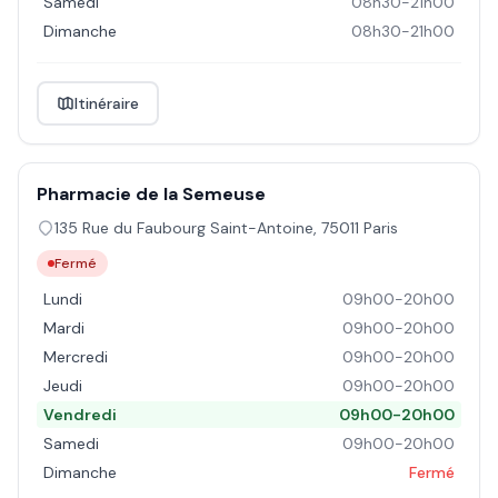
Samedi
08h30-21h00
Dimanche
08h30-21h00
Itinéraire
Pharmacie de la Semeuse
135 Rue du Faubourg Saint-Antoine
,
75011
Paris
Fermé
Lundi
09h00-20h00
Mardi
09h00-20h00
Mercredi
09h00-20h00
Jeudi
09h00-20h00
Vendredi
09h00-20h00
Samedi
09h00-20h00
Dimanche
Fermé