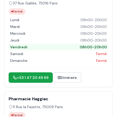
37 Rue Galilée
,
75016
Paris
Fermé
Lundi
08h00-20h00
Mardi
08h00-20h00
Mercredi
08h00-20h00
Jeudi
08h00-20h00
Vendredi
08h00-20h00
Samedi
Fermé
Dimanche
Fermé
+33 1 47 20 49 69
Itinéraire
Pharmacie Haggiac
11 Rue la Fayette
,
75009
Paris
Fermé