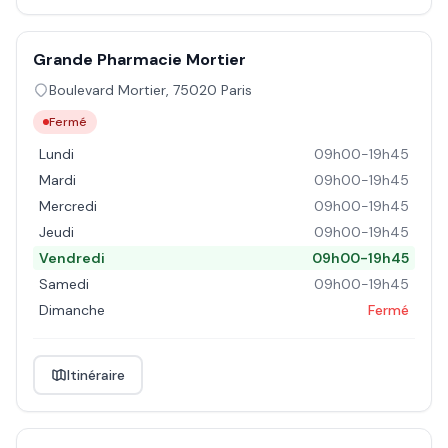
Grande Pharmacie Mortier
Boulevard Mortier
,
75020
Paris
Fermé
Lundi
09h00-19h45
Mardi
09h00-19h45
Mercredi
09h00-19h45
Jeudi
09h00-19h45
Vendredi
09h00-19h45
Samedi
09h00-19h45
Dimanche
Fermé
Itinéraire