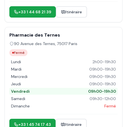
+33 1 44 68 21 39
Itinéraire
Pharmacie des Ternes
90 Avenue des Ternes
,
75017
Paris
Fermé
Lundi
2h00-19h30
Mardi
09h00-19h30
Mercredi
09h00-19h30
Jeudi
09h00-19h30
Vendredi
09h00-19h30
Samedi
09h30-12h00
Dimanche
Fermé
+33 1 45 74 17 43
Itinéraire