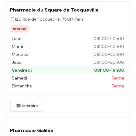
Pharmacie du Square de Tocqueville
120 Rue de Tocqueville
,
75017
Paris
Fermé
Lundi
09h00-20h00
Mardi
09h00-20h00
Mercredi
09h00-20h00
Jeudi
09h00-20h00
Vendredi
09h00-16h00
Samedi
Fermé
Dimanche
Fermé
Itinéraire
Pharmacie Galilée