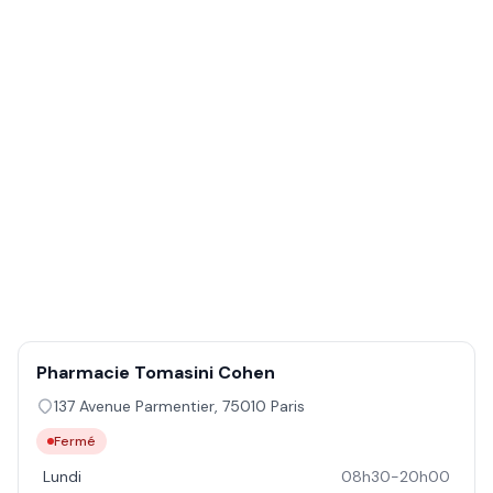
Pharmacie Tomasini Cohen
137 Avenue Parmentier
,
75010
Paris
Fermé
Lundi
08h30-20h00