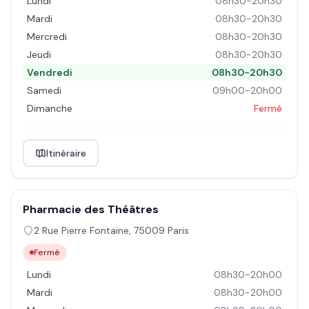
Lundi
08h30-20h30
Mardi
08h30-20h30
Mercredi
08h30-20h30
Jeudi
08h30-20h30
Vendredi
08h30-20h30
Samedi
09h00-20h00
Dimanche
Fermé
Itinéraire
Pharmacie des Théâtres
2 Rue Pierre Fontaine
,
75009
Paris
Fermé
Lundi
08h30-20h00
Mardi
08h30-20h00