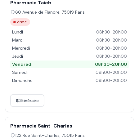
Pharmacie Taieb
60 Avenue de Flandre
,
75019
Paris
Fermé
Lundi
08h30-20h00
Mardi
08h30-20h00
Mercredi
08h30-20h00
Jeudi
08h30-20h00
Vendredi
08h30-20h00
Samedi
09h00-20h00
Dimanche
09h00-20h00
Itinéraire
Pharmacie Saint-Charles
122 Rue Saint-Charles
,
75015
Paris