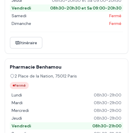
Jeudi
08h30-20h30 et Sa 09:00-20h30
Vendredi
08h30-20h30 et Sa 09:00-20h30
Samedi
Fermé
Dimanche
Fermé
Itinéraire
Pharmacie Benhamou
2 Place de la Nation
,
75012
Paris
Fermé
Lundi
08h30-21h00
Mardi
08h30-21h00
Mercredi
08h30-21h00
Jeudi
08h30-21h00
Vendredi
08h30-21h00