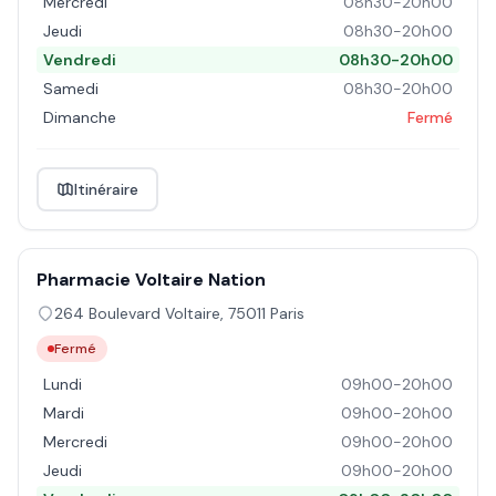
Mercredi
08h30-20h00
Jeudi
08h30-20h00
Vendredi
08h30-20h00
Samedi
08h30-20h00
Dimanche
Fermé
Itinéraire
Pharmacie Voltaire Nation
264 Boulevard Voltaire
,
75011
Paris
Fermé
Lundi
09h00-20h00
Mardi
09h00-20h00
Mercredi
09h00-20h00
Jeudi
09h00-20h00