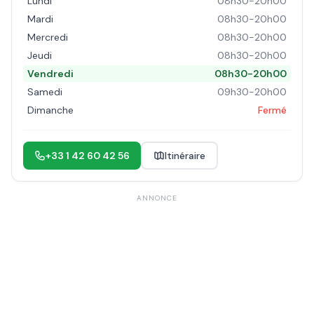
Lundi
08h30-20h00
Mardi
08h30-20h00
Mercredi
08h30-20h00
Jeudi
08h30-20h00
Vendredi
08h30-20h00
Samedi
09h30-20h00
Dimanche
Fermé
+33 1 42 60 42 56
Itinéraire
ANNONCE