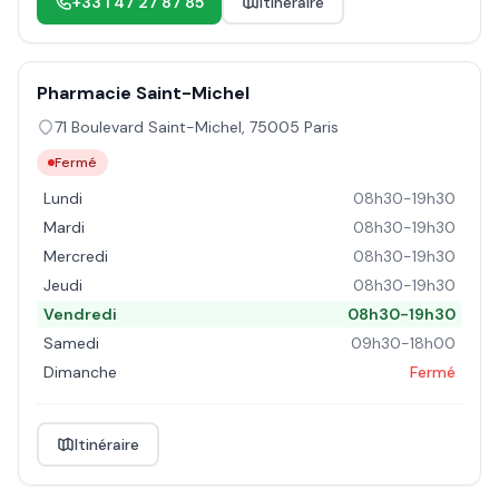
+33 1 47 27 87 85
Itinéraire
Pharmacie Saint-Michel
71 Boulevard Saint-Michel
,
75005
Paris
Fermé
Lundi
08h30-19h30
Mardi
08h30-19h30
Mercredi
08h30-19h30
Jeudi
08h30-19h30
Vendredi
08h30-19h30
Samedi
09h30-18h00
Dimanche
Fermé
Itinéraire