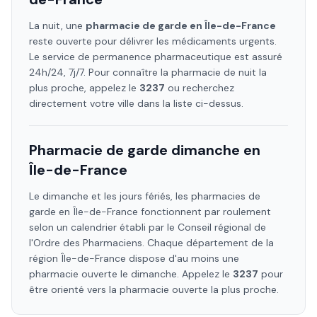
La nuit, une
pharmacie de garde en
Île-de-France
reste ouverte pour délivrer les médicaments urgents.
Le service de permanence pharmaceutique est assuré
24h/24, 7j/7. Pour connaître la pharmacie de nuit la
plus proche, appelez le
3237
ou recherchez
directement votre ville dans la liste ci-dessus.
Pharmacie de garde dimanche en
Île-de-France
Le dimanche et les jours fériés, les pharmacies de
garde en
Île-de-France
fonctionnent par roulement
selon un calendrier établi par le Conseil régional de
l'Ordre des Pharmaciens. Chaque département de la
région
Île-de-France
dispose d'au moins une
pharmacie ouverte le dimanche. Appelez le
3237
pour
être orienté vers la pharmacie ouverte la plus proche.