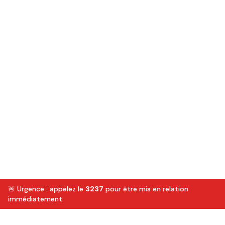
🚨 Urgence : appelez le
3237
pour être mis en relation
immédiatement