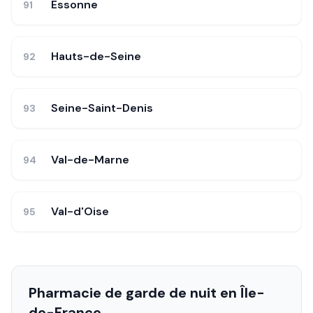
Essonne
91
Hauts-de-Seine
92
Seine-Saint-Denis
93
Val-de-Marne
94
Val-d'Oise
95
Pharmacie de garde de nuit en
Île-
de-France