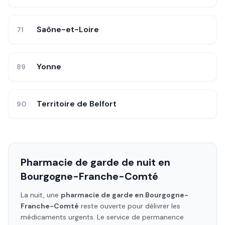
Saône-et-Loire
71
Yonne
89
Territoire de Belfort
90
Pharmacie de garde de nuit en
Bourgogne-Franche-Comté
La nuit, une
pharmacie de garde en
Bourgogne-
Franche-Comté
reste ouverte pour délivrer les
médicaments urgents. Le service de permanence