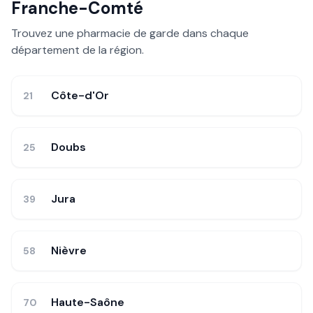
Franche-Comté
Trouvez une pharmacie de garde dans chaque
département de la région.
Côte-d'Or
21
Doubs
25
Jura
39
Nièvre
58
Haute-Saône
70