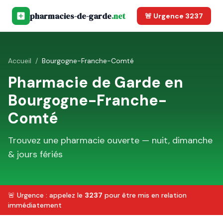
pharmacies-de-garde
.net
🚨 Urgence 3237
Accueil
/
Bourgogne-Franche-Comté
Pharmacie de Garde en
Bourgogne-Franche-
Comté
Trouvez une pharmacie ouverte — nuit, dimanche
& jours fériés
🚨 Urgence : appelez le
3237
pour être mis en relation
immédiatement