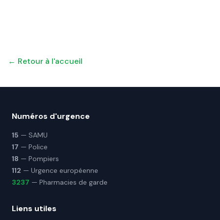
← Retour à l'accueil
Numéros d'urgence
15
— SAMU
17
— Police
18
— Pompiers
112
— Urgence européenne
3237
— Pharmacies de garde
Liens utiles