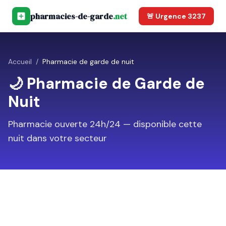
pharmacies-de-garde
.net
🚨 Urgence 3237
Accueil
/
Pharmacie de garde de nuit
🌙 Pharmacie de Garde de
Nuit
Pharmacie ouverte 24h/24 — disponible cette
nuit dans votre secteur