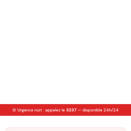
🚨 Urgence nuit : appelez le
3237
— disponible 24h/24