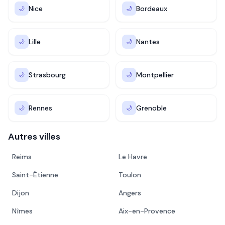
Nice
Bordeaux
🌙
🌙
Lille
Nantes
🌙
🌙
Strasbourg
Montpellier
🌙
🌙
Rennes
Grenoble
🌙
🌙
Autres villes
Reims
Le Havre
Saint-Étienne
Toulon
Dijon
Angers
Nîmes
Aix-en-Provence