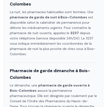
Colombes
La nuit, les pharmacies habituelles sont fermées. Une
pharmacie de garde de nuit à
Bois-Colombes
est
disponible selon le calendrier de permanence pour
délivrer les médicaments urgents. Pour connaître la
pharmacie de nuit ouverte, appelez le
3237
depuis
votre téléphone (service disponible 24h/24). Le 3237
vous indique immédiatement les coordonnées de la
pharmacie de nuit la plus proche de chez vous à
Bois-
Colombes
.
Pharmacie de garde dimanche à
Bois-
Colombes
Le dimanche, une
pharmacie de garde ouverte à
Bois-Colombes
assure la permanence
pharmaceutique. Elle est désignée par roulement par le
Conseil de l'Ordre des Pharmaciens
du Hauts-de-
Seine
. Pour trouver la pharmacie ouverte le dimanche