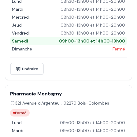
Lundi
08h30-13h00 et 14h00-20h00
Mardi
08h30-13h00 et 14h00-20h00
Mercredi
08h30-13h00 et 14h00-20h00
Jeudi
08h30-13h00 et 14h00-20h00
Vendredi
08h30-13h00 et 14h00-20h00
Samedi
09h00-13h00 et 14h00-19h00
Dimanche
Fermé
Itinéraire
Pharmacie Montagny
321 Avenue d'Argenteuil
,
92270
Bois-Colombes
Fermé
Lundi
09h00-13h00 et 14h00-20h00
Mardi
09h00-13h00 et 14h00-20h00