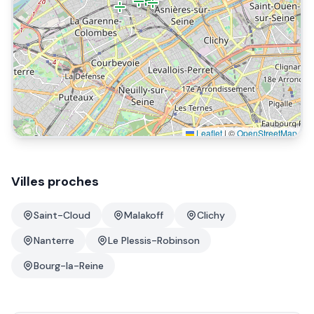
Leaflet
|
©
OpenStreetMap
Villes proches
Saint-Cloud
Malakoff
Clichy
Nanterre
Le Plessis-Robinson
Bourg-la-Reine