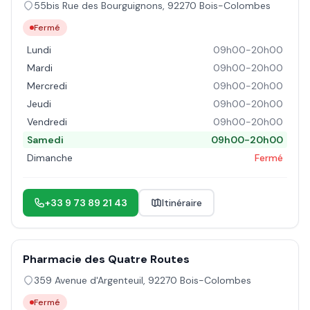
55bis Rue des Bourguignons
,
92270
Bois-Colombes
Fermé
Lundi
09h00-20h00
Mardi
09h00-20h00
Mercredi
09h00-20h00
Jeudi
09h00-20h00
Vendredi
09h00-20h00
Samedi
09h00-20h00
Dimanche
Fermé
+33 9 73 89 21 43
Itinéraire
Pharmacie des Quatre Routes
359 Avenue d'Argenteuil
,
92270
Bois-Colombes
Fermé