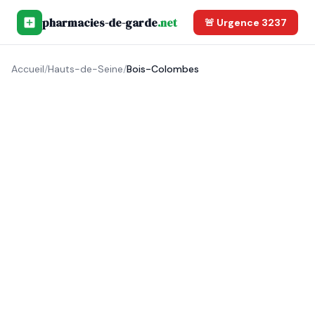
pharmacies-de-garde
.net
🚨 Urgence 3237
Accueil
/
Hauts-de-Seine
/
Bois-Colombes