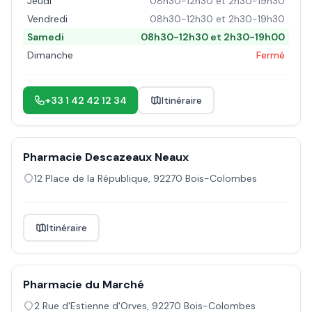
Jeudi
08h30-12h30 et 2h30-19h30
Vendredi
08h30-12h30 et 2h30-19h30
Samedi
08h30-12h30 et 2h30-19h00
Dimanche
Fermé
+33 1 42 42 12 34
Itinéraire
Pharmacie Descazeaux Neaux
12 Place de la République
,
92270
Bois-Colombes
Itinéraire
Pharmacie du Marché
2 Rue d'Estienne d'Orves
,
92270
Bois-Colombes