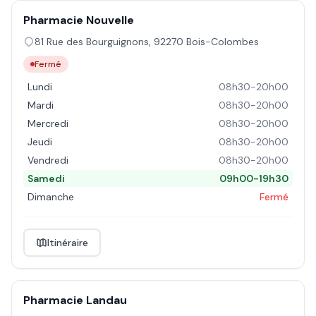
Pharmacie Nouvelle
81 Rue des Bourguignons
,
92270
Bois-Colombes
Fermé
Lundi
08h30-20h00
Mardi
08h30-20h00
Mercredi
08h30-20h00
Jeudi
08h30-20h00
Vendredi
08h30-20h00
Samedi
09h00-19h30
Dimanche
Fermé
Itinéraire
Pharmacie Landau