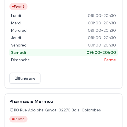
Fermé
Lundi
09h00-20h30
Mardi
09h00-20h30
Mercredi
09h00-20h30
Jeudi
09h00-20h30
Vendredi
09h00-20h30
Samedi
09h00-20h00
Dimanche
Fermé
Itinéraire
Pharmacie Mermoz
110 Rue Adolphe Guyot
,
92270
Bois-Colombes
Fermé