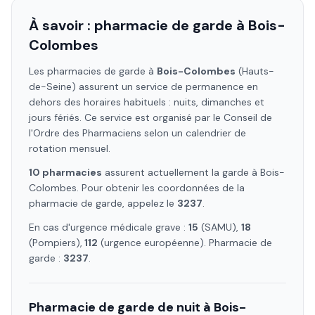
À savoir : pharmacie de garde à
Bois-
Colombes
Les pharmacies de garde à
Bois-Colombes
(Hauts-
de-Seine)
assurent un service de permanence en
dehors des horaires habituels : nuits, dimanches et
jours fériés. Ce service est organisé par le Conseil de
l'Ordre des Pharmaciens selon un calendrier de
rotation mensuel.
10
pharmacie
s
assure
nt
actuellement la garde à
Bois-
Colombes
. Pour obtenir les coordonnées de la
pharmacie de garde, appelez le
3237
.
En cas d'urgence médicale grave :
15
(SAMU),
18
(Pompiers),
112
(urgence européenne). Pharmacie de
garde :
3237
.
Pharmacie de garde de nuit à
Bois-