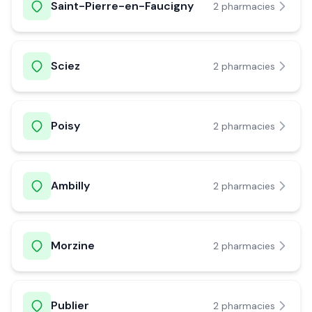
Saint-Pierre-en-Faucigny
2
pharmacie
s
Sciez
2
pharmacie
s
Poisy
2
pharmacie
s
Ambilly
2
pharmacie
s
Morzine
2
pharmacie
s
Publier
2
pharmacie
s