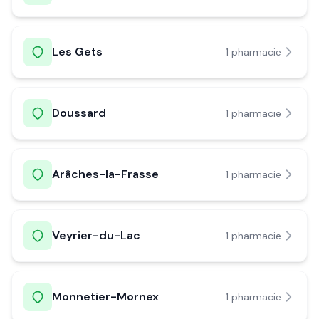
Les Gets
1
pharmacie
Doussard
1
pharmacie
Arâches-la-Frasse
1
pharmacie
Veyrier-du-Lac
1
pharmacie
Monnetier-Mornex
1
pharmacie