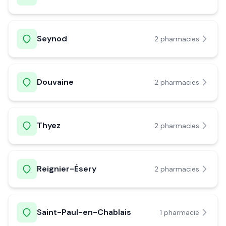
Seynod
2
pharmacie
s
Douvaine
2
pharmacie
s
Thyez
2
pharmacie
s
Reignier-Ésery
2
pharmacie
s
Saint-Paul-en-Chablais
1
pharmacie