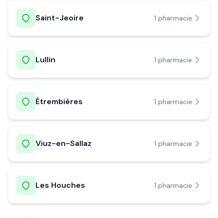
Saint-Jeoire
1
pharmacie
Lullin
1
pharmacie
Étrembières
1
pharmacie
Viuz-en-Sallaz
1
pharmacie
Les Houches
1
pharmacie