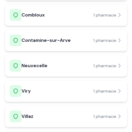
Combloux
1
pharmacie
Contamine-sur-Arve
1
pharmacie
Neuvecelle
1
pharmacie
Viry
1
pharmacie
Villaz
1
pharmacie