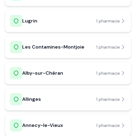
Lugrin
1
pharmacie
Les Contamines-Montjoie
1
pharmacie
Alby-sur-Chéran
1
pharmacie
Allinges
1
pharmacie
Annecy-le-Vieux
1
pharmacie