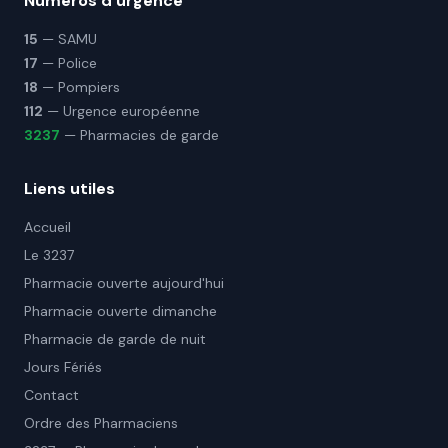
Numéros d'urgence
15
— SAMU
17
— Police
18
— Pompiers
112
— Urgence européenne
3237
— Pharmacies de garde
Liens utiles
Accueil
Le 3237
Pharmacie ouverte aujourd'hui
Pharmacie ouverte dimanche
Pharmacie de garde de nuit
Jours Fériés
Contact
Ordre des Pharmaciens