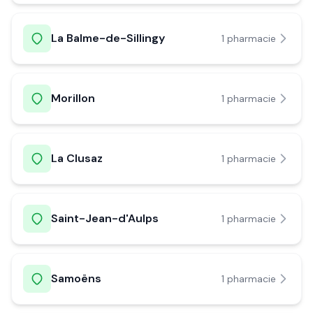
La Balme-de-Sillingy
1
pharmacie
Morillon
1
pharmacie
La Clusaz
1
pharmacie
Saint-Jean-d'Aulps
1
pharmacie
Samoëns
1
pharmacie