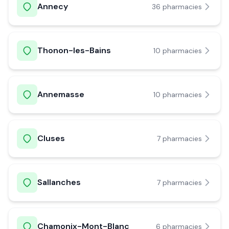
Annecy
36
pharmacie
s
Thonon-les-Bains
10
pharmacie
s
Annemasse
10
pharmacie
s
Cluses
7
pharmacie
s
Sallanches
7
pharmacie
s
Chamonix-Mont-Blanc
6
pharmacie
s