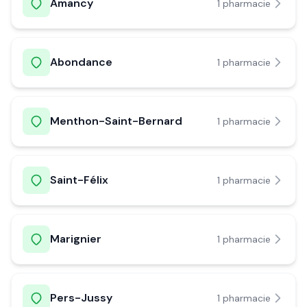
Amancy
1
pharmacie
Abondance
1
pharmacie
Menthon-Saint-Bernard
1
pharmacie
Saint-Félix
1
pharmacie
Marignier
1
pharmacie
Pers-Jussy
1
pharmacie