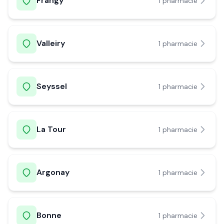
Frangy
1
pharmacie
Valleiry
1
pharmacie
Seyssel
1
pharmacie
La Tour
1
pharmacie
Argonay
1
pharmacie
Bonne
1
pharmacie