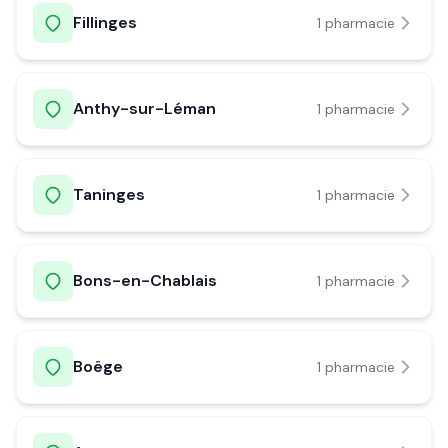
Fillinges
1
pharmacie
Anthy-sur-Léman
1
pharmacie
Taninges
1
pharmacie
Bons-en-Chablais
1
pharmacie
Boëge
1
pharmacie