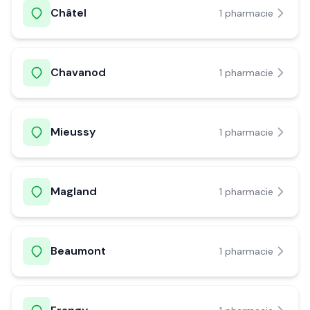
Châtel
1
pharmacie
Chavanod
1
pharmacie
Mieussy
1
pharmacie
Magland
1
pharmacie
Beaumont
1
pharmacie