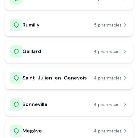
Rumilly
5
pharmacie
s
Gaillard
4
pharmacie
s
Saint-Julien-en-Genevois
4
pharmacie
s
Bonneville
4
pharmacie
s
Megève
4
pharmacie
s