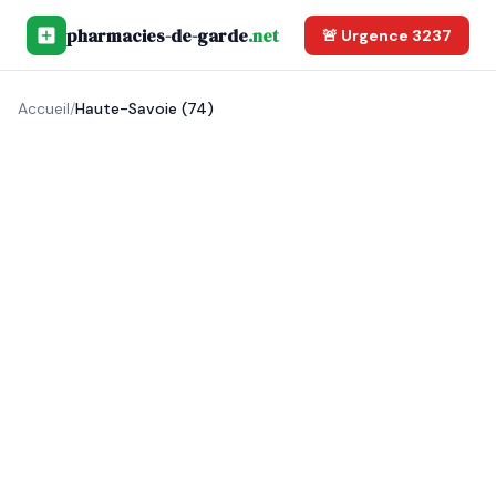
pharmacies-de-garde
.net
🚨 Urgence 3237
Accueil
/
Haute-Savoie (74)