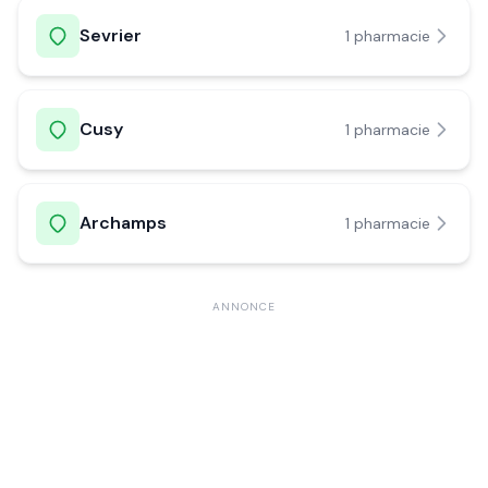
Sevrier
1
pharmacie
Cusy
1
pharmacie
Archamps
1
pharmacie
ANNONCE