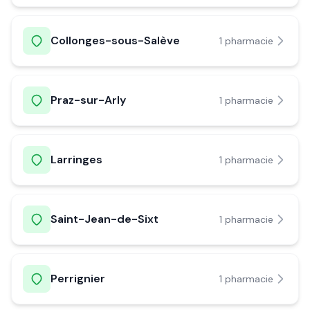
Collonges-sous-Salève
1
pharmacie
Praz-sur-Arly
1
pharmacie
Larringes
1
pharmacie
Saint-Jean-de-Sixt
1
pharmacie
Perrignier
1
pharmacie