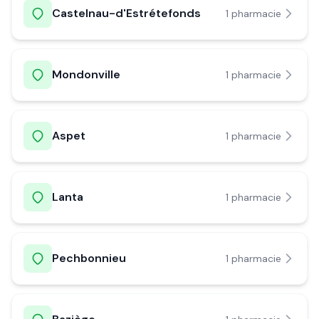
Castelnau-d'Estrétefonds
1
pharmacie
Mondonville
1
pharmacie
Aspet
1
pharmacie
Lanta
1
pharmacie
Pechbonnieu
1
pharmacie