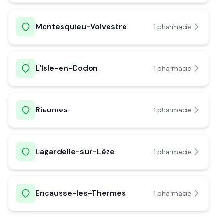
Montesquieu-Volvestre
1
pharmacie
L'Isle-en-Dodon
1
pharmacie
Rieumes
1
pharmacie
Lagardelle-sur-Lèze
1
pharmacie
Encausse-les-Thermes
1
pharmacie