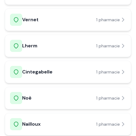
Vernet
1
pharmacie
Lherm
1
pharmacie
Cintegabelle
1
pharmacie
Noè
1
pharmacie
Nailloux
1
pharmacie