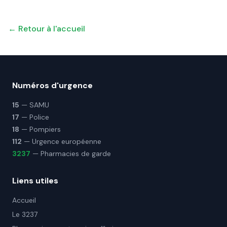
← Retour à l'accueil
Numéros d'urgence
15
— SAMU
17
— Police
18
— Pompiers
112
— Urgence européenne
3237
— Pharmacies de garde
Liens utiles
Accueil
Le 3237