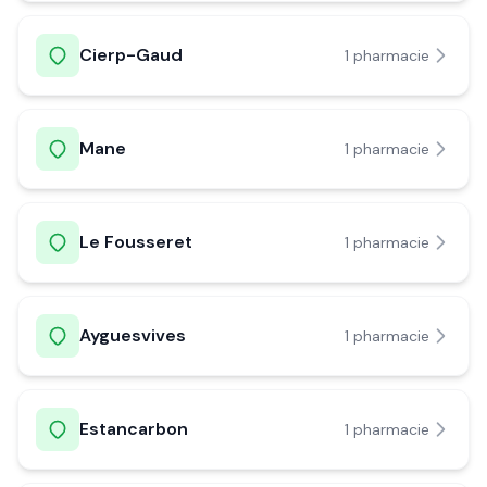
Cierp-Gaud
1
pharmacie
Mane
1
pharmacie
Le Fousseret
1
pharmacie
Ayguesvives
1
pharmacie
Estancarbon
1
pharmacie