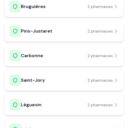
Bruguières
2
pharmacie
s
Pins-Justaret
2
pharmacie
s
Carbonne
2
pharmacie
s
Saint-Jory
2
pharmacie
s
Léguevin
2
pharmacie
s