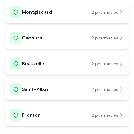
Montgiscard
2
pharmacie
s
Cadours
2
pharmacie
s
Beauzelle
2
pharmacie
s
Saint-Alban
2
pharmacie
s
Fronton
2
pharmacie
s