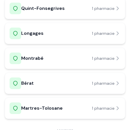
Quint-Fonsegrives
1
pharmacie
Longages
1
pharmacie
Montrabé
1
pharmacie
Bérat
1
pharmacie
Martres-Tolosane
1
pharmacie