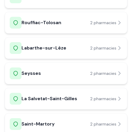
Rouffiac-Tolosan
2
pharmacie
s
Labarthe-sur-Lèze
2
pharmacie
s
Seysses
2
pharmacie
s
La Salvetat-Saint-Gilles
2
pharmacie
s
Saint-Martory
2
pharmacie
s