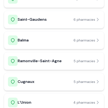
Saint-Gaudens
6
pharmacie
s
Balma
6
pharmacie
s
Ramonville-Saint-Agne
5
pharmacie
s
Cugnaux
5
pharmacie
s
L'Union
4
pharmacie
s