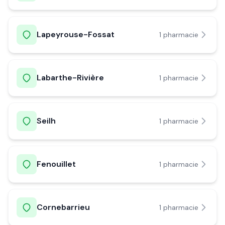
Lapeyrouse-Fossat
1
pharmacie
Labarthe-Rivière
1
pharmacie
Seilh
1
pharmacie
Fenouillet
1
pharmacie
Cornebarrieu
1
pharmacie