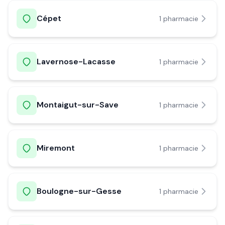
Cépet
1
pharmacie
Lavernose-Lacasse
1
pharmacie
Montaigut-sur-Save
1
pharmacie
Miremont
1
pharmacie
Boulogne-sur-Gesse
1
pharmacie