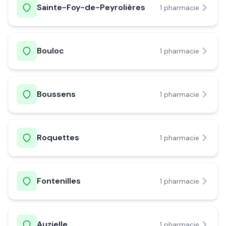
Sainte-Foy-de-Peyrolières
1
pharmacie
Bouloc
1
pharmacie
Boussens
1
pharmacie
Roquettes
1
pharmacie
Fontenilles
1
pharmacie
Auzielle
1
pharmacie