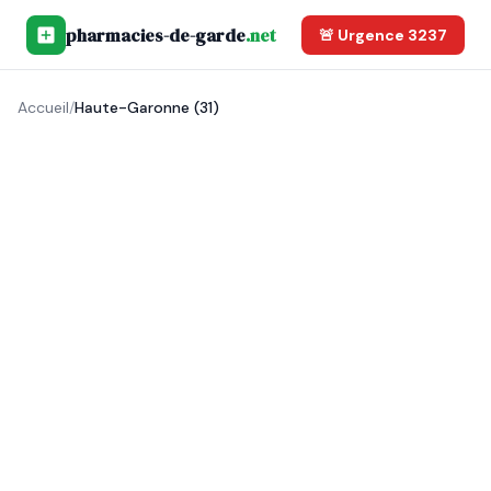
pharmacies-de-garde
.net
🚨 Urgence 3237
Accueil
/
Haute-Garonne (31)