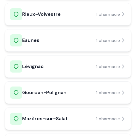
Rieux-Volvestre
1
pharmacie
Eaunes
1
pharmacie
Lévignac
1
pharmacie
Gourdan-Polignan
1
pharmacie
Mazères-sur-Salat
1
pharmacie