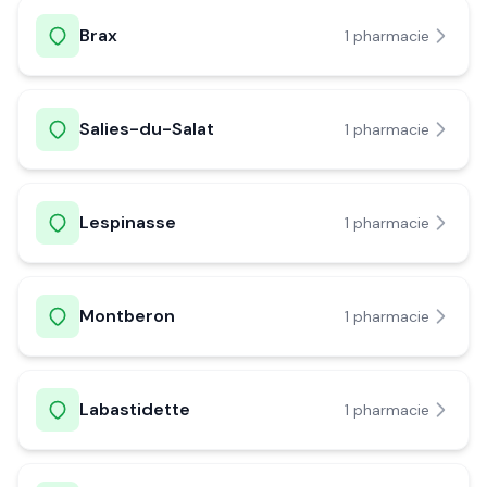
Brax
1
pharmacie
Salies-du-Salat
1
pharmacie
Lespinasse
1
pharmacie
Montberon
1
pharmacie
Labastidette
1
pharmacie