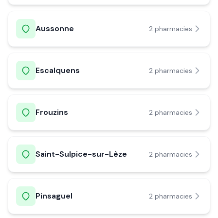
Aussonne
2
pharmacie
s
Escalquens
2
pharmacie
s
Frouzins
2
pharmacie
s
Saint-Sulpice-sur-Lèze
2
pharmacie
s
Pinsaguel
2
pharmacie
s