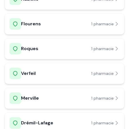
Flourens
1
pharmacie
Roques
1
pharmacie
Verfeil
1
pharmacie
Merville
1
pharmacie
Drémil-Lafage
1
pharmacie