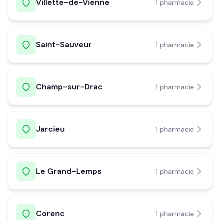
Villette-de-Vienne
1
pharmacie
Saint-Sauveur
1
pharmacie
Champ-sur-Drac
1
pharmacie
Jarcieu
1
pharmacie
Le Grand-Lemps
1
pharmacie
Corenc
1
pharmacie