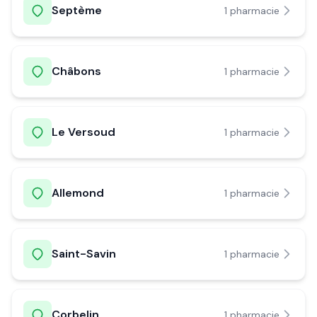
Septème
1
pharmacie
Châbons
1
pharmacie
Le Versoud
1
pharmacie
Allemond
1
pharmacie
Saint-Savin
1
pharmacie
Corbelin
1
pharmacie