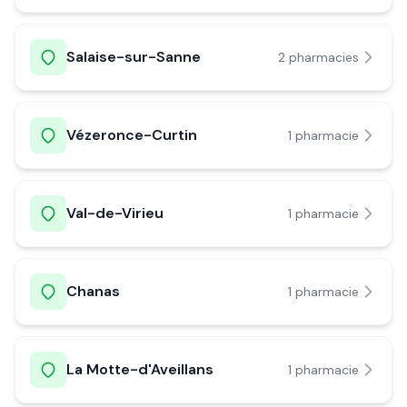
Salaise-sur-Sanne
2
pharmacie
s
Vézeronce-Curtin
1
pharmacie
Val-de-Virieu
1
pharmacie
Chanas
1
pharmacie
La Motte-d'Aveillans
1
pharmacie