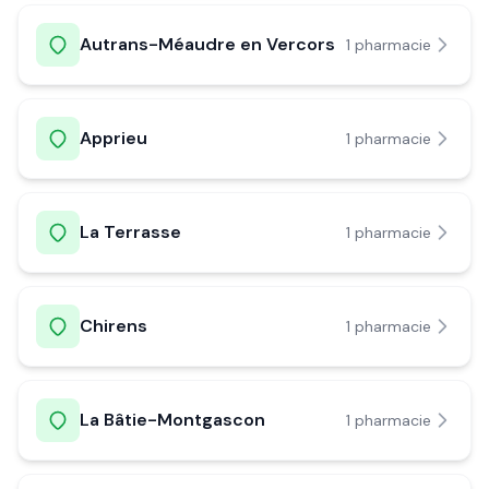
Autrans-Méaudre en Vercors
1
pharmacie
Apprieu
1
pharmacie
La Terrasse
1
pharmacie
Chirens
1
pharmacie
La Bâtie-Montgascon
1
pharmacie