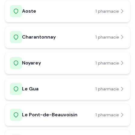
Aoste
1
pharmacie
Charantonnay
1
pharmacie
Noyarey
1
pharmacie
Le Gua
1
pharmacie
Le Pont-de-Beauvoisin
1
pharmacie