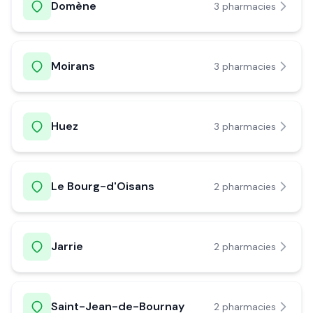
Domène
3
pharmacie
s
Moirans
3
pharmacie
s
Huez
3
pharmacie
s
Le Bourg-d'Oisans
2
pharmacie
s
Jarrie
2
pharmacie
s
Saint-Jean-de-Bournay
2
pharmacie
s