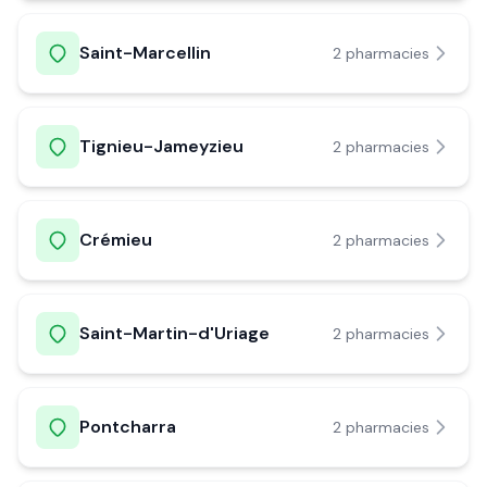
Saint-Marcellin
2
pharmacie
s
Tignieu-Jameyzieu
2
pharmacie
s
Crémieu
2
pharmacie
s
Saint-Martin-d'Uriage
2
pharmacie
s
Pontcharra
2
pharmacie
s