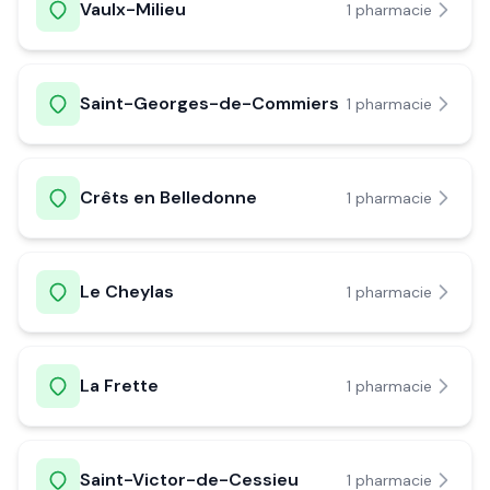
Vaulx-Milieu
1
pharmacie
Saint-Georges-de-Commiers
1
pharmacie
Crêts en Belledonne
1
pharmacie
Le Cheylas
1
pharmacie
La Frette
1
pharmacie
Saint-Victor-de-Cessieu
1
pharmacie