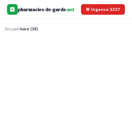
pharmacies-de-garde
.net
🚨 Urgence 3237
Accueil
/
Isère (38)