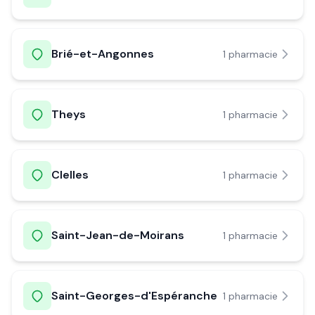
Brié-et-Angonnes
1
pharmacie
Theys
1
pharmacie
Clelles
1
pharmacie
Saint-Jean-de-Moirans
1
pharmacie
Saint-Georges-d'Espéranche
1
pharmacie