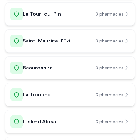
La Tour-du-Pin
3
pharmacie
s
Saint-Maurice-l'Exil
3
pharmacie
s
Beaurepaire
3
pharmacie
s
La Tronche
3
pharmacie
s
L'Isle-d'Abeau
3
pharmacie
s