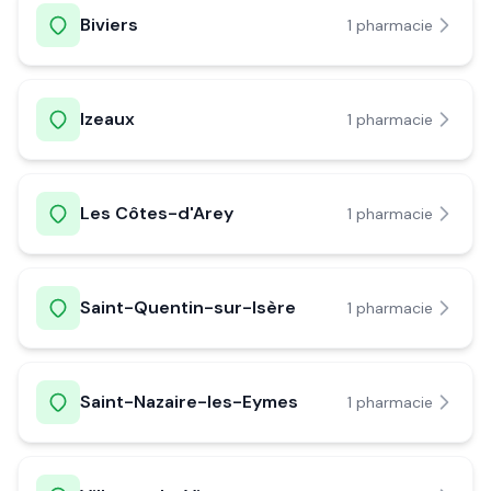
Biviers
1
pharmacie
Izeaux
1
pharmacie
Les Côtes-d'Arey
1
pharmacie
Saint-Quentin-sur-Isère
1
pharmacie
Saint-Nazaire-les-Eymes
1
pharmacie