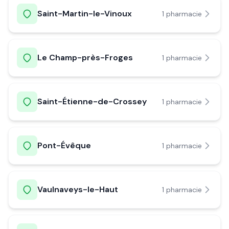
Saint-Martin-le-Vinoux
1
pharmacie
Le Champ-près-Froges
1
pharmacie
Saint-Étienne-de-Crossey
1
pharmacie
Pont-Évêque
1
pharmacie
Vaulnaveys-le-Haut
1
pharmacie