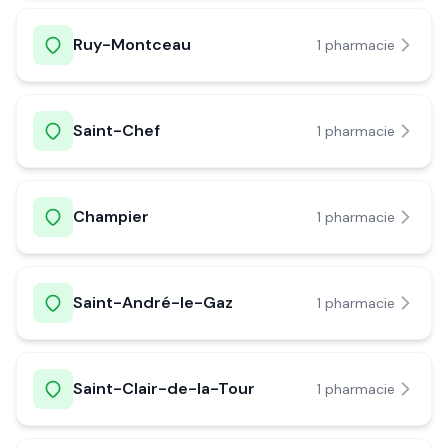
Ruy-Montceau
1
pharmacie
Saint-Chef
1
pharmacie
Champier
1
pharmacie
Saint-André-le-Gaz
1
pharmacie
Saint-Clair-de-la-Tour
1
pharmacie