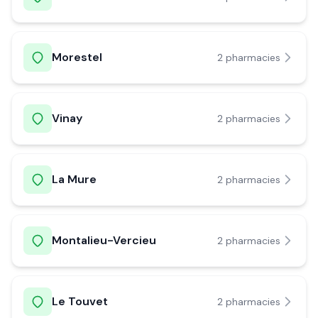
Morestel
2
pharmacie
s
Vinay
2
pharmacie
s
La Mure
2
pharmacie
s
Montalieu-Vercieu
2
pharmacie
s
Le Touvet
2
pharmacie
s