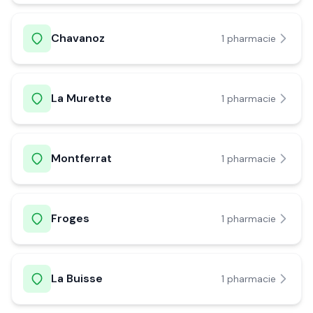
Chavanoz
1
pharmacie
La Murette
1
pharmacie
Montferrat
1
pharmacie
Froges
1
pharmacie
La Buisse
1
pharmacie