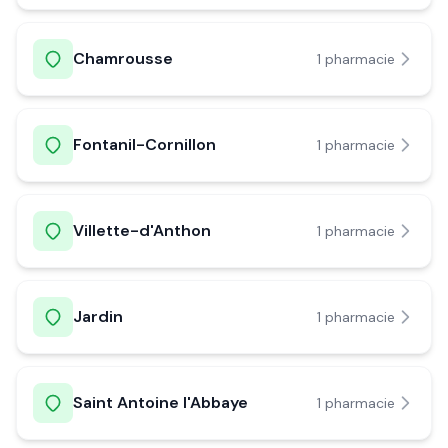
Chamrousse
1
pharmacie
Fontanil-Cornillon
1
pharmacie
Villette-d'Anthon
1
pharmacie
Jardin
1
pharmacie
Saint Antoine l'Abbaye
1
pharmacie