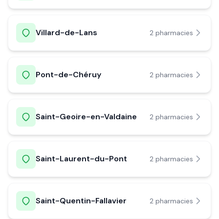
Villard-de-Lans
2
pharmacie
s
Pont-de-Chéruy
2
pharmacie
s
Saint-Geoire-en-Valdaine
2
pharmacie
s
Saint-Laurent-du-Pont
2
pharmacie
s
Saint-Quentin-Fallavier
2
pharmacie
s