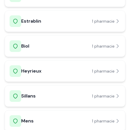
Estrablin
1
pharmacie
Biol
1
pharmacie
Heyrieux
1
pharmacie
Sillans
1
pharmacie
Mens
1
pharmacie