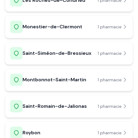
Les Roches-de-Condrieu
1
pharmacie
Monestier-de-Clermont
1
pharmacie
Saint-Siméon-de-Bressieux
1
pharmacie
Montbonnot-Saint-Martin
1
pharmacie
Saint-Romain-de-Jalionas
1
pharmacie
Roybon
1
pharmacie