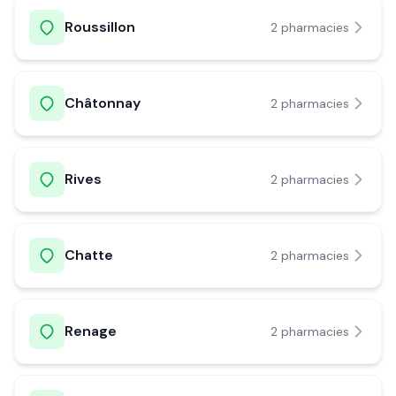
Roussillon
2
pharmacie
s
Châtonnay
2
pharmacie
s
Rives
2
pharmacie
s
Chatte
2
pharmacie
s
Renage
2
pharmacie
s