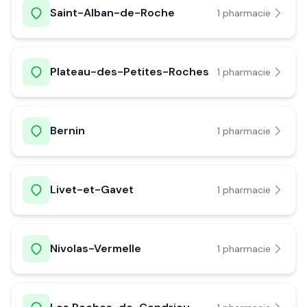
Saint-Alban-de-Roche
1
pharmacie
Plateau-des-Petites-Roches
1
pharmacie
Bernin
1
pharmacie
Livet-et-Gavet
1
pharmacie
Nivolas-Vermelle
1
pharmacie