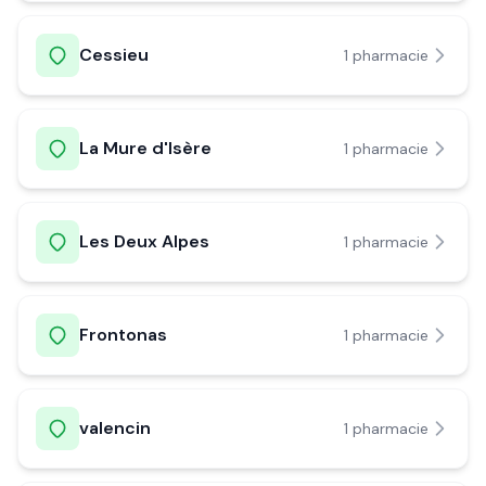
Cessieu
1
pharmacie
La Mure d'Isère
1
pharmacie
Les Deux Alpes
1
pharmacie
Frontonas
1
pharmacie
valencin
1
pharmacie