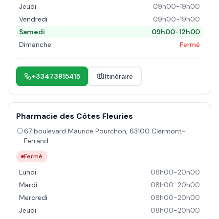
Jeudi
09h00-19h00
Vendredi
09h00-19h00
Samedi
09h00-12h00
Dimanche
Fermé
+33473915415
Itinéraire
Pharmacie des Côtes Fleuries
67 boulevard Maurice Pourchon
,
63100
Clermont-
Ferrand
Fermé
Lundi
08h00-20h00
Mardi
08h00-20h00
Mercredi
08h00-20h00
Jeudi
08h00-20h00