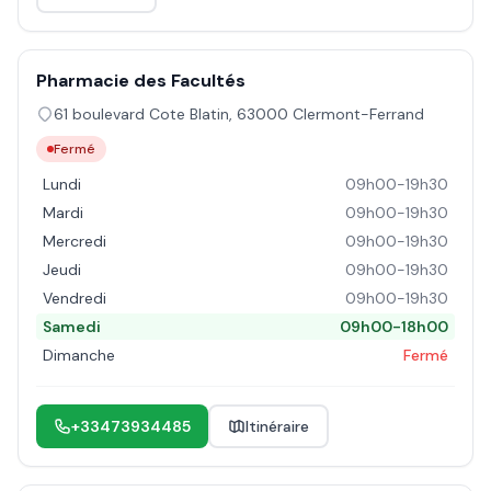
Pharmacie des Facultés
61 boulevard Cote Blatin
,
63000
Clermont-Ferrand
Fermé
Lundi
09h00-19h30
Mardi
09h00-19h30
Mercredi
09h00-19h30
Jeudi
09h00-19h30
Vendredi
09h00-19h30
Samedi
09h00-18h00
Dimanche
Fermé
+33473934485
Itinéraire