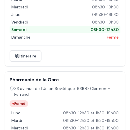
Mercredi
08h30-19h30
Jeudi
08h30-19h30
Vendredi
08h30-19h30
Samedi
08h30-12h30
Dimanche
Fermé
Itinéraire
Pharmacie de la Gare
33 avenue de l'Union Soviétique
,
63100
Clermont-
Ferrand
Fermé
Lundi
08h30-12h30 et 1h30-19h00
Mardi
08h30-12h30 et 1h30-19h00
Mercredi
08h30-12h30 et 1h30-19h00