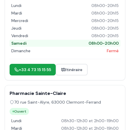
Lundi
08h00-20h15
Mardi
08h00-20h15
Mercredi
08h00-20h15
Jeudi
08h00-20h15
Vendredi
08h00-20h15
Samedi
08h00-20h00
Dimanche
Fermé
+33 4 73 15 15 55
Itinéraire
Pharmacie Sainte-Claire
70 rue Saint-Alyre
,
63000
Clermont-Ferrand
Ouvert
Lundi
08h30-12h30 et 2h00-19h00
Mardi
08h30-12h30 et 2h00-19h00