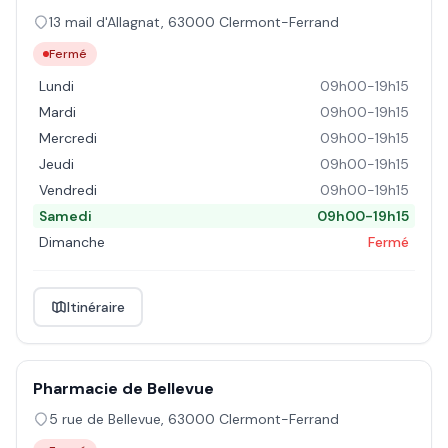
13 mail d'Allagnat
,
63000
Clermont-Ferrand
Fermé
Lundi
09h00-19h15
Mardi
09h00-19h15
Mercredi
09h00-19h15
Jeudi
09h00-19h15
Vendredi
09h00-19h15
Samedi
09h00-19h15
Dimanche
Fermé
Itinéraire
Pharmacie de Bellevue
5 rue de Bellevue
,
63000
Clermont-Ferrand