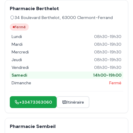
Pharmacie Berthelot
34 Boulevard Berthelot
,
63000
Clermont-Ferrand
Fermé
Lundi
08h30-19h30
Mardi
08h30-19h30
Mercredi
08h30-19h30
Jeudi
08h30-19h30
Vendredi
08h30-19h30
Samedi
14h00-19h00
Dimanche
Fermé
+33473363060
Itinéraire
Pharmacie Sembeil