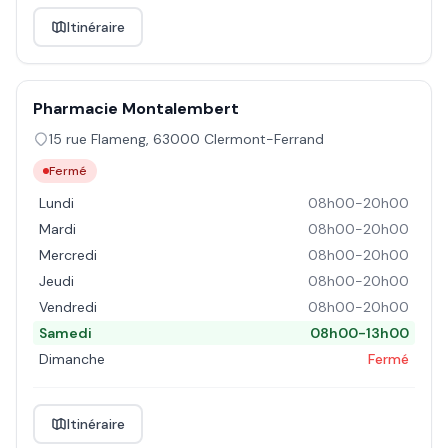
Itinéraire
Pharmacie Montalembert
15 rue Flameng
,
63000
Clermont-Ferrand
Fermé
Lundi
08h00-20h00
Mardi
08h00-20h00
Mercredi
08h00-20h00
Jeudi
08h00-20h00
Vendredi
08h00-20h00
Samedi
08h00-13h00
Dimanche
Fermé
Itinéraire