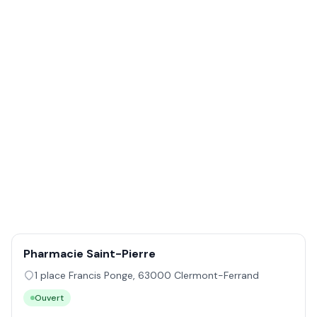
Pharmacie Saint-Pierre
1 place Francis Ponge
,
63000
Clermont-Ferrand
Ouvert