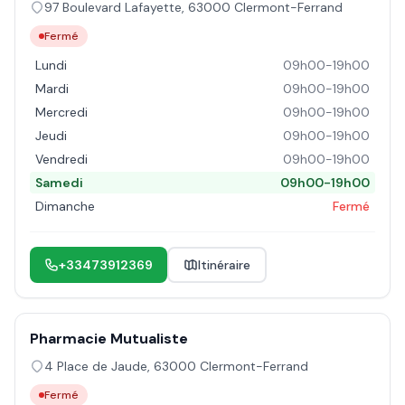
97 Boulevard Lafayette
,
63000
Clermont-Ferrand
Fermé
Lundi
09h00-19h00
Mardi
09h00-19h00
Mercredi
09h00-19h00
Jeudi
09h00-19h00
Vendredi
09h00-19h00
Samedi
09h00-19h00
Dimanche
Fermé
+33473912369
Itinéraire
Pharmacie Mutualiste
4 Place de Jaude
,
63000
Clermont-Ferrand
Fermé