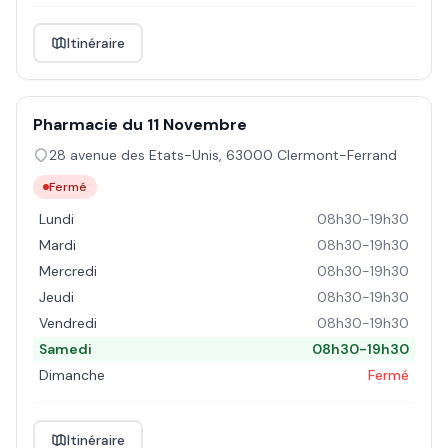
Itinéraire
Pharmacie du 11 Novembre
28 avenue des Etats-Unis
,
63000
Clermont-Ferrand
Fermé
Lundi
08h30-19h30
Mardi
08h30-19h30
Mercredi
08h30-19h30
Jeudi
08h30-19h30
Vendredi
08h30-19h30
Samedi
08h30-19h30
Dimanche
Fermé
Itinéraire