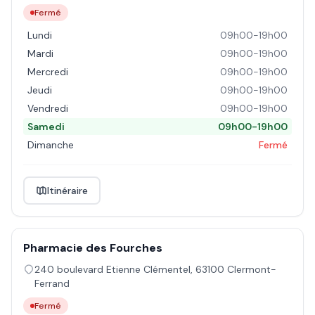
Fermé
Lundi
09h00-19h00
Mardi
09h00-19h00
Mercredi
09h00-19h00
Jeudi
09h00-19h00
Vendredi
09h00-19h00
Samedi
09h00-19h00
Dimanche
Fermé
Itinéraire
Pharmacie des Fourches
240 boulevard Etienne Clémentel
,
63100
Clermont-
Ferrand
Fermé