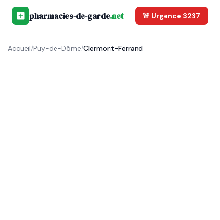
pharmacies-de-garde
.net
🚨 Urgence 3237
Accueil
/
Puy-de-Dôme
/
Clermont-Ferrand