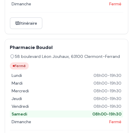
Dimanche
Fermé
Itinéraire
Pharmacie Boudol
58 boulevard Léon Jouhaux
,
63100
Clermont-Ferrand
Fermé
Lundi
08h00-19h30
Mardi
08h00-19h30
Mercredi
08h00-19h30
Jeudi
08h00-19h30
Vendredi
08h00-19h30
Samedi
08h00-19h30
Dimanche
Fermé