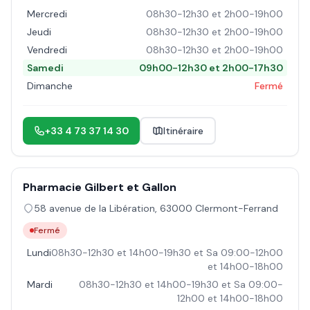
Mercredi
08h30-12h30 et 2h00-19h00
Jeudi
08h30-12h30 et 2h00-19h00
Vendredi
08h30-12h30 et 2h00-19h00
Samedi
09h00-12h30 et 2h00-17h30
Dimanche
Fermé
+33 4 73 37 14 30
Itinéraire
Pharmacie Gilbert et Gallon
58 avenue de la Libération
,
63000
Clermont-Ferrand
Fermé
Lundi
08h30-12h30 et 14h00-19h30 et Sa 09:00-12h00
et 14h00-18h00
Mardi
08h30-12h30 et 14h00-19h30 et Sa 09:00-
12h00 et 14h00-18h00