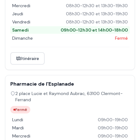
Mercredi
08h30-12h30 et 13h30-19h30
Jeudi
08h30-12h30 et 13h30-19h30
Vendredi
08h30-12h30 et 13h30-19h30
Samedi
09h00-12h30 et 14h00-18h00
Dimanche
Fermé
Itinéraire
Pharmacie de l'Esplanade
2 place Lucie et Raymond Aubrac
,
63100
Clermont-
Ferrand
Fermé
Lundi
09h00-19h00
Mardi
09h00-19h00
Mercredi
09h00-19h00