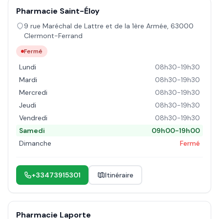
Pharmacie Saint-Éloy
9 rue Maréchal de Lattre et de la 1ère Armée
,
63000
Clermont-Ferrand
Fermé
Lundi
08h30-19h30
Mardi
08h30-19h30
Mercredi
08h30-19h30
Jeudi
08h30-19h30
Vendredi
08h30-19h30
Samedi
09h00-19h00
Dimanche
Fermé
+33473915301
Itinéraire
Pharmacie Laporte