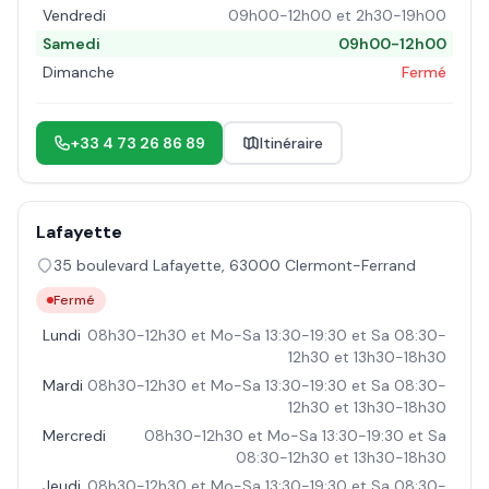
Vendredi
09h00-12h00 et 2h30-19h00
Samedi
09h00-12h00
Dimanche
Fermé
+33 4 73 26 86 89
Itinéraire
Lafayette
35 boulevard Lafayette
,
63000
Clermont-Ferrand
Fermé
Lundi
08h30-12h30 et Mo-Sa 13:30-19:30 et Sa 08:30-
12h30 et 13h30-18h30
Mardi
08h30-12h30 et Mo-Sa 13:30-19:30 et Sa 08:30-
12h30 et 13h30-18h30
Mercredi
08h30-12h30 et Mo-Sa 13:30-19:30 et Sa
08:30-12h30 et 13h30-18h30
Jeudi
08h30-12h30 et Mo-Sa 13:30-19:30 et Sa 08:30-