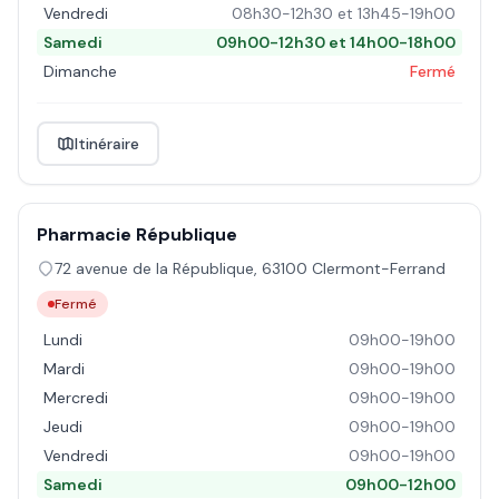
Vendredi
08h30-12h30 et 13h45-19h00
Samedi
09h00-12h30 et 14h00-18h00
Dimanche
Fermé
Itinéraire
Pharmacie République
72 avenue de la République
,
63100
Clermont-Ferrand
Fermé
Lundi
09h00-19h00
Mardi
09h00-19h00
Mercredi
09h00-19h00
Jeudi
09h00-19h00
Vendredi
09h00-19h00
Samedi
09h00-12h00