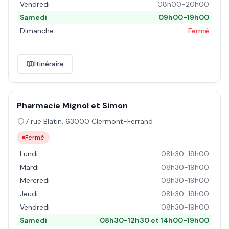
Vendredi
08h00-20h00
Samedi
09h00-19h00
Dimanche
Fermé
Itinéraire
Pharmacie Mignol et Simon
7 rue Blatin
,
63000
Clermont-Ferrand
Fermé
Lundi
08h30-19h00
Mardi
08h30-19h00
Mercredi
08h30-19h00
Jeudi
08h30-19h00
Vendredi
08h30-19h00
Samedi
08h30-12h30 et 14h00-19h00