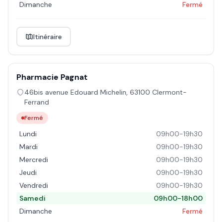
Dimanche
Fermé
Itinéraire
Pharmacie Pagnat
46bis avenue Edouard Michelin
,
63100
Clermont-
Ferrand
Fermé
Lundi
09h00-19h30
Mardi
09h00-19h30
Mercredi
09h00-19h30
Jeudi
09h00-19h30
Vendredi
09h00-19h30
Samedi
09h00-18h00
Dimanche
Fermé