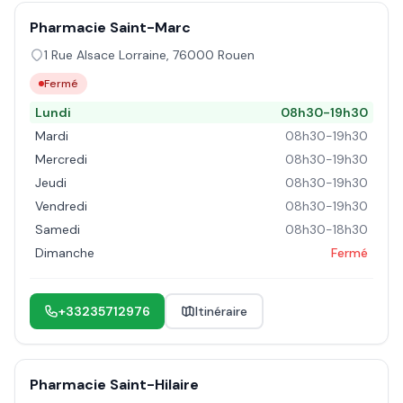
Pharmacie Saint-Marc
1 Rue Alsace Lorraine
,
76000
Rouen
Fermé
Lundi
08h30-19h30
Mardi
08h30-19h30
Mercredi
08h30-19h30
Jeudi
08h30-19h30
Vendredi
08h30-19h30
Samedi
08h30-18h30
Dimanche
Fermé
+33235712976
Itinéraire
Pharmacie Saint-Hilaire