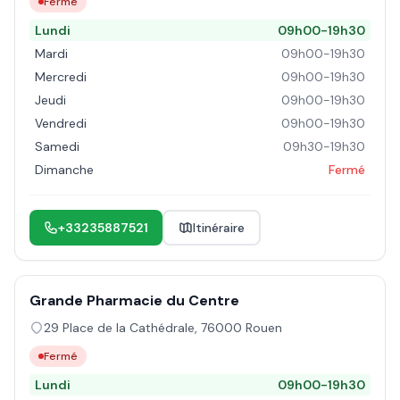
Fermé
Lundi
09h00-19h30
Mardi
09h00-19h30
Mercredi
09h00-19h30
Jeudi
09h00-19h30
Vendredi
09h00-19h30
Samedi
09h30-19h30
Dimanche
Fermé
+33235887521
Itinéraire
Grande Pharmacie du Centre
29 Place de la Cathédrale
,
76000
Rouen
Fermé
Lundi
09h00-19h30