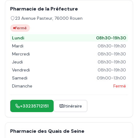
Pharmacie de la Préfecture
23 Avenue Pasteur
,
76000
Rouen
Fermé
Lundi
08h30-19h30
Mardi
08h30-19h30
Mercredi
08h30-19h30
Jeudi
08h30-19h30
Vendredi
08h30-19h30
Samedi
09h00-13h00
Dimanche
Fermé
+33235712151
Itinéraire
Pharmacie des Quais de Seine