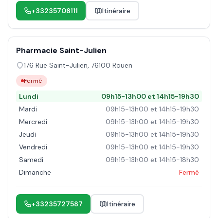
+33235706111
Itinéraire
Pharmacie Saint-Julien
176 Rue Saint-Julien
,
76100
Rouen
Fermé
Lundi
09h15-13h00 et 14h15-19h30
Mardi
09h15-13h00 et 14h15-19h30
Mercredi
09h15-13h00 et 14h15-19h30
Jeudi
09h15-13h00 et 14h15-19h30
Vendredi
09h15-13h00 et 14h15-19h30
Samedi
09h15-13h00 et 14h15-18h30
Dimanche
Fermé
+33235727587
Itinéraire