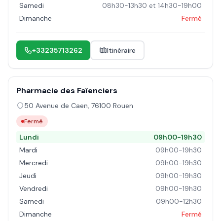
Samedi
08h30-13h30 et 14h30-19h00
Dimanche
Fermé
+33235713262
Itinéraire
Pharmacie des Faïenciers
50 Avenue de Caen
,
76100
Rouen
Fermé
Lundi
09h00-19h30
Mardi
09h00-19h30
Mercredi
09h00-19h30
Jeudi
09h00-19h30
Vendredi
09h00-19h30
Samedi
09h00-12h30
Dimanche
Fermé