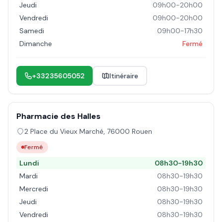
Jeudi
09h00-20h00
Vendredi
09h00-20h00
Samedi
09h00-17h30
Dimanche
Fermé
+33235605052
Itinéraire
Pharmacie des Halles
2 Place du Vieux Marché
,
76000
Rouen
Fermé
Lundi
08h30-19h30
Mardi
08h30-19h30
Mercredi
08h30-19h30
Jeudi
08h30-19h30
Vendredi
08h30-19h30