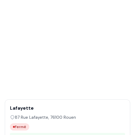
Lafayette
87 Rue Lafayette
,
76100
Rouen
Fermé