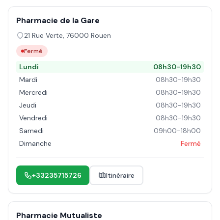
Pharmacie de la Gare
21 Rue Verte
,
76000
Rouen
Fermé
Lundi
08h30-19h30
Mardi
08h30-19h30
Mercredi
08h30-19h30
Jeudi
08h30-19h30
Vendredi
08h30-19h30
Samedi
09h00-18h00
Dimanche
Fermé
+33235715726
Itinéraire
Pharmacie Mutualiste