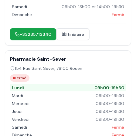
Samedi
09h00-13h00 et 14h00-19h30
Dimanche
Fermé
+33235713340
Itinéraire
Pharmacie Saint-Sever
154 Rue Saint Sever
,
76100
Rouen
Fermé
Lundi
09h00-19h30
Mardi
09h00-19h30
Mercredi
09h00-19h30
Jeudi
09h00-19h30
Vendredi
09h00-19h30
Samedi
Fermé
Dimanche
Fermé