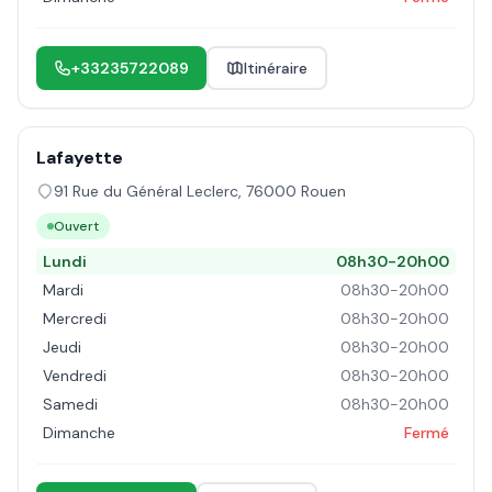
+33235722089
Itinéraire
Lafayette
91 Rue du Général Leclerc
,
76000
Rouen
Ouvert
Lundi
08h30-20h00
Mardi
08h30-20h00
Mercredi
08h30-20h00
Jeudi
08h30-20h00
Vendredi
08h30-20h00
Samedi
08h30-20h00
Dimanche
Fermé