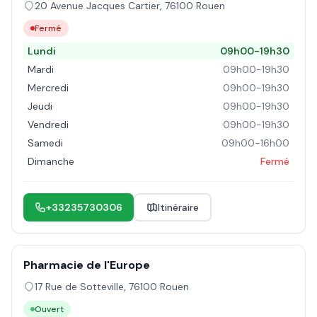
20 Avenue Jacques Cartier
,
76100
Rouen
Fermé
Lundi
09h00-19h30
Mardi
09h00-19h30
Mercredi
09h00-19h30
Jeudi
09h00-19h30
Vendredi
09h00-19h30
Samedi
09h00-16h00
Dimanche
Fermé
+33235730306
Itinéraire
Pharmacie de l'Europe
17 Rue de Sotteville
,
76100
Rouen
Ouvert