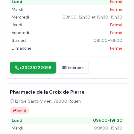
Lundi
Fermé
Mardi
Fermé
Mercredi
09h00-12h30 et 13h30-19h30
Jeudi
Fermé
Vendredi
Fermé
Samedi
09h00-16h00
Dimanche
Fermé
+33235722096
Itinéraire
Pharmacie de la Croix de Pierre
12 Rue Saint-Vivien
,
76000
Rouen
Fermé
Lundi
09h00-19h30
Mardi
09h00-19h30