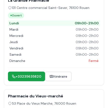
La Grande Pharmacie
131 Centre commercial Saint-Sever
,
76100
Rouen
Ouvert
Lundi
09h00-21h00
Mardi
09h00-21h00
Mercredi
09h00-21h00
Jeudi
09h00-21h00
Vendredi
09h00-21h00
Samedi
09h00-21h00
Dimanche
Fermé
+33235635820
Itinéraire
Pharmacie du Vieux-marché
53 Place du Vieux Marche
,
76000
Rouen