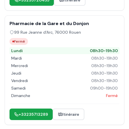
+33235720455
Itinéraire
Pharmacie de la Gare et du Donjon
99 Rue Jeanne d'Arc
,
76000
Rouen
Fermé
Lundi
08h30-19h30
Mardi
08h30-19h30
Mercredi
08h30-19h30
Jeudi
08h30-19h30
Vendredi
08h30-19h30
Samedi
09h00-19h00
Dimanche
Fermé
+33235713289
Itinéraire