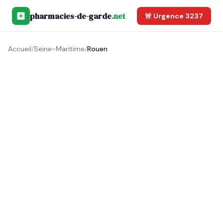
pharmacies-de-garde
.net
🚨 Urgence 3237
Accueil
/
Seine-Maritime
/
Rouen