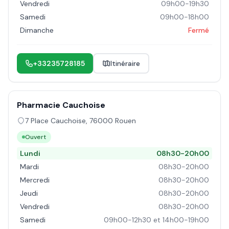
Vendredi
09h00-19h30
Samedi
09h00-18h00
Dimanche
Fermé
+33235728185
Itinéraire
Pharmacie Cauchoise
7 Place Cauchoise
,
76000
Rouen
Ouvert
Lundi
08h30-20h00
Mardi
08h30-20h00
Mercredi
08h30-20h00
Jeudi
08h30-20h00
Vendredi
08h30-20h00
Samedi
09h00-12h30 et 14h00-19h00