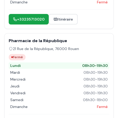
Dimanche
Fermé
+33235713020
Itinéraire
Pharmacie de la République
21 Rue de la République
,
76000
Rouen
Fermé
Lundi
08h30-19h30
Mardi
08h30-19h30
Mercredi
08h30-19h30
Jeudi
08h30-19h30
Vendredi
08h30-19h30
Samedi
08h30-18h00
Dimanche
Fermé