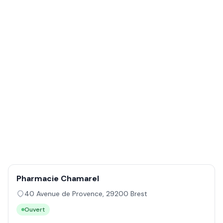
Pharmacie Chamarel
40 Avenue de Provence
,
29200
Brest
Ouvert