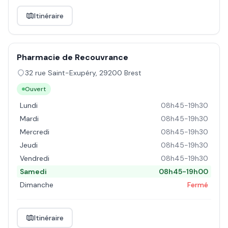
Itinéraire
Pharmacie de Recouvrance
32 rue Saint-Exupéry
,
29200
Brest
Ouvert
Lundi
08h45-19h30
Mardi
08h45-19h30
Mercredi
08h45-19h30
Jeudi
08h45-19h30
Vendredi
08h45-19h30
Samedi
08h45-19h00
Dimanche
Fermé
Itinéraire