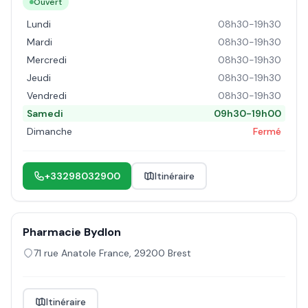
Ouvert
Lundi
08h30-19h30
Mardi
08h30-19h30
Mercredi
08h30-19h30
Jeudi
08h30-19h30
Vendredi
08h30-19h30
Samedi
09h30-19h00
Dimanche
Fermé
+33298032900
Itinéraire
Pharmacie Bydlon
71 rue Anatole France
,
29200
Brest
Itinéraire