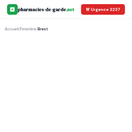
pharmacies-de-garde
.net
🚨 Urgence 3237
Accueil
/
Finistère
/
Brest