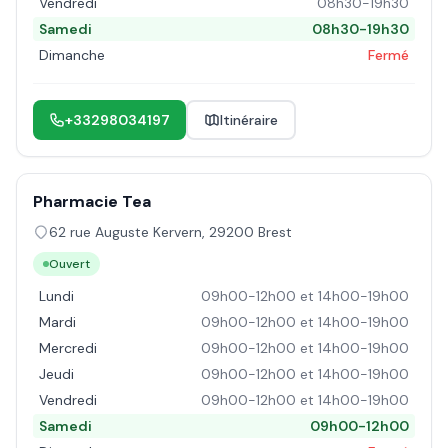
Vendredi
08h30-19h30
Samedi
08h30-19h30
Dimanche
Fermé
+33298034197
Itinéraire
Pharmacie Tea
62 rue Auguste Kervern
,
29200
Brest
Ouvert
Lundi
09h00-12h00 et 14h00-19h00
Mardi
09h00-12h00 et 14h00-19h00
Mercredi
09h00-12h00 et 14h00-19h00
Jeudi
09h00-12h00 et 14h00-19h00
Vendredi
09h00-12h00 et 14h00-19h00
Samedi
09h00-12h00