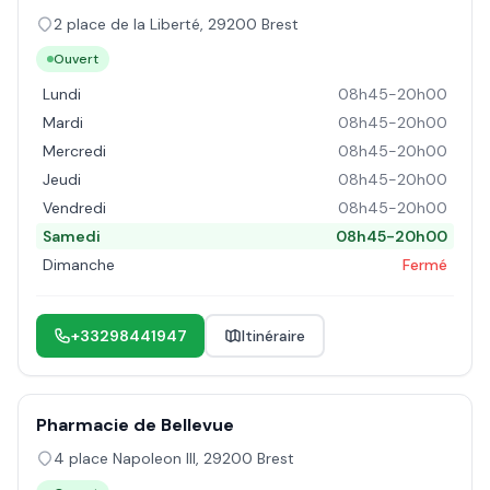
2 place de la Liberté
,
29200
Brest
Ouvert
Lundi
08h45-20h00
Mardi
08h45-20h00
Mercredi
08h45-20h00
Jeudi
08h45-20h00
Vendredi
08h45-20h00
Samedi
08h45-20h00
Dimanche
Fermé
+33298441947
Itinéraire
Pharmacie de Bellevue
4 place Napoleon III
,
29200
Brest