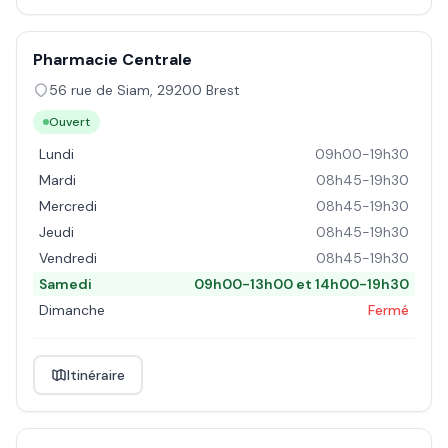
Pharmacie Centrale
56 rue de Siam
,
29200
Brest
Ouvert
Lundi
09h00-19h30
Mardi
08h45-19h30
Mercredi
08h45-19h30
Jeudi
08h45-19h30
Vendredi
08h45-19h30
Samedi
09h00-13h00 et 14h00-19h30
Dimanche
Fermé
Itinéraire