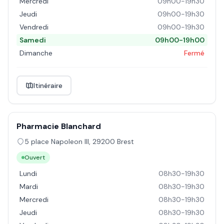
Mercredi
09h00-19h30
Jeudi
09h00-19h30
Vendredi
09h00-19h30
Samedi
09h00-19h00
Dimanche
Fermé
Itinéraire
Pharmacie Blanchard
5 place Napoleon III
,
29200
Brest
Ouvert
Lundi
08h30-19h30
Mardi
08h30-19h30
Mercredi
08h30-19h30
Jeudi
08h30-19h30