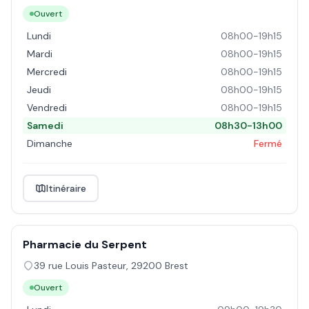
Ouvert
Lundi
08h00-19h15
Mardi
08h00-19h15
Mercredi
08h00-19h15
Jeudi
08h00-19h15
Vendredi
08h00-19h15
Samedi
08h30-13h00
Dimanche
Fermé
Itinéraire
Pharmacie du Serpent
39 rue Louis Pasteur
,
29200
Brest
Ouvert