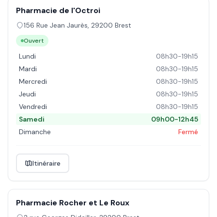
Pharmacie de l'Octroi
156 Rue Jean Jaurès
,
29200
Brest
Ouvert
Lundi
08h30-19h15
Mardi
08h30-19h15
Mercredi
08h30-19h15
Jeudi
08h30-19h15
Vendredi
08h30-19h15
Samedi
09h00-12h45
Dimanche
Fermé
Itinéraire
Pharmacie Rocher et Le Roux