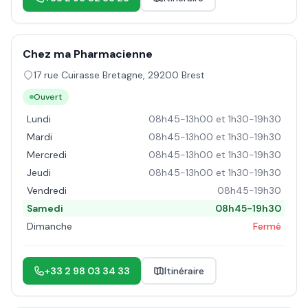
Chez ma Pharmacienne
17 rue Cuirasse Bretagne
,
29200
Brest
Ouvert
Lundi
08h45-13h00 et 1h30-19h30
Mardi
08h45-13h00 et 1h30-19h30
Mercredi
08h45-13h00 et 1h30-19h30
Jeudi
08h45-13h00 et 1h30-19h30
Vendredi
08h45-19h30
Samedi
08h45-19h30
Dimanche
Fermé
+33 2 98 03 34 33
Itinéraire