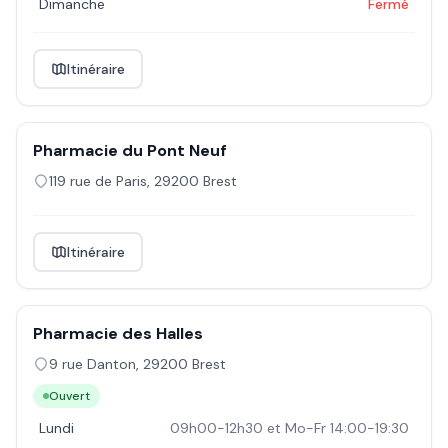
Dimanche
Fermé
Itinéraire
Pharmacie du Pont Neuf
119 rue de Paris
,
29200
Brest
Itinéraire
Pharmacie des Halles
9 rue Danton
,
29200
Brest
Ouvert
Lundi
09h00-12h30 et Mo-Fr 14:00-19:30