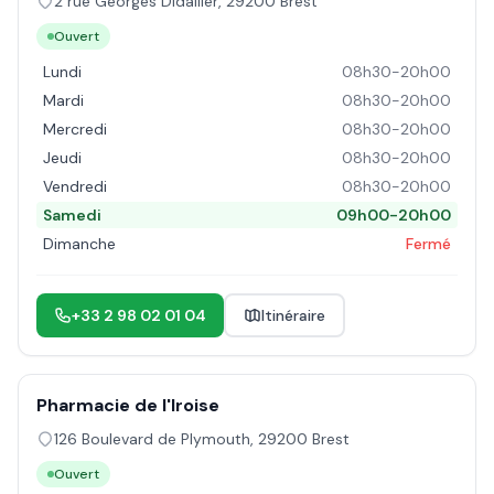
2 rue Georges Didailler
,
29200
Brest
Ouvert
Lundi
08h30-20h00
Mardi
08h30-20h00
Mercredi
08h30-20h00
Jeudi
08h30-20h00
Vendredi
08h30-20h00
Samedi
09h00-20h00
Dimanche
Fermé
+33 2 98 02 01 04
Itinéraire
Pharmacie de l'Iroise
126 Boulevard de Plymouth
,
29200
Brest
Ouvert