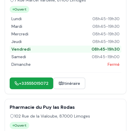
7 Rue Marcel Vardelle
,
87100
Limoges
Ouvert
Lundi
08h45-19h30
Mardi
08h45-19h30
Mercredi
08h45-19h30
Jeudi
08h45-19h30
Vendredi
08h45-19h30
Samedi
08h45-19h00
Dimanche
Fermé
+33555015072
Itinéraire
Pharmacie du Puy las Rodas
102 Rue de la Vialoube
,
87000
Limoges
Ouvert