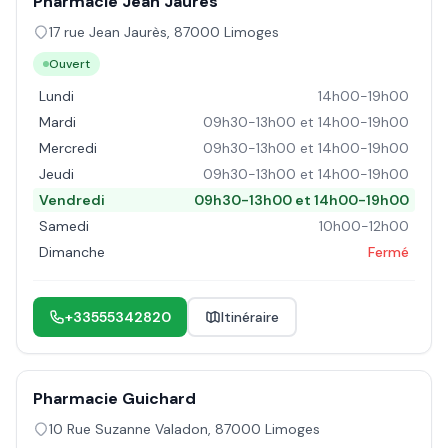
Pharmacie Jean Jaurès
17 rue Jean Jaurès
,
87000
Limoges
Ouvert
Lundi
14h00-19h00
Mardi
09h30-13h00 et 14h00-19h00
Mercredi
09h30-13h00 et 14h00-19h00
Jeudi
09h30-13h00 et 14h00-19h00
Vendredi
09h30-13h00 et 14h00-19h00
Samedi
10h00-12h00
Dimanche
Fermé
+33555342820
Itinéraire
Pharmacie Guichard
10 Rue Suzanne Valadon
,
87000
Limoges