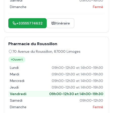
Samedi
09h00-16h30
Dimanche
Fermé
+33555774632
Itinéraire
Pharmacie du Roussillon
70 Avenue du Roussillon
,
87000
Limoges
Ouvert
Lundi
09h00-12h30 et 14h00-19h30
Mardi
09h00-12h30 et 14h00-19h30
Mercredi
09h00-12h30 et 14h00-19h30
Jeudi
09h00-12h30 et 14h00-19h30
Vendredi
09h00-12h30 et 14h00-19h30
Samedi
09h00-12h30
Dimanche
Fermé