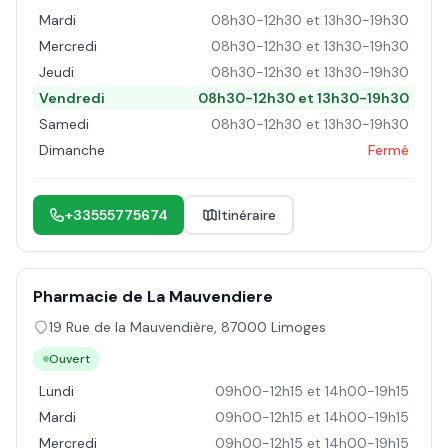
Mardi
08h30-12h30 et 13h30-19h30
Mercredi
08h30-12h30 et 13h30-19h30
Jeudi
08h30-12h30 et 13h30-19h30
Vendredi
08h30-12h30 et 13h30-19h30
Samedi
08h30-12h30 et 13h30-19h30
Dimanche
Fermé
+33555775674
Itinéraire
Pharmacie de La Mauvendiere
19 Rue de la Mauvendière
,
87000
Limoges
Ouvert
Lundi
09h00-12h15 et 14h00-19h15
Mardi
09h00-12h15 et 14h00-19h15
Mercredi
09h00-12h15 et 14h00-19h15