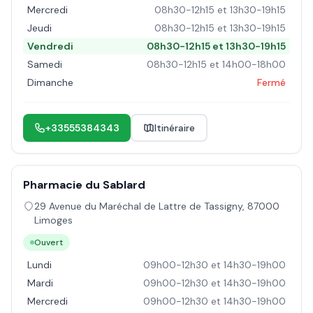
Mercredi
08h30-12h15 et 13h30-19h15
Jeudi
08h30-12h15 et 13h30-19h15
Vendredi
08h30-12h15 et 13h30-19h15
Samedi
08h30-12h15 et 14h00-18h00
Dimanche
Fermé
+33555384343
Itinéraire
Pharmacie du Sablard
29 Avenue du Maréchal de Lattre de Tassigny
,
87000
Limoges
Ouvert
Lundi
09h00-12h30 et 14h30-19h00
Mardi
09h00-12h30 et 14h30-19h00
Mercredi
09h00-12h30 et 14h30-19h00