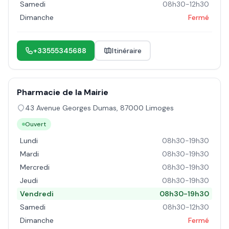
Samedi
08h30-12h30
Dimanche
Fermé
+33555345688
Itinéraire
Pharmacie de la Mairie
43 Avenue Georges Dumas
,
87000
Limoges
Ouvert
Lundi
08h30-19h30
Mardi
08h30-19h30
Mercredi
08h30-19h30
Jeudi
08h30-19h30
Vendredi
08h30-19h30
Samedi
08h30-12h30
Dimanche
Fermé