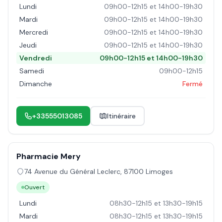
Lundi
09h00-12h15 et 14h00-19h30
Mardi
09h00-12h15 et 14h00-19h30
Mercredi
09h00-12h15 et 14h00-19h30
Jeudi
09h00-12h15 et 14h00-19h30
Vendredi
09h00-12h15 et 14h00-19h30
Samedi
09h00-12h15
Dimanche
Fermé
+33555013085
Itinéraire
Pharmacie Mery
74 Avenue du Général Leclerc
,
87100
Limoges
Ouvert
Lundi
08h30-12h15 et 13h30-19h15
Mardi
08h30-12h15 et 13h30-19h15