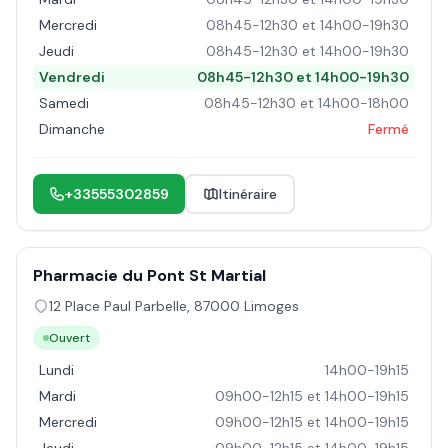
Mercredi
08h45-12h30 et 14h00-19h30
Jeudi
08h45-12h30 et 14h00-19h30
Vendredi
08h45-12h30 et 14h00-19h30
Samedi
08h45-12h30 et 14h00-18h00
Dimanche
Fermé
+33555302859
Itinéraire
Pharmacie du Pont St Martial
12 Place Paul Parbelle
,
87000
Limoges
Ouvert
Lundi
14h00-19h15
Mardi
09h00-12h15 et 14h00-19h15
Mercredi
09h00-12h15 et 14h00-19h15