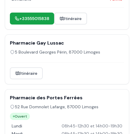
+33555015838
Itinéraire
Pharmacie Gay Lussac
5 Boulevard Georges Périn
,
87000
Limoges
Itinéraire
Pharmacie des Portes Ferrées
52 Rue Domnolet Lafarge
,
87000
Limoges
Ouvert
Lundi
08h45-12h30 et 14h00-19h30
Mardi
08h45-12h30 et 14h00-19h30