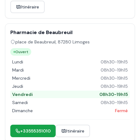
Itinéraire
Pharmacie de Beaubreuil
place de Beaubreuil
,
87280
Limoges
Ouvert
Lundi
08h30-19h15
Mardi
08h30-19h15
Mercredi
08h30-19h15
Jeudi
08h30-19h15
Vendredi
08h30-19h15
Samedi
08h30-19h15
Dimanche
Fermé
+33555351010
Itinéraire