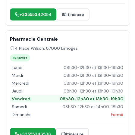
+33555342054
Itinéraire
Pharmacie Centrale
4 Place Wilson
,
87000
Limoges
Ouvert
Lundi
08h30-12h30 et 13h30-19h30
Mardi
08h30-12h30 et 13h30-19h30
Mercredi
08h30-12h30 et 13h30-19h30
Jeudi
08h30-12h30 et 13h30-19h30
Vendredi
08h30-12h30 et 13h30-19h30
Samedi
08h30-12h30 et 14h00-18h30
Dimanche
Fermé
+33555346536
Itinéraire