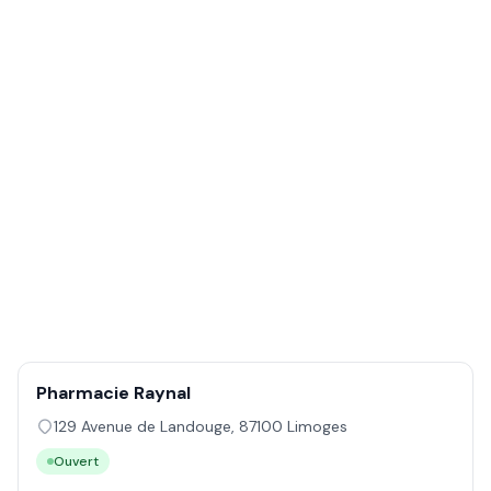
Pharmacie Raynal
129 Avenue de Landouge
,
87100
Limoges
Ouvert