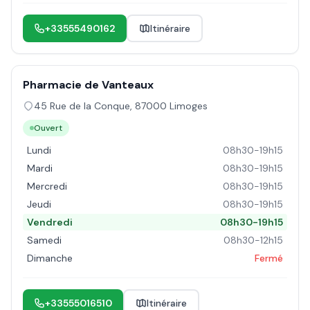
+33555490162
Itinéraire
Pharmacie de Vanteaux
45 Rue de la Conque
,
87000
Limoges
Ouvert
Lundi
08h30-19h15
Mardi
08h30-19h15
Mercredi
08h30-19h15
Jeudi
08h30-19h15
Vendredi
08h30-19h15
Samedi
08h30-12h15
Dimanche
Fermé
+33555016510
Itinéraire