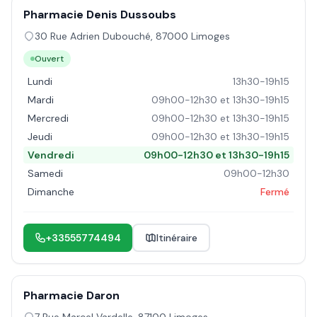
Pharmacie Denis Dussoubs
30 Rue Adrien Dubouché
,
87000
Limoges
Ouvert
Lundi
13h30-19h15
Mardi
09h00-12h30 et 13h30-19h15
Mercredi
09h00-12h30 et 13h30-19h15
Jeudi
09h00-12h30 et 13h30-19h15
Vendredi
09h00-12h30 et 13h30-19h15
Samedi
09h00-12h30
Dimanche
Fermé
+33555774494
Itinéraire
Pharmacie Daron