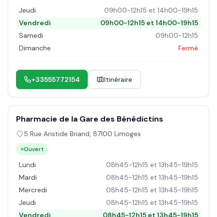
Jeudi
09h00-12h15 et 14h00-19h15
Vendredi
09h00-12h15 et 14h00-19h15
Samedi
09h00-12h15
Dimanche
Fermé
+33555772154
Itinéraire
Pharmacie de la Gare des Bénédictins
5 Rue Aristide Briand
,
87100
Limoges
Ouvert
Lundi
08h45-12h15 et 13h45-19h15
Mardi
08h45-12h15 et 13h45-19h15
Mercredi
08h45-12h15 et 13h45-19h15
Jeudi
08h45-12h15 et 13h45-19h15
Vendredi
08h45-12h15 et 13h45-19h15