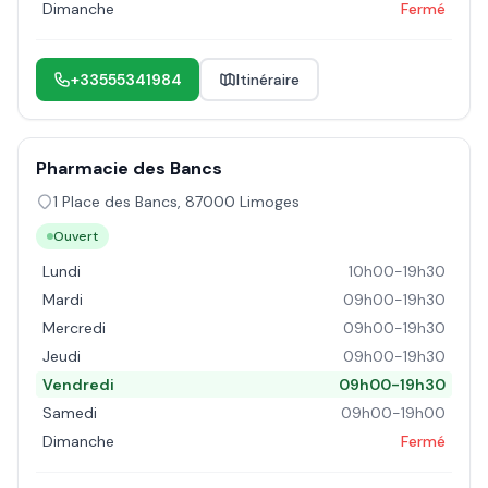
Dimanche
Fermé
+33555341984
Itinéraire
Pharmacie des Bancs
1 Place des Bancs
,
87000
Limoges
Ouvert
Lundi
10h00-19h30
Mardi
09h00-19h30
Mercredi
09h00-19h30
Jeudi
09h00-19h30
Vendredi
09h00-19h30
Samedi
09h00-19h00
Dimanche
Fermé