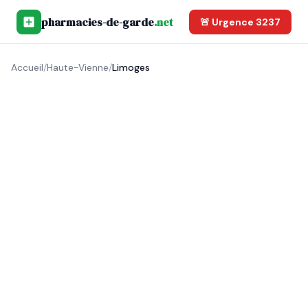
pharmacies-de-garde
.net
🚨 Urgence 3237
Accueil
/
Haute-Vienne
/
Limoges