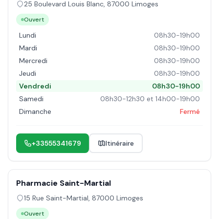
25 Boulevard Louis Blanc
,
87000
Limoges
Ouvert
Lundi
08h30-19h00
Mardi
08h30-19h00
Mercredi
08h30-19h00
Jeudi
08h30-19h00
Vendredi
08h30-19h00
Samedi
08h30-12h30 et 14h00-19h00
Dimanche
Fermé
+33555341679
Itinéraire
Pharmacie Saint-Martial
15 Rue Saint-Martial
,
87000
Limoges
Ouvert