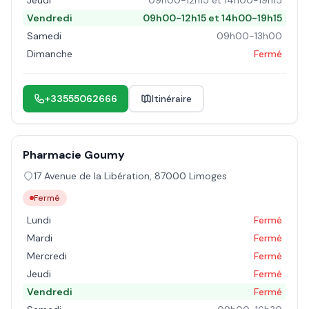
Jeudi
09h00-12h15 et 14h00-19h15
Vendredi
09h00-12h15 et 14h00-19h15
Samedi
09h00-13h00
Dimanche
Fermé
+33555062666
Itinéraire
Pharmacie Goumy
17 Avenue de la Libération
,
87000
Limoges
Fermé
Lundi
Fermé
Mardi
Fermé
Mercredi
Fermé
Jeudi
Fermé
Vendredi
Fermé