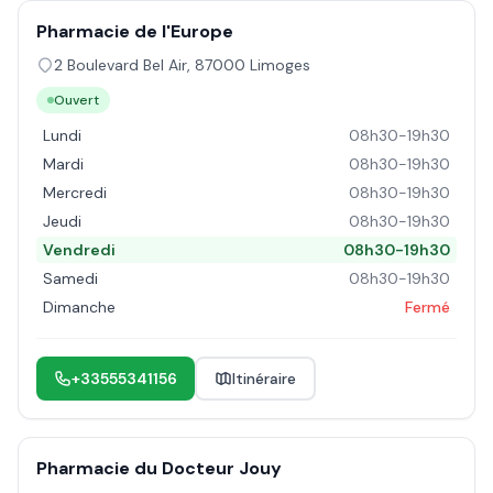
Pharmacie de l'Europe
2 Boulevard Bel Air
,
87000
Limoges
Ouvert
Lundi
08h30-19h30
Mardi
08h30-19h30
Mercredi
08h30-19h30
Jeudi
08h30-19h30
Vendredi
08h30-19h30
Samedi
08h30-19h30
Dimanche
Fermé
+33555341156
Itinéraire
Pharmacie du Docteur Jouy