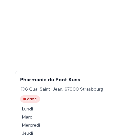
Pharmacie du Pont Kuss
6 Quai Saint-Jean
,
67000
Strasbourg
Fermé
Lundi
Mardi
Mercredi
Jeudi