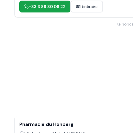
+33 3 88 30 08 22
Itinéraire
ANNONC
Pharmacie du Hohberg