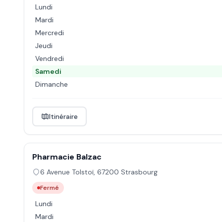
Lundi
Mardi
Mercredi
Jeudi
Vendredi
Samedi
Dimanche
Itinéraire
Pharmacie Balzac
6 Avenue Tolstoï
,
67200
Strasbourg
Fermé
Lundi
Mardi