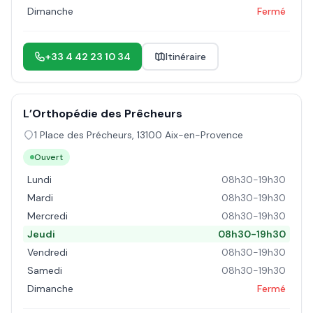
Dimanche
Fermé
+33 4 42 23 10 34
Itinéraire
L’Orthopédie des Prêcheurs
1 Place des Précheurs
,
13100
Aix-en-Provence
Ouvert
Lundi
08h30-19h30
Mardi
08h30-19h30
Mercredi
08h30-19h30
Jeudi
08h30-19h30
Vendredi
08h30-19h30
Samedi
08h30-19h30
Dimanche
Fermé