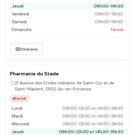
Jeudi
09h00-19h30
Vendredi
09h00-19h30
Samedi
09h00-19h30
Dimanche
Fermé
Itinéraire
Pharmacie du Stade
21 Avenue des Ecoles militaires de Saint-Cyr et de
Saint-Maixent
,
13100
Aix-en-Provence
Fermé
Lundi
09h00-12h30 et 14h30-19h30
Mardi
09h00-12h30 et 14h30-19h30
Mercredi
09h00-12h30 et 14h30-19h30
Jeudi
09h00-12h30 et 14h30-19h30