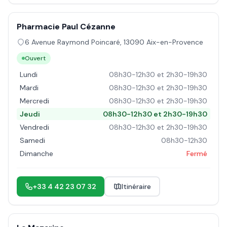
Pharmacie Paul Cézanne
6 Avenue Raymond Poincaré
,
13090
Aix-en-Provence
Ouvert
Lundi
08h30-12h30 et 2h30-19h30
Mardi
08h30-12h30 et 2h30-19h30
Mercredi
08h30-12h30 et 2h30-19h30
Jeudi
08h30-12h30 et 2h30-19h30
Vendredi
08h30-12h30 et 2h30-19h30
Samedi
08h30-12h30
Dimanche
Fermé
+33 4 42 23 07 32
Itinéraire