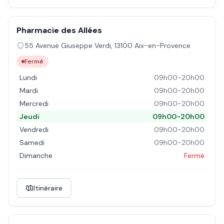
Pharmacie des Allées
55 Avenue Giuseppe Verdi
,
13100
Aix-en-Provence
Fermé
Lundi
09h00-20h00
Mardi
09h00-20h00
Mercredi
09h00-20h00
Jeudi
09h00-20h00
Vendredi
09h00-20h00
Samedi
09h00-20h00
Dimanche
Fermé
Itinéraire