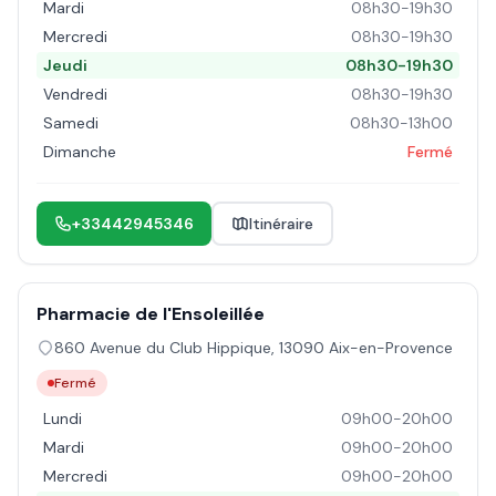
Mardi
08h30-19h30
Mercredi
08h30-19h30
Jeudi
08h30-19h30
Vendredi
08h30-19h30
Samedi
08h30-13h00
Dimanche
Fermé
+33442945346
Itinéraire
Pharmacie de l'Ensoleillée
860 Avenue du Club Hippique
,
13090
Aix-en-Provence
Fermé
Lundi
09h00-20h00
Mardi
09h00-20h00
Mercredi
09h00-20h00