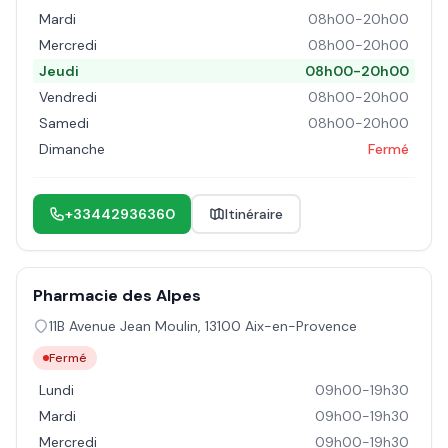
Mardi
08h00-20h00
Mercredi
08h00-20h00
Jeudi
08h00-20h00
Vendredi
08h00-20h00
Samedi
08h00-20h00
Dimanche
Fermé
+33442936360
Itinéraire
Pharmacie des Alpes
11B Avenue Jean Moulin
,
13100
Aix-en-Provence
Fermé
Lundi
09h00-19h30
Mardi
09h00-19h30
Mercredi
09h00-19h30