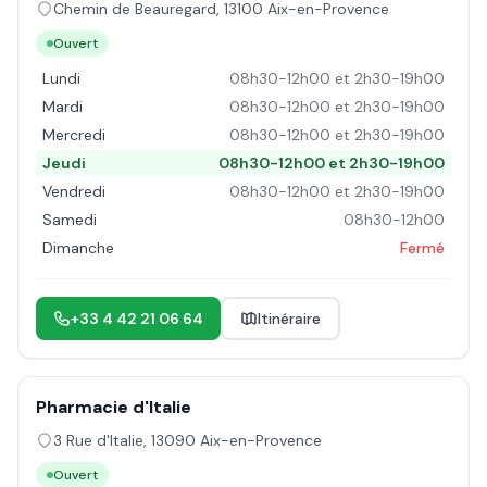
Chemin de Beauregard
,
13100
Aix-en-Provence
Ouvert
Lundi
08h30-12h00 et 2h30-19h00
Mardi
08h30-12h00 et 2h30-19h00
Mercredi
08h30-12h00 et 2h30-19h00
Jeudi
08h30-12h00 et 2h30-19h00
Vendredi
08h30-12h00 et 2h30-19h00
Samedi
08h30-12h00
Dimanche
Fermé
+33 4 42 21 06 64
Itinéraire
Pharmacie d'Italie
3 Rue d'Italie
,
13090
Aix-en-Provence
Ouvert