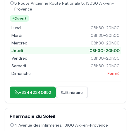
8 Route Ancienne Route Nationale 8
,
13080
Aix-en-
Provence
Ouvert
Lundi
08h30-20h00
Mardi
08h30-20h00
Mercredi
08h30-20h00
Jeudi
08h30-20h00
Vendredi
08h30-20h00
Samedi
08h30-20h00
Dimanche
Fermé
+33442240652
Itinéraire
Pharmacie du Soleil
4 Avenue des Infirmeries
,
13100
Aix-en-Provence