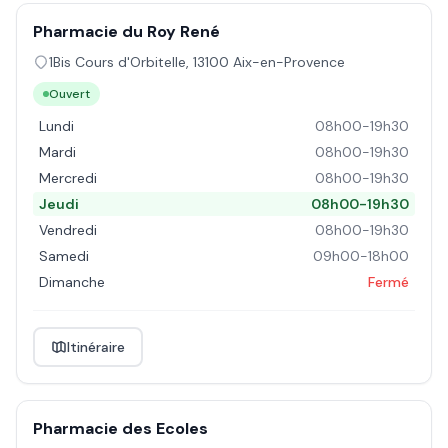
Pharmacie du Roy René
1Bis Cours d'Orbitelle
,
13100
Aix-en-Provence
Ouvert
Lundi
08h00-19h30
Mardi
08h00-19h30
Mercredi
08h00-19h30
Jeudi
08h00-19h30
Vendredi
08h00-19h30
Samedi
09h00-18h00
Dimanche
Fermé
Itinéraire
Pharmacie des Ecoles