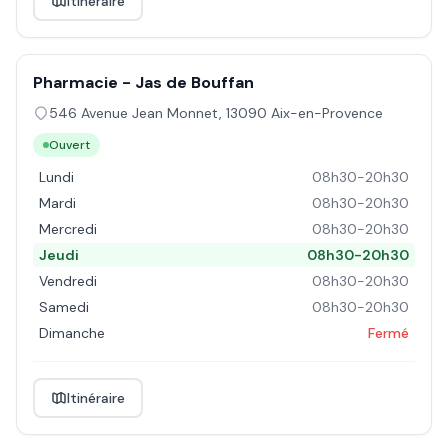
Itinéraire
Pharmacie - Jas de Bouffan
546 Avenue Jean Monnet
,
13090
Aix-en-Provence
Ouvert
Lundi
08h30-20h30
Mardi
08h30-20h30
Mercredi
08h30-20h30
Jeudi
08h30-20h30
Vendredi
08h30-20h30
Samedi
08h30-20h30
Dimanche
Fermé
Itinéraire