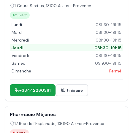
1 Cours Sextius
,
13100
Aix-en-Provence
Ouvert
Lundi
08h30-19h15
Mardi
08h30-19h15
Mercredi
08h30-19h15
Jeudi
08h30-19h15
Vendredi
08h30-19h15
Samedi
09h00-19h15
Dimanche
Fermé
+33442260361
Itinéraire
Pharmacie Méjanes
17 Rue de l'Esplanade
,
13090
Aix-en-Provence