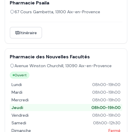
Pharmacie Psaila
67 Cours Gambetta
,
13100
Aix-en-Provence
Itinéraire
Pharmacie des Nouvelles Facultés
Avenue Winston Churchill
,
13090
Aix-en-Provence
Ouvert
Lundi
08h00-19h00
Mardi
08h00-19h00
Mercredi
08h00-19h00
Jeudi
08h00-19h00
Vendredi
08h00-19h00
Samedi
08h00-12h30
Dimanche
Fermé