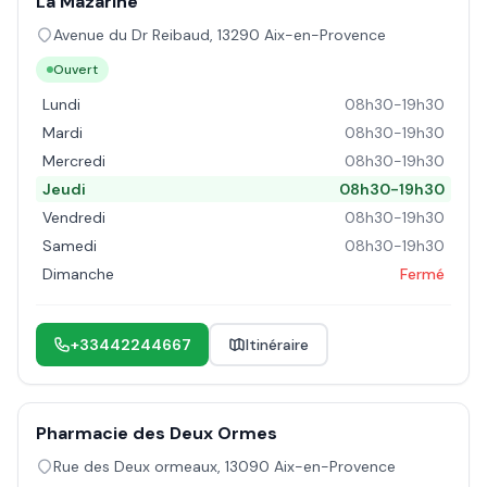
La Mazarine
Avenue du Dr Reibaud
,
13290
Aix-en-Provence
Ouvert
Lundi
08h30-19h30
Mardi
08h30-19h30
Mercredi
08h30-19h30
Jeudi
08h30-19h30
Vendredi
08h30-19h30
Samedi
08h30-19h30
Dimanche
Fermé
+33442244667
Itinéraire
Pharmacie des Deux Ormes
Rue des Deux ormeaux
,
13090
Aix-en-Provence