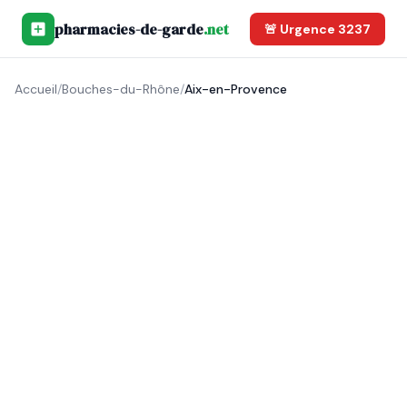
pharmacies-de-garde
.net
🚨 Urgence 3237
Accueil
/
Bouches-du-Rhône
/
Aix-en-Provence