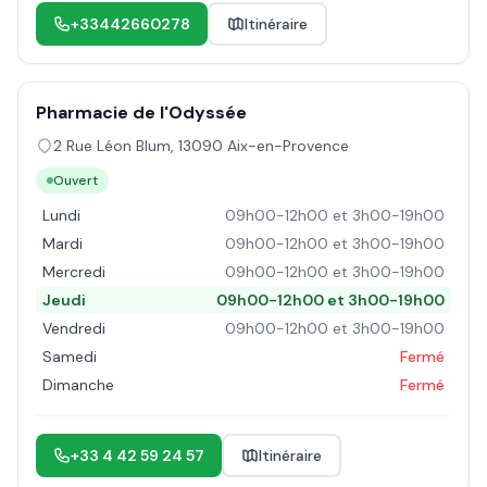
+33442660278
Itinéraire
Pharmacie de l'Odyssée
2 Rue Léon Blum
,
13090
Aix-en-Provence
Ouvert
Lundi
09h00-12h00 et 3h00-19h00
Mardi
09h00-12h00 et 3h00-19h00
Mercredi
09h00-12h00 et 3h00-19h00
Jeudi
09h00-12h00 et 3h00-19h00
Vendredi
09h00-12h00 et 3h00-19h00
Samedi
Fermé
Dimanche
Fermé
+33 4 42 59 24 57
Itinéraire