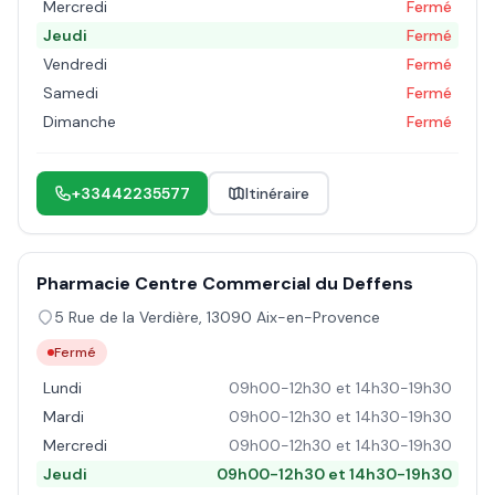
Mercredi
Fermé
Jeudi
Fermé
Vendredi
Fermé
Samedi
Fermé
Dimanche
Fermé
+33442235577
Itinéraire
Pharmacie Centre Commercial du Deffens
5 Rue de la Verdière
,
13090
Aix-en-Provence
Fermé
Lundi
09h00-12h30 et 14h30-19h30
Mardi
09h00-12h30 et 14h30-19h30
Mercredi
09h00-12h30 et 14h30-19h30
Jeudi
09h00-12h30 et 14h30-19h30