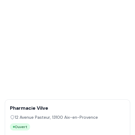
Pharmacie Vilve
12 Avenue Pasteur
,
13100
Aix-en-Provence
Ouvert