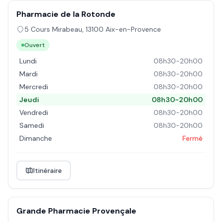
Pharmacie de la Rotonde
5 Cours Mirabeau
,
13100
Aix-en-Provence
Ouvert
Lundi
08h30-20h00
Mardi
08h30-20h00
Mercredi
08h30-20h00
Jeudi
08h30-20h00
Vendredi
08h30-20h00
Samedi
08h30-20h00
Dimanche
Fermé
Itinéraire
Grande Pharmacie Provençale