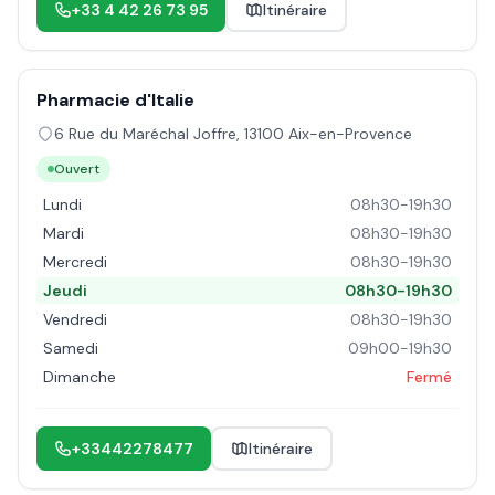
+33 4 42 26 73 95
Itinéraire
Pharmacie d'Italie
6 Rue du Maréchal Joffre
,
13100
Aix-en-Provence
Ouvert
Lundi
08h30-19h30
Mardi
08h30-19h30
Mercredi
08h30-19h30
Jeudi
08h30-19h30
Vendredi
08h30-19h30
Samedi
09h00-19h30
Dimanche
Fermé
+33442278477
Itinéraire