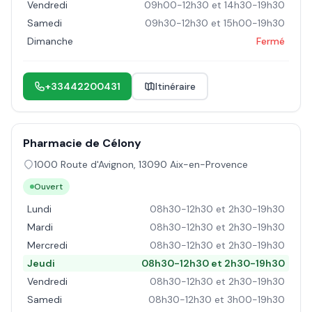
Vendredi
09h00-12h30 et 14h30-19h30
Samedi
09h30-12h30 et 15h00-19h30
Dimanche
Fermé
+33442200431
Itinéraire
Pharmacie de Célony
1000 Route d'Avignon
,
13090
Aix-en-Provence
Ouvert
Lundi
08h30-12h30 et 2h30-19h30
Mardi
08h30-12h30 et 2h30-19h30
Mercredi
08h30-12h30 et 2h30-19h30
Jeudi
08h30-12h30 et 2h30-19h30
Vendredi
08h30-12h30 et 2h30-19h30
Samedi
08h30-12h30 et 3h00-19h30