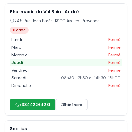
Pharmacie du Val Saint André
245 Rue Jean Parès
,
13100
Aix-en-Provence
Fermé
Lundi
Fermé
Mardi
Fermé
Mercredi
Fermé
Jeudi
Fermé
Vendredi
Fermé
Samedi
08h30-12h30 et 14h30-18h00
Dimanche
Fermé
+33442264231
Itinéraire
Sextius