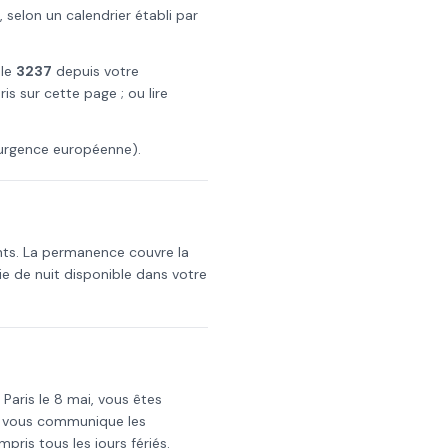
selon un calendrier établi par
 le
3237
depuis votre
ris
sur cette page ; ou lire
urgence européenne).
nts. La permanence couvre la
e de nuit disponible dans votre
s
Paris
le
8 mai
, vous êtes
i vous communique les
mpris tous les jours fériés.