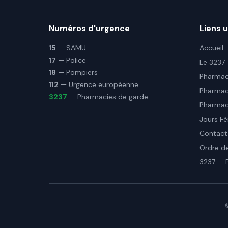
Numéros d'urgence
Liens u
15
— SAMU
Accueil
17
— Police
Le 3237
18
— Pompiers
Pharmaci
112
— Urgence européenne
Pharmac
3237
— Pharmacies de garde
Pharmaci
Jours Fé
Contact
Ordre d
3237 — 