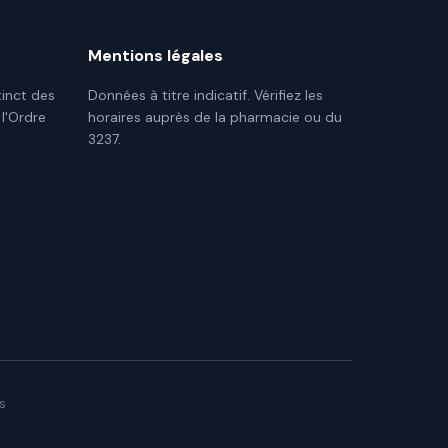
Mentions légales
tinct des
Données à titre indicatif. Vérifiez les
 l'Ordre
horaires auprès de la pharmacie ou du
3237.
s