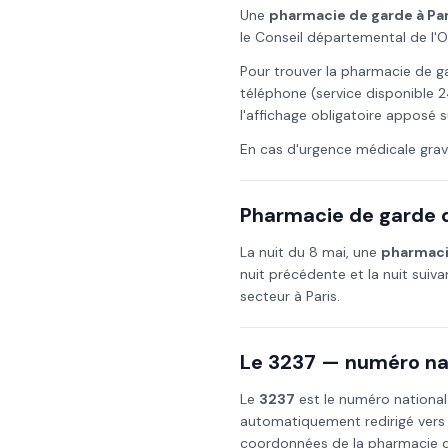
Une
pharmacie de garde à
Par
le Conseil départemental de l'
Pour trouver la pharmacie de g
téléphone (service disponible 2
l'affichage obligatoire apposé s
En cas d'urgence médicale grav
Pharmacie de garde d
La nuit du
8 mai
, une
pharmaci
nuit précédente et la nuit suiv
secteur à
Paris
.
Le 3237 — numéro nat
Le
3237
est le numéro national
automatiquement redirigé vers
coordonnées de la pharmacie de