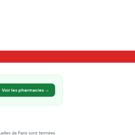
Voir les pharmacies →
uelles de
Paris
sont fermées.