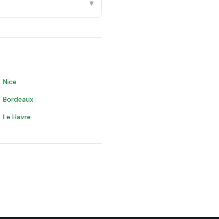
▾
Nice
Bordeaux
Le Havre