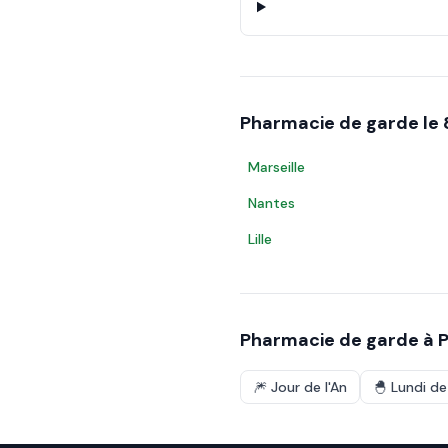
Pharmacie de garde le
Marseille
Nantes
Lille
Pharmacie de garde à
P
🎆
Jour de l'An
🐣
Lundi d