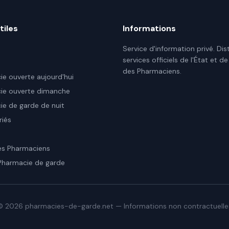
tiles
Informations
Service d'information privé. Dis
services officiels de l'État et de
des Pharmaciens.
e ouverte aujourd'hui
ie ouverte dimanche
e de garde de nuit
riés
es Pharmaciens
Pharmacie de garde
©
2026
pharmacies-de-garde.net — Informations non contractuelle