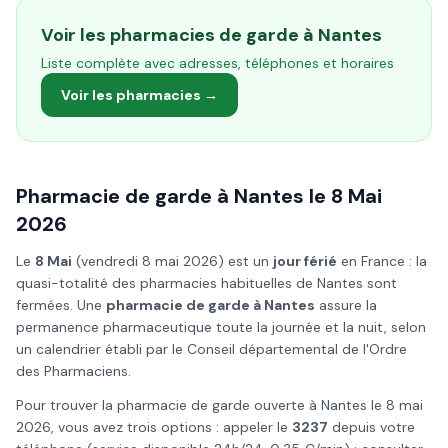
Voir les pharmacies de garde à
Nantes
Liste complète avec adresses, téléphones et horaires
Voir les pharmacies →
Pharmacie de garde à
Nantes
le
8 Mai
2026
Le
8 Mai
(
vendredi 8 mai 2026
) est un
jour férié
en France : la
quasi-totalité des pharmacies habituelles de
Nantes
sont
fermées. Une
pharmacie de garde à
Nantes
assure la
permanence pharmaceutique toute la journée et la nuit, selon
un calendrier établi par le Conseil départemental de l'Ordre
des Pharmaciens.
Pour trouver la pharmacie de garde ouverte à
Nantes
le
8 mai
2026
, vous avez trois options : appeler le
3237
depuis votre