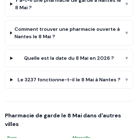
Y a-t-il une pharmacie de garde à Nantes le
▾
8 Mai ?
Comment trouver une pharmacie ouverte à
▾
Nantes le 8 Mai ?
Quelle est la date du 8 Mai en 2026 ?
▾
Le 3237 fonctionne-t-il le 8 Mai à Nantes ?
▾
Pharmacie de garde le
8 Mai
dans d'autres
villes
Paris
Marseille