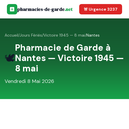
pharmacies-de-garde
.net
🚨 Urgence 3237
Accueil
/
Jours Fériés
/
Victoire 1945 — 8 mai
/
Nantes
Pharmacie de Garde à
🕊️
Nantes
—
Victoire 1945 —
8 mai
Vendredi 8 Mai 2026