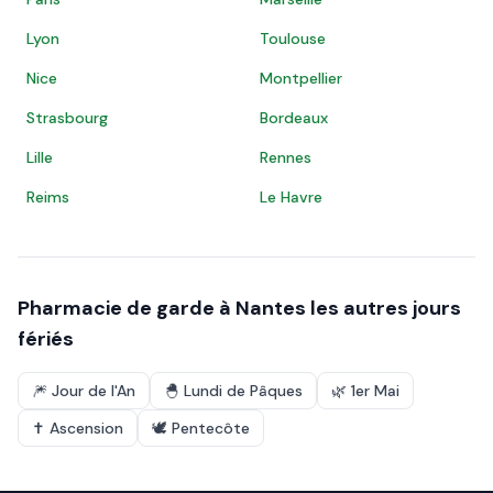
Lyon
Toulouse
Nice
Montpellier
Strasbourg
Bordeaux
Lille
Rennes
Reims
Le Havre
Pharmacie de garde à
Nantes
les autres jours
fériés
🎆
Jour de l'An
🐣
Lundi de Pâques
🌿
1er Mai
✝️
Ascension
🕊️
Pentecôte