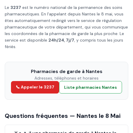
Le
3237
est le numéro national de la permanence des soins
pharmaceutiques. En l'appelant depuis
Nantes
le
8 mai
, vous
êtes automatiquement redirigé vers le service de régulation
pharmaceutique de votre département, qui vous communique
les coordonnées de la pharmacie de garde la plus proche. Le
service est disponible
24h/24, 7j/7
, y compris tous les jours
fériés.
Pharmacies de garde à
Nantes
Adresses, téléphones et horaires
📞 Appeler le 3237
Liste pharmacies
Nantes
Questions fréquentes —
Nantes
le
8 Mai