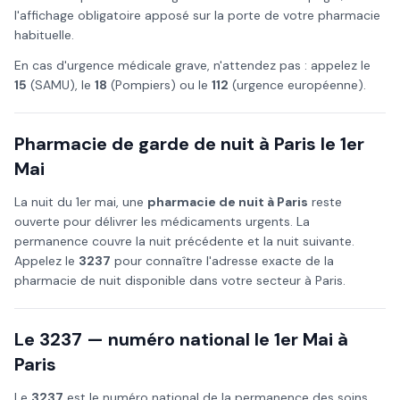
l'affichage obligatoire apposé sur la porte de votre pharmacie
habituelle.
En cas d'urgence médicale grave, n'attendez pas : appelez le
15
(SAMU), le
18
(Pompiers) ou le
112
(urgence européenne).
Pharmacie de garde de nuit à
Paris
le
1er
Mai
La nuit du
1er mai
, une
pharmacie de nuit à
Paris
reste
ouverte pour délivrer les médicaments urgents. La
permanence couvre la nuit précédente et la nuit suivante.
Appelez le
3237
pour connaître l'adresse exacte de la
pharmacie de nuit disponible dans votre secteur à
Paris
.
Le 3237 — numéro national le
1er Mai
à
Paris
Le
3237
est le numéro national de la permanence des soins