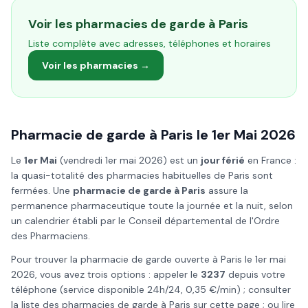
Voir les pharmacies de garde à
Paris
Liste complète avec adresses, téléphones et horaires
Voir les pharmacies →
Pharmacie de garde à
Paris
le
1er Mai
2026
Le
1er Mai
(
vendredi 1er mai 2026
) est un
jour férié
en France :
la quasi-totalité des pharmacies habituelles de
Paris
sont
fermées. Une
pharmacie de garde à
Paris
assure la
permanence pharmaceutique toute la journée et la nuit, selon
un calendrier établi par le Conseil départemental de l'Ordre
des Pharmaciens.
Pour trouver la pharmacie de garde ouverte à
Paris
le
1er mai
2026
, vous avez trois options : appeler le
3237
depuis votre
téléphone (service disponible 24h/24, 0,35 €/min) ; consulter
la liste des pharmacies de garde à
Paris
sur cette page ; ou lire