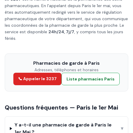
pharmaceutiques. En l'appelant depuis
Paris
le
1er mai
, vous
êtes automatiquement redirigé vers le service de régulation
pharmaceutique de votre département, qui vous communique
les coordonnées de la pharmacie de garde la plus proche. Le
service est disponible
24h/24, 7j/7
, y compris tous les jours
fériés.
Pharmacies de garde à
Paris
Adresses, téléphones et horaires
📞 Appeler le 3237
Liste pharmacies
Paris
Questions fréquentes —
Paris
le
1er Mai
Y a-t-il une pharmacie de garde à Paris le
▾
1er Mai ?