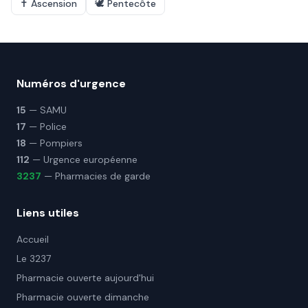
✝️
Ascension
🕊️
Pentecôte
Numéros d'urgence
15
— SAMU
17
— Police
18
— Pompiers
112
— Urgence européenne
3237
— Pharmacies de garde
Liens utiles
Accueil
Le 3237
Pharmacie ouverte aujourd'hui
Pharmacie ouverte dimanche