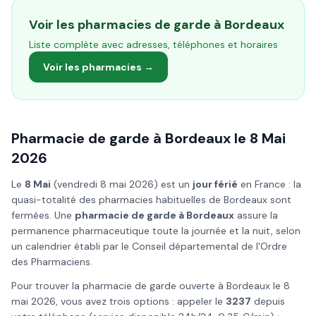
Voir les pharmacies de garde à
Bordeaux
Liste complète avec adresses, téléphones et horaires
Voir les pharmacies →
Pharmacie de garde à
Bordeaux
le
8 Mai
2026
Le
8 Mai
(
vendredi 8 mai 2026
) est un
jour férié
en France : la
quasi-totalité des pharmacies habituelles de
Bordeaux
sont
fermées. Une
pharmacie de garde à
Bordeaux
assure la
permanence pharmaceutique toute la journée et la nuit, selon
un calendrier établi par le Conseil départemental de l'Ordre
des Pharmaciens.
Pour trouver la pharmacie de garde ouverte à
Bordeaux
le
8
mai
2026
, vous avez trois options : appeler le
3237
depuis