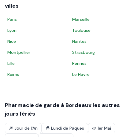
villes
Paris
Marseille
Lyon
Toulouse
Nice
Nantes
Montpellier
Strasbourg
Lille
Rennes
Reims
Le Havre
Pharmacie de garde à
Bordeaux
les autres
jours fériés
🎆
Jour de l'An
🐣
Lundi de Pâques
🌿
1er Mai