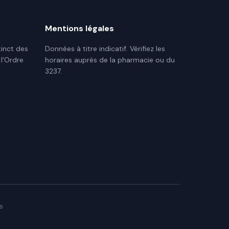
Mentions légales
tinct des
Données à titre indicatif. Vérifiez les
 l'Ordre
horaires auprès de la pharmacie ou du
3237.
s