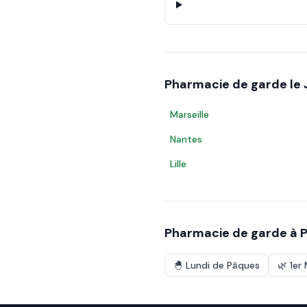
Pharmacie de garde le
Marseille
Nantes
Lille
Pharmacie de garde à
P
🐣
Lundi de Pâques
🌿
1er