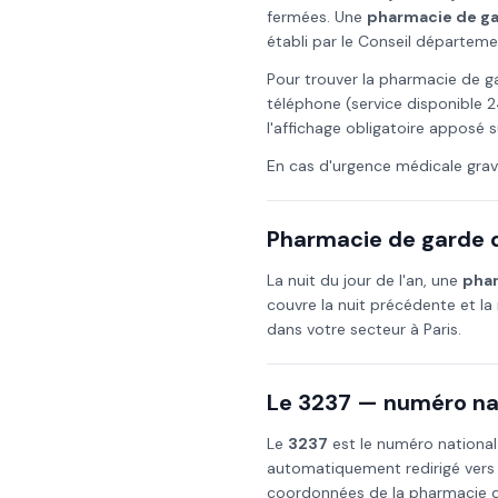
fermées. Une
pharmacie de g
établi par le Conseil départeme
Pour trouver la pharmacie de g
téléphone (service disponible 2
l'affichage obligatoire apposé s
En cas d'urgence médicale grav
Pharmacie de garde d
La nuit du
jour de l'an
, une
phar
couvre la nuit précédente et la 
dans votre secteur à
Paris
.
Le 3237 — numéro nat
Le
3237
est le numéro national
automatiquement redirigé vers
coordonnées de la pharmacie de