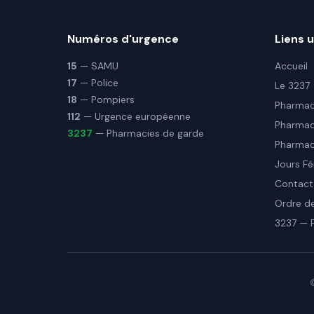
Numéros d'urgence
Liens u
15
— SAMU
Accueil
17
— Police
Le 3237
18
— Pompiers
Pharmaci
112
— Urgence européenne
Pharmac
3237
— Pharmacies de garde
Pharmaci
Jours Fé
Contact
Ordre d
3237 — 