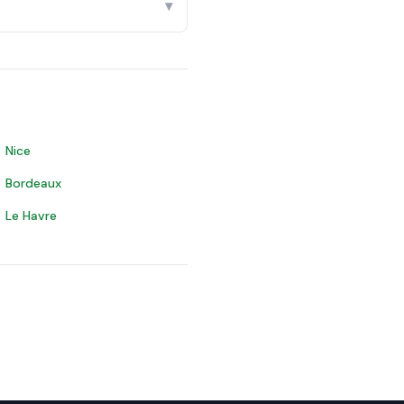
▾
Nice
Bordeaux
Le Havre