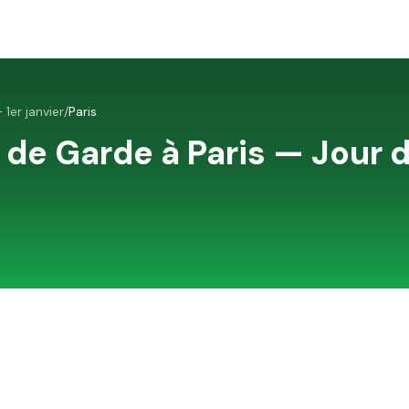
 1er janvier
/
Paris
 de Garde à
Paris
—
Jour d