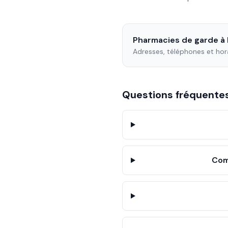
Pharmacies de garde à
Adresses, téléphones et hor
Questions fréquent
Com