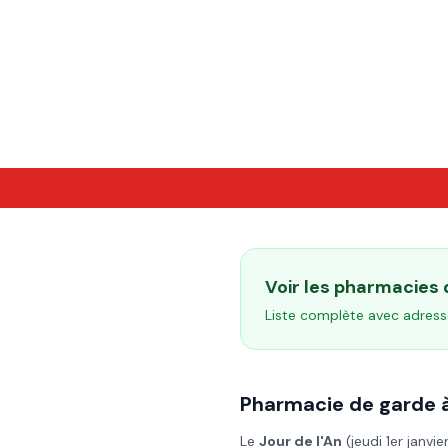
Voir les pharmacies
Liste complète avec adress
Pharmacie de garde 
Le
Jour de l'An
(
jeudi 1er janvi