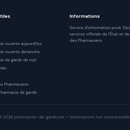
tiles
Informations
Service d'information privé. Dis
services officiels de l'État et de
des Pharmaciens.
e ouverte aujourd'hui
ie ouverte dimanche
e de garde de nuit
riés
es Pharmaciens
Pharmacie de garde
©
2026
pharmacies-de-garde.net — Informations non contractuelle