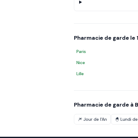
Pharmacie de garde le
Paris
Nice
Lille
Pharmacie de garde à
🎆
Jour de l'An
🐣
Lundi d