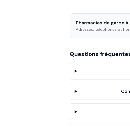
Pharmacies de garde à
Adresses, téléphones et hor
Questions fréquent
Com