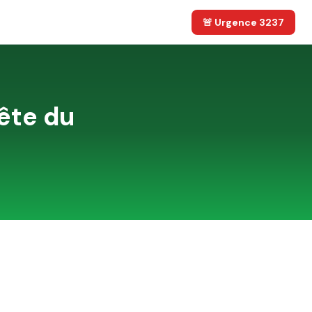
🚨 Urgence 3237
ête du