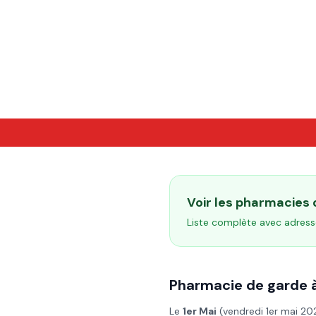
Voir les pharmacies
Liste complète avec adress
Pharmacie de garde 
Le
1er Mai
(
vendredi 1er mai 20