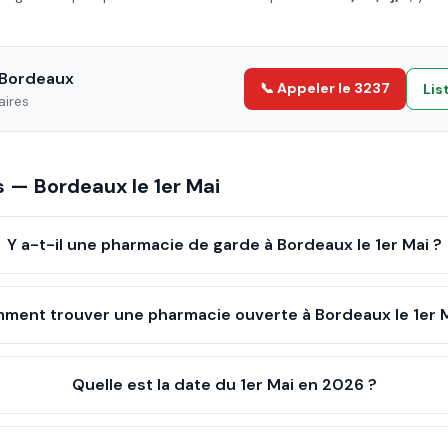
Bordeaux
📞 Appeler le 3237
Lis
aires
es —
Bordeaux
le
1er Mai
Y a-t-il une pharmacie de garde à Bordeaux le 1er Mai ?
ment trouver une pharmacie ouverte à Bordeaux le 1er M
Quelle est la date du 1er Mai en 2026 ?