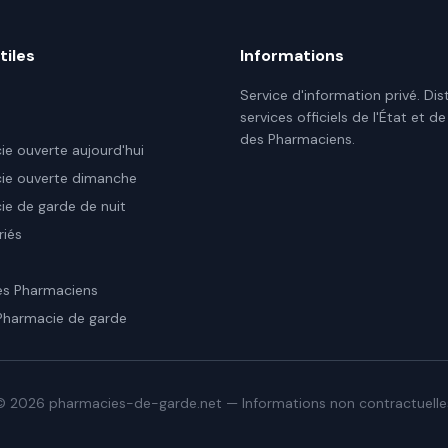
tiles
Informations
Service d'information privé. Dis
services officiels de l'État et de
des Pharmaciens.
e ouverte aujourd'hui
ie ouverte dimanche
e de garde de nuit
riés
es Pharmaciens
Pharmacie de garde
©
2026
pharmacies-de-garde.net — Informations non contractuelle