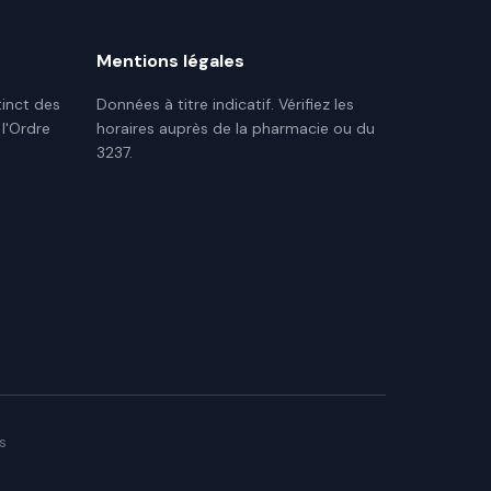
Mentions légales
tinct des
Données à titre indicatif. Vérifiez les
 l'Ordre
horaires auprès de la pharmacie ou du
3237.
s