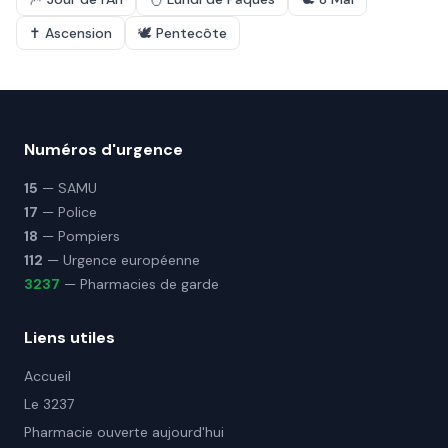
✝️
Ascension
🕊️
Pentecôte
Numéros d'urgence
15
— SAMU
17
— Police
18
— Pompiers
112
— Urgence européenne
3237
— Pharmacies de garde
Liens utiles
Accueil
Le 3237
Pharmacie ouverte aujourd'hui