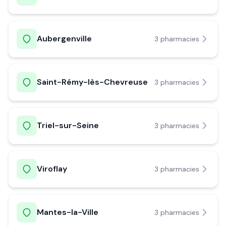
Aubergenville
3
pharmacie
s
Saint-Rémy-lès-Chevreuse
3
pharmacie
s
Triel-sur-Seine
3
pharmacie
s
Viroflay
3
pharmacie
s
Mantes-la-Ville
3
pharmacie
s