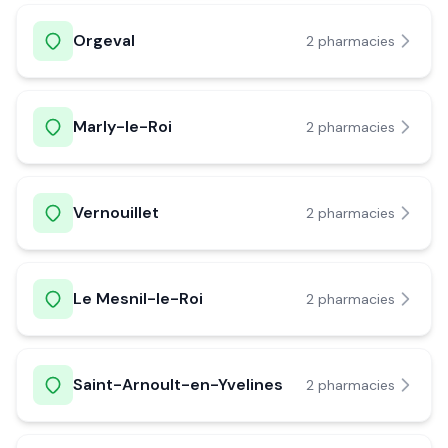
Orgeval
2
pharmacie
s
Marly-le-Roi
2
pharmacie
s
Vernouillet
2
pharmacie
s
Le Mesnil-le-Roi
2
pharmacie
s
Saint-Arnoult-en-Yvelines
2
pharmacie
s