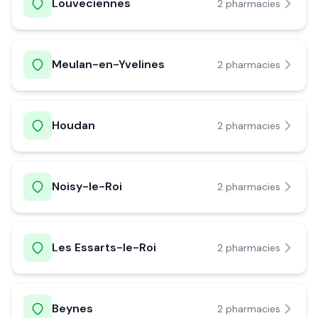
Louveciennes
2
pharmacie
s
Meulan-en-Yvelines
2
pharmacie
s
Houdan
2
pharmacie
s
Noisy-le-Roi
2
pharmacie
s
Les Essarts-le-Roi
2
pharmacie
s
Beynes
2
pharmacie
s