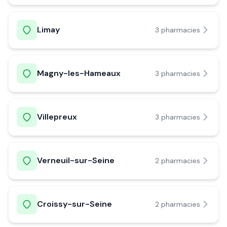
Limay
3
pharmacie
s
Magny-les-Hameaux
3
pharmacie
s
Villepreux
3
pharmacie
s
Verneuil-sur-Seine
2
pharmacie
s
Croissy-sur-Seine
2
pharmacie
s