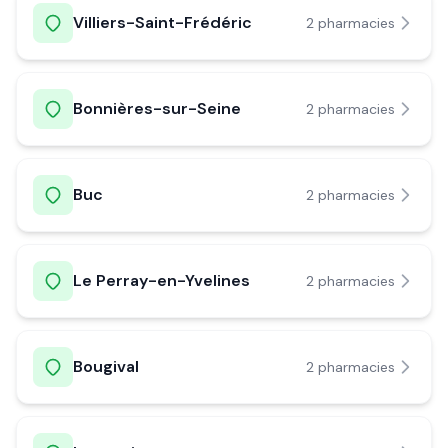
Villiers-Saint-Frédéric
2
pharmacie
s
Bonnières-sur-Seine
2
pharmacie
s
Buc
2
pharmacie
s
Le Perray-en-Yvelines
2
pharmacie
s
Bougival
2
pharmacie
s