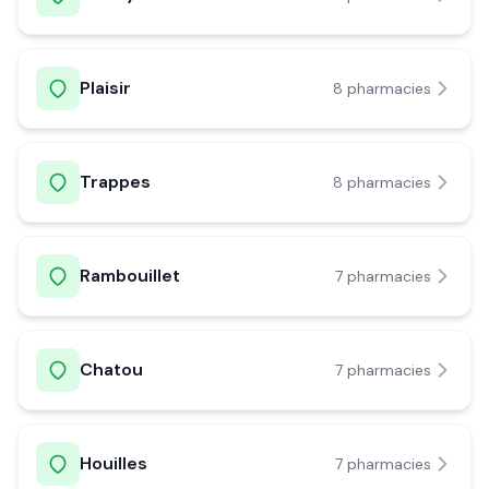
Plaisir
8
pharmacie
s
Trappes
8
pharmacie
s
Rambouillet
7
pharmacie
s
Chatou
7
pharmacie
s
Houilles
7
pharmacie
s