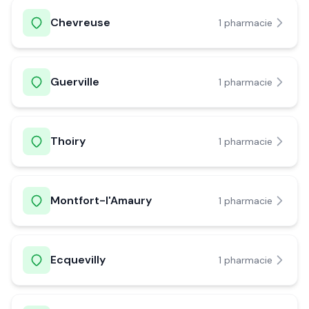
Chevreuse
1
pharmacie
Guerville
1
pharmacie
Thoiry
1
pharmacie
Montfort-l'Amaury
1
pharmacie
Ecquevilly
1
pharmacie