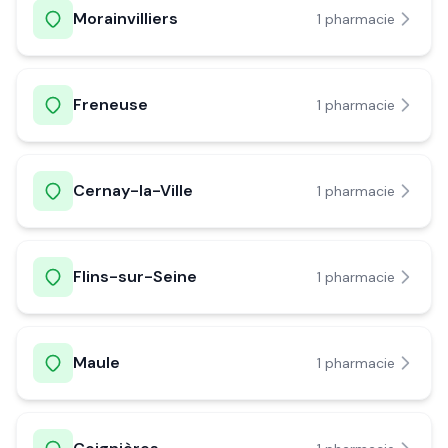
Morainvilliers
1
pharmacie
Freneuse
1
pharmacie
Cernay-la-Ville
1
pharmacie
Flins-sur-Seine
1
pharmacie
Maule
1
pharmacie