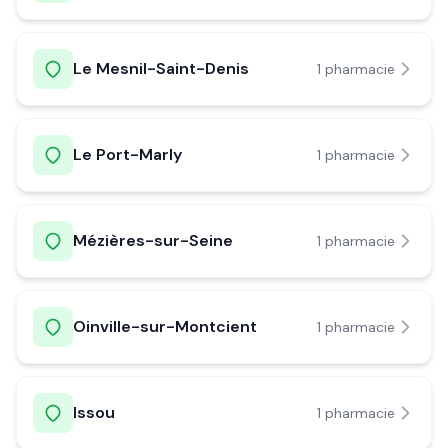
Le Mesnil-Saint-Denis
1
pharmacie
Le Port-Marly
1
pharmacie
Mézières-sur-Seine
1
pharmacie
Oinville-sur-Montcient
1
pharmacie
Issou
1
pharmacie