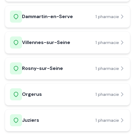
Dammartin-en-Serve
1
pharmacie
Villennes-sur-Seine
1
pharmacie
Rosny-sur-Seine
1
pharmacie
Orgerus
1
pharmacie
Juziers
1
pharmacie