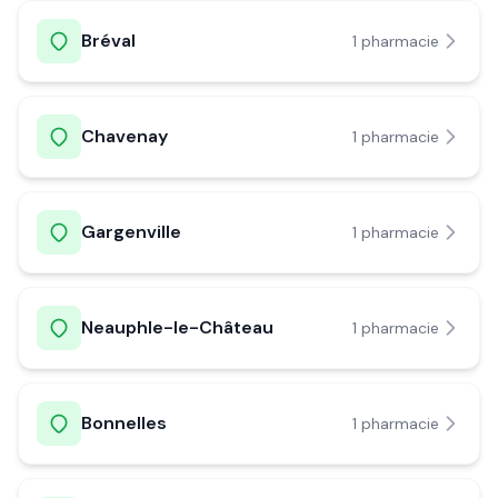
Bréval
1
pharmacie
Chavenay
1
pharmacie
Gargenville
1
pharmacie
Neauphle-le-Château
1
pharmacie
Bonnelles
1
pharmacie