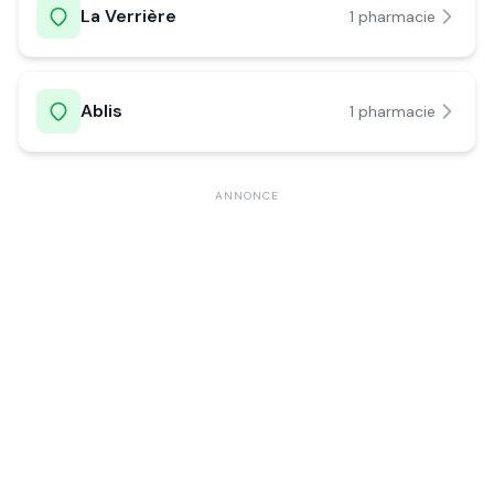
La Verrière
1
pharmacie
Ablis
1
pharmacie
ANNONCE