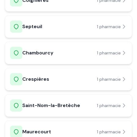
Coignières
1
pharmacie
Septeuil
1
pharmacie
Chambourcy
1
pharmacie
Crespières
1
pharmacie
Saint-Nom-la-Bretèche
1
pharmacie
Maurecourt
1
pharmacie