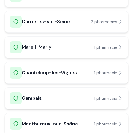
Carrières-sur-Seine
2
pharmacie
s
Mareil-Marly
1
pharmacie
Chanteloup-les-Vignes
1
pharmacie
Gambais
1
pharmacie
Monthureux-sur-Saône
1
pharmacie