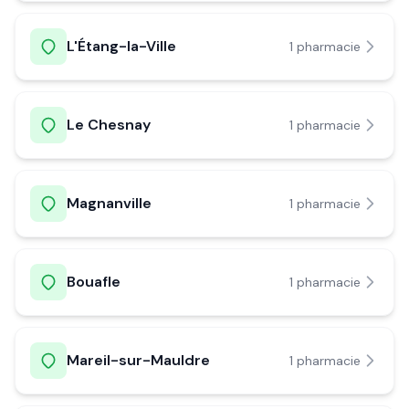
L'Étang-la-Ville
1
pharmacie
Le Chesnay
1
pharmacie
Magnanville
1
pharmacie
Bouafle
1
pharmacie
Mareil-sur-Mauldre
1
pharmacie