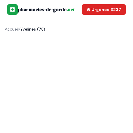
pharmacies-de-garde
.net
🚨 Urgence 3237
Accueil
/
Yvelines (78)