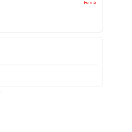
Fermé
E