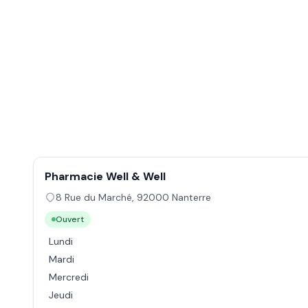
Pharmacie Well & Well
8 Rue du Marché
,
92000
Nanterre
Ouvert
Lundi
Mardi
Mercredi
Jeudi