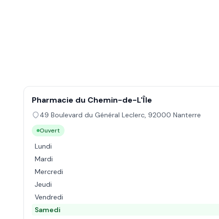
Pharmacie du Chemin-de-L'Île
49 Boulevard du Général Leclerc
,
92000
Nanterre
Ouvert
Lundi
Mardi
Mercredi
Jeudi
Vendredi
Samedi