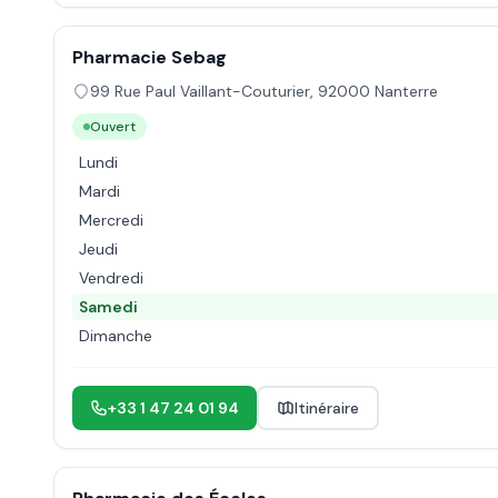
Pharmacie Sebag
99 Rue Paul Vaillant-Couturier
,
92000
Nanterre
Ouvert
Lundi
Mardi
Mercredi
Jeudi
Vendredi
Samedi
Dimanche
+33 1 47 24 01 94
Itinéraire