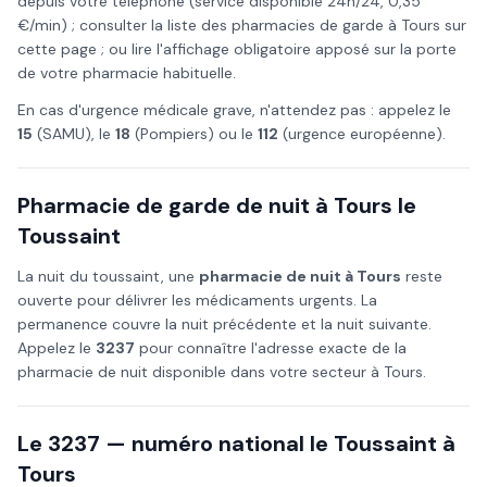
depuis votre téléphone (service disponible 24h/24, 0,35
€/min) ; consulter la liste des pharmacies de garde à
Tours
sur
cette page ; ou lire l'affichage obligatoire apposé sur la porte
de votre pharmacie habituelle.
En cas d'urgence médicale grave, n'attendez pas : appelez le
15
(SAMU), le
18
(Pompiers) ou le
112
(urgence européenne).
Pharmacie de garde de nuit à
Tours
le
Toussaint
La nuit du
toussaint
, une
pharmacie de nuit à
Tours
reste
ouverte pour délivrer les médicaments urgents. La
permanence couvre la nuit précédente et la nuit suivante.
Appelez le
3237
pour connaître l'adresse exacte de la
pharmacie de nuit disponible dans votre secteur à
Tours
.
Le 3237 — numéro national le
Toussaint
à
Tours