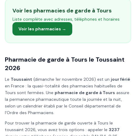
Voir les pharmacies de garde à
Tours
Liste complète avec adresses, téléphones et horaires
Voir les pharmacies →
Pharmacie de garde à
Tours
le
Toussaint
2026
Le
Toussaint
(
dimanche 1er novembre 2026
) est un
jour férié
en France : la quasi-totalité des pharmacies habituelles de
Tours
sont fermées. Une
pharmacie de garde à
Tours
assure
la permanence pharmaceutique toute la journée et la nuit,
selon un calendrier établi par le Conseil départemental de
l'Ordre des Pharmaciens.
Pour trouver la pharmacie de garde ouverte à
Tours
le
toussaint
2026
, vous avez trois options : appeler le
3237