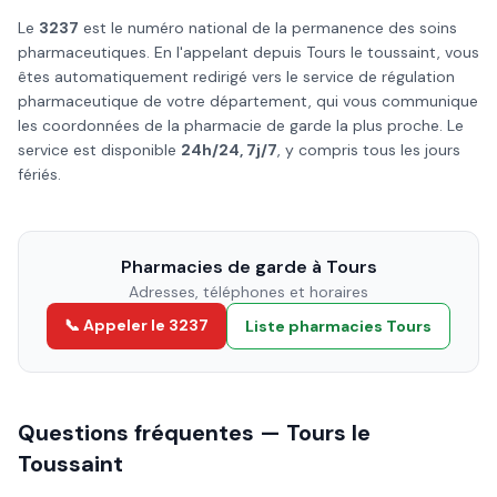
Le
3237
est le numéro national de la permanence des soins
pharmaceutiques. En l'appelant depuis
Tours
le
toussaint
, vous
êtes automatiquement redirigé vers le service de régulation
pharmaceutique de votre département, qui vous communique
les coordonnées de la pharmacie de garde la plus proche. Le
service est disponible
24h/24, 7j/7
, y compris tous les jours
fériés.
Pharmacies de garde à
Tours
Adresses, téléphones et horaires
📞 Appeler le 3237
Liste pharmacies
Tours
Questions fréquentes —
Tours
le
Toussaint