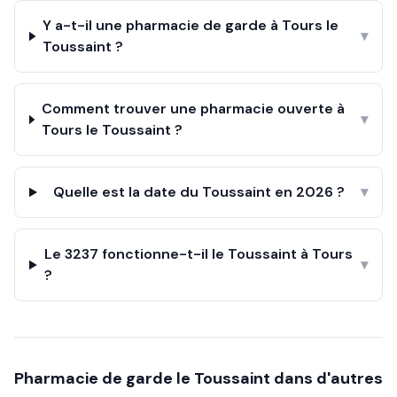
Y a-t-il une pharmacie de garde à Tours le
▾
Toussaint ?
Comment trouver une pharmacie ouverte à
▾
Tours le Toussaint ?
Quelle est la date du Toussaint en 2026 ?
▾
Le 3237 fonctionne-t-il le Toussaint à Tours
▾
?
Pharmacie de garde le
Toussaint
dans d'autres