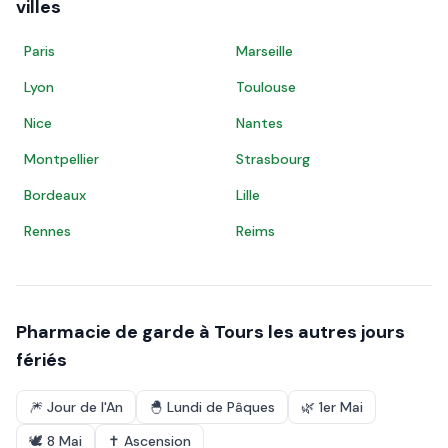
villes
Paris
Marseille
Lyon
Toulouse
Nice
Nantes
Montpellier
Strasbourg
Bordeaux
Lille
Rennes
Reims
Pharmacie de garde à
Tours
les autres jours
fériés
🎆
Jour de l'An
🐣
Lundi de Pâques
🌿
1er Mai
🕊️
8 Mai
✝️
Ascension