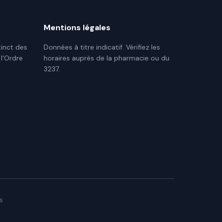
Mentions légales
tinct des
Données à titre indicatif. Vérifiez les
 l'Ordre
horaires auprès de la pharmacie ou du
3237.
s