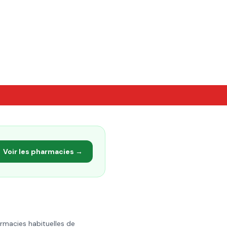
Voir les pharmacies →
armacies habituelles de