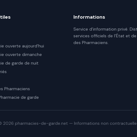
tiles
Informations
Service d'information privé. Dis
services officiels de l'État et de
des Pharmaciens.
e ouverte aujourd'hui
ie ouverte dimanche
e de garde de nuit
riés
es Pharmaciens
Pharmacie de garde
©
2026
pharmacies-de-garde.net — Informations non contractuelle