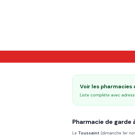
Voir les pharmacies
Liste complète avec adress
Pharmacie de garde 
Le
Toussaint
(
dimanche 1er n