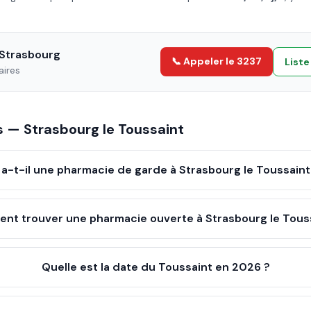
Strasbourg
📞 Appeler le 3237
List
aires
es —
Strasbourg
le
Toussaint
 a-t-il une pharmacie de garde à Strasbourg le Toussaint
nt trouver une pharmacie ouverte à Strasbourg le Touss
Quelle est la date du Toussaint en 2026 ?