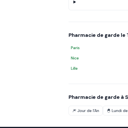
Pharmacie de garde le
Paris
Nice
Lille
Pharmacie de garde à
S
🎆
Jour de l'An
🐣
Lundi d