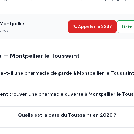
Montpellier
📞 Appeler le 3237
Liste
aires
es —
Montpellier
le
Toussaint
 a-t-il une pharmacie de garde à Montpellier le Toussaint
t trouver une pharmacie ouverte à Montpellier le Tous
Quelle est la date du Toussaint en 2026 ?