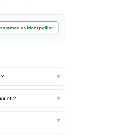
 pharmacies
Montpellier
 ?
▾
saint ?
▾
▾