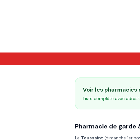
Voir les pharmacies
Liste complète avec adress
Pharmacie de garde 
Le
Toussaint
(
dimanche 1er n