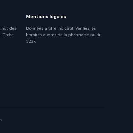
Mentions légales
tinct des
Données à titre indicatif. Vérifiez les
 l'Ordre
horaires auprès de la pharmacie ou du
3237.
s