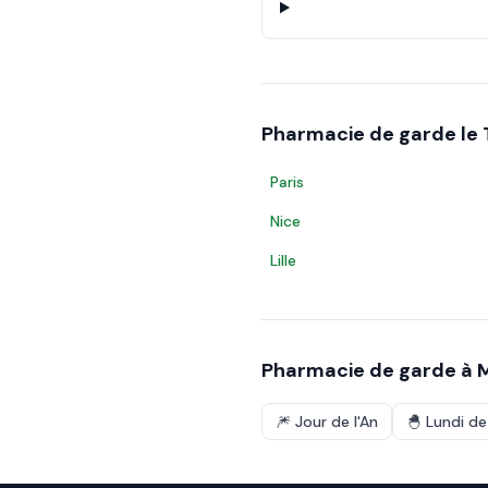
Pharmacie de garde le
Paris
Nice
Lille
Pharmacie de garde à
M
🎆
Jour de l'An
🐣
Lundi d