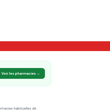
Voir les pharmacies →
armacies habituelles de