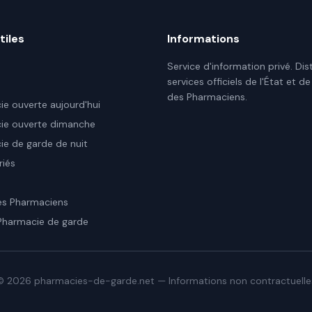
tiles
Informations
Service d'information privé. Dis
services officiels de l'État et de
des Pharmaciens.
e ouverte aujourd'hui
ie ouverte dimanche
e de garde de nuit
riés
es Pharmaciens
Pharmacie de garde
©
2026
pharmacies-de-garde.net — Informations non contractuelle