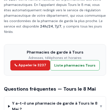
pharmaceutiques. En l'appelant depuis
Tours
le
8 mai
, vous
êtes automatiquement redirigé vers le service de régulation
pharmaceutique de votre département, qui vous communique
les coordonnées de la pharmacie de garde la plus proche. Le
service est disponible
24h/24, 7j/7
, y compris tous les jours
fériés.
Pharmacies de garde à
Tours
Adresses, téléphones et horaires
📞 Appeler le 3237
Liste pharmacies
Tours
Questions fréquentes —
Tours
le
8 Mai
Y a-t-il une pharmacie de garde à Tours le 8
▾
Mai ?