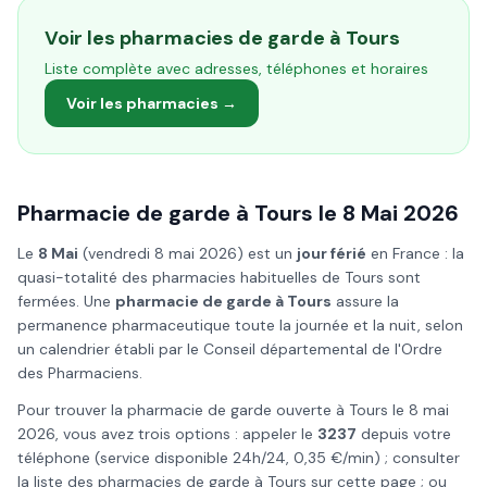
Voir les pharmacies de garde à
Tours
Liste complète avec adresses, téléphones et horaires
Voir les pharmacies →
Pharmacie de garde à
Tours
le
8 Mai
2026
Le
8 Mai
(
vendredi 8 mai 2026
) est un
jour férié
en France : la
quasi-totalité des pharmacies habituelles de
Tours
sont
fermées. Une
pharmacie de garde à
Tours
assure la
permanence pharmaceutique toute la journée et la nuit, selon
un calendrier établi par le Conseil départemental de l'Ordre
des Pharmaciens.
Pour trouver la pharmacie de garde ouverte à
Tours
le
8 mai
2026
, vous avez trois options : appeler le
3237
depuis votre
téléphone (service disponible 24h/24, 0,35 €/min) ; consulter
la liste des pharmacies de garde à
Tours
sur cette page ; ou