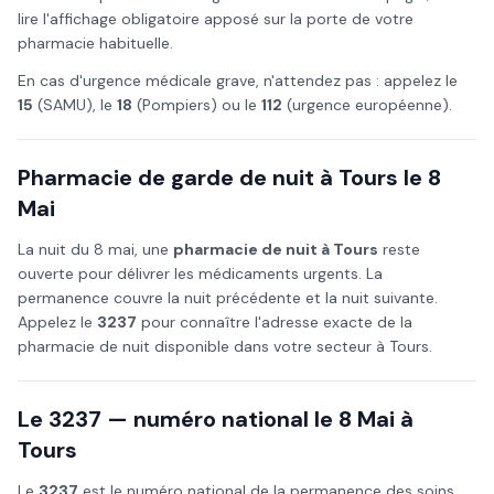
lire l'affichage obligatoire apposé sur la porte de votre
pharmacie habituelle.
En cas d'urgence médicale grave, n'attendez pas : appelez le
15
(SAMU), le
18
(Pompiers) ou le
112
(urgence européenne).
Pharmacie de garde de nuit à
Tours
le
8
Mai
La nuit du
8 mai
, une
pharmacie de nuit à
Tours
reste
ouverte pour délivrer les médicaments urgents. La
permanence couvre la nuit précédente et la nuit suivante.
Appelez le
3237
pour connaître l'adresse exacte de la
pharmacie de nuit disponible dans votre secteur à
Tours
.
Le 3237 — numéro national le
8 Mai
à
Tours
Le
3237
est le numéro national de la permanence des soins