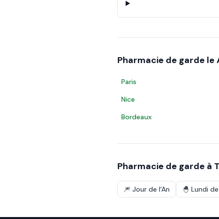
Pharmacie de garde le
Paris
Nice
Bordeaux
Pharmacie de garde à
T
🎆
Jour de l'An
🐣
Lundi d