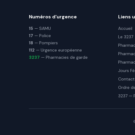
Numéros d'urgence
Liens u
15
— SAMU
Accueil
17
— Police
Le 3237
18
— Pompiers
Pharmaci
112
— Urgence européenne
Pharmac
3237
— Pharmacies de garde
Pharmaci
Jours Fé
Contact
Ordre d
3237 — 