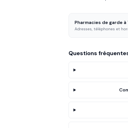
Pharmacies de garde à
Adresses, téléphones et hor
Questions fréquent
Com