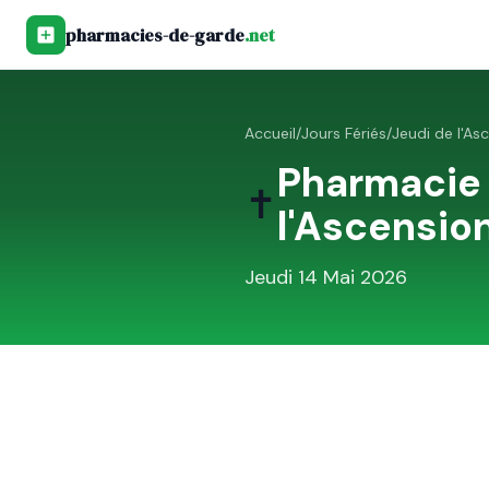
pharmacies-de-garde
.net
Accueil
/
Jours Fériés
/
Jeudi de l'As
Pharmacie
✝️
l'Ascensio
Jeudi 14 Mai 2026