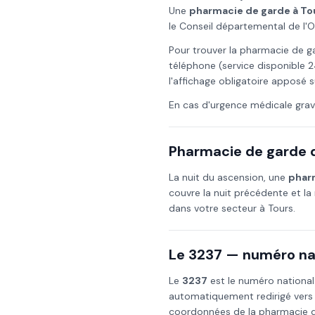
Une
pharmacie de garde à
To
le Conseil départemental de l'
Pour trouver la pharmacie de g
téléphone (service disponible 2
l'affichage obligatoire apposé s
En cas d'urgence médicale grav
Pharmacie de garde d
La nuit du
ascension
, une
phar
couvre la nuit précédente et la 
dans votre secteur à
Tours
.
Le 3237 — numéro nat
Le
3237
est le numéro national
automatiquement redirigé vers
coordonnées de la pharmacie de