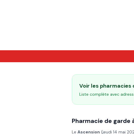
Voir les pharmacies
Liste complète avec adress
Pharmacie de garde 
Le
Ascension
(
jeudi 14 mai 20