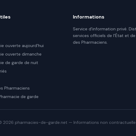
tiles
Informations
Service d'information privé. Dis
services officiels de l'État et de
des Pharmaciens.
e ouverte aujourd'hui
ie ouverte dimanche
e de garde de nuit
riés
es Pharmaciens
Pharmacie de garde
©
2026
pharmacies-de-garde.net — Informations non contractuelle