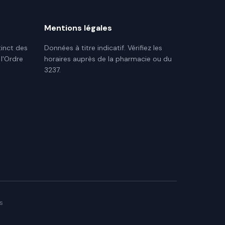
Mentions légales
tinct des
Données à titre indicatif. Vérifiez les
 l'Ordre
horaires auprès de la pharmacie ou du
3237.
s