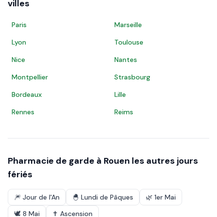
villes
Paris
Marseille
Lyon
Toulouse
Nice
Nantes
Montpellier
Strasbourg
Bordeaux
Lille
Rennes
Reims
Pharmacie de garde à
Rouen
les autres jours
fériés
🎆
Jour de l'An
🐣
Lundi de Pâques
🌿
1er Mai
🕊️
8 Mai
✝️
Ascension