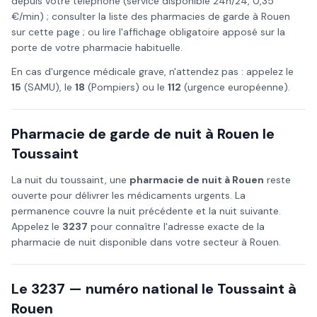
depuis votre téléphone (service disponible 24h/24, 0,35
€/min) ; consulter la liste des pharmacies de garde à
Rouen
sur cette page ; ou lire l'affichage obligatoire apposé sur la
porte de votre pharmacie habituelle.
En cas d'urgence médicale grave, n'attendez pas : appelez le
15
(SAMU), le
18
(Pompiers) ou le
112
(urgence européenne).
Pharmacie de garde de nuit à
Rouen
le
Toussaint
La nuit du
toussaint
, une
pharmacie de nuit à
Rouen
reste
ouverte pour délivrer les médicaments urgents. La
permanence couvre la nuit précédente et la nuit suivante.
Appelez le
3237
pour connaître l'adresse exacte de la
pharmacie de nuit disponible dans votre secteur à
Rouen
.
Le 3237 — numéro national le
Toussaint
à
Rouen