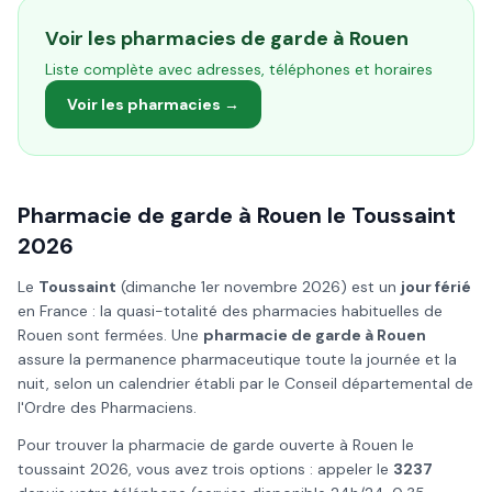
Voir les pharmacies de garde à
Rouen
Liste complète avec adresses, téléphones et horaires
Voir les pharmacies →
Pharmacie de garde à
Rouen
le
Toussaint
2026
Le
Toussaint
(
dimanche 1er novembre 2026
) est un
jour férié
en France : la quasi-totalité des pharmacies habituelles de
Rouen
sont fermées. Une
pharmacie de garde à
Rouen
assure la permanence pharmaceutique toute la journée et la
nuit, selon un calendrier établi par le Conseil départemental de
l'Ordre des Pharmaciens.
Pour trouver la pharmacie de garde ouverte à
Rouen
le
toussaint
2026
, vous avez trois options : appeler le
3237