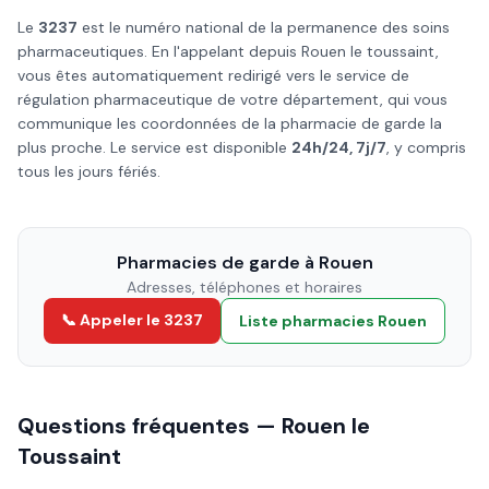
Le
3237
est le numéro national de la permanence des soins
pharmaceutiques. En l'appelant depuis
Rouen
le
toussaint
,
vous êtes automatiquement redirigé vers le service de
régulation pharmaceutique de votre département, qui vous
communique les coordonnées de la pharmacie de garde la
plus proche. Le service est disponible
24h/24, 7j/7
, y compris
tous les jours fériés.
Pharmacies de garde à
Rouen
Adresses, téléphones et horaires
📞 Appeler le 3237
Liste pharmacies
Rouen
Questions fréquentes —
Rouen
le
Toussaint