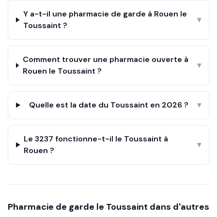
Y a-t-il une pharmacie de garde à Rouen le
▾
Toussaint ?
Comment trouver une pharmacie ouverte à
▾
Rouen le Toussaint ?
Quelle est la date du Toussaint en 2026 ?
▾
Le 3237 fonctionne-t-il le Toussaint à
▾
Rouen ?
Pharmacie de garde le
Toussaint
dans d'autres