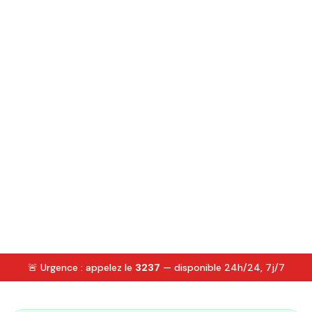
🚨 Urgence : appelez le
3237
— disponible 24h/24, 7j/7