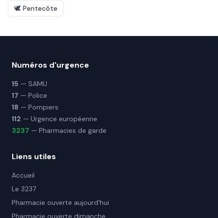
🕊️
Pentecôte
Numéros d'urgence
15
— SAMU
17
— Police
18
— Pompiers
112
— Urgence européenne
3237
— Pharmacies de garde
Liens utiles
Accueil
Le 3237
Pharmacie ouverte aujourd'hui
Pharmacie ouverte dimanche