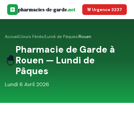
pharmacies-de-garde
.net
🚨 Urgence 3237
Accueil
/
Jours Fériés
/
Lundi de Pâques
/
Rouen
Pharmacie de Garde à
🐣
Rouen
—
Lundi de
Pâques
Lundi 6 Avril 2026