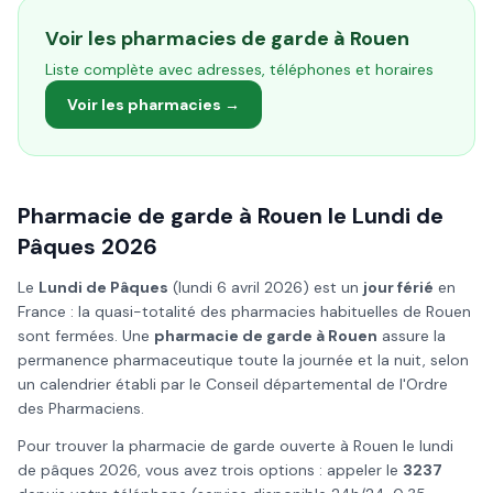
Voir les pharmacies de garde à
Rouen
Liste complète avec adresses, téléphones et horaires
Voir les pharmacies →
Pharmacie de garde à
Rouen
le
Lundi de
Pâques
2026
Le
Lundi de Pâques
(
lundi 6 avril 2026
) est un
jour férié
en
France : la quasi-totalité des pharmacies habituelles de
Rouen
sont fermées. Une
pharmacie de garde à
Rouen
assure la
permanence pharmaceutique toute la journée et la nuit, selon
un calendrier établi par le Conseil départemental de l'Ordre
des Pharmaciens.
Pour trouver la pharmacie de garde ouverte à
Rouen
le
lundi
de pâques
2026
, vous avez trois options : appeler le
3237