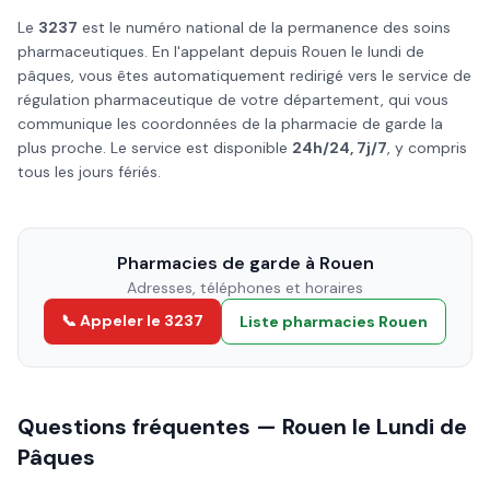
Le
3237
est le numéro national de la permanence des soins
pharmaceutiques. En l'appelant depuis
Rouen
le
lundi de
pâques
, vous êtes automatiquement redirigé vers le service de
régulation pharmaceutique de votre département, qui vous
communique les coordonnées de la pharmacie de garde la
plus proche. Le service est disponible
24h/24, 7j/7
, y compris
tous les jours fériés.
Pharmacies de garde à
Rouen
Adresses, téléphones et horaires
📞 Appeler le 3237
Liste pharmacies
Rouen
Questions fréquentes —
Rouen
le
Lundi de
Pâques