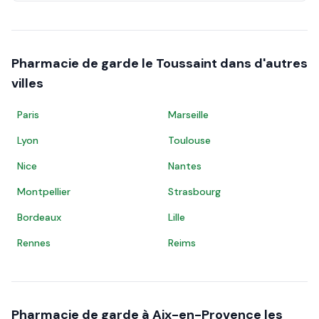
Pharmacie de garde le
Toussaint
dans d'autres
villes
Paris
Marseille
Lyon
Toulouse
Nice
Nantes
Montpellier
Strasbourg
Bordeaux
Lille
Rennes
Reims
Pharmacie de garde à
Aix-en-Provence
les