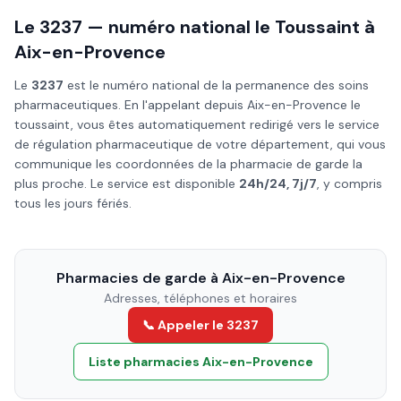
Le 3237 — numéro national le
Toussaint
à
Aix-en-Provence
Le
3237
est le numéro national de la permanence des soins
pharmaceutiques. En l'appelant depuis
Aix-en-Provence
le
toussaint
, vous êtes automatiquement redirigé vers le service
de régulation pharmaceutique de votre département, qui vous
communique les coordonnées de la pharmacie de garde la
plus proche. Le service est disponible
24h/24, 7j/7
, y compris
tous les jours fériés.
Pharmacies de garde à
Aix-en-Provence
Adresses, téléphones et horaires
📞 Appeler le 3237
Liste pharmacies
Aix-en-Provence