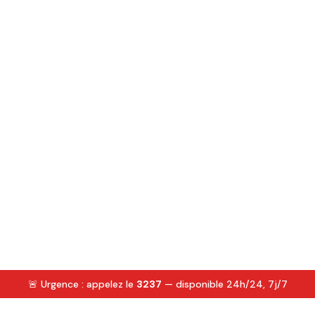
🚨 Urgence : appelez le
3237
— disponible 24h/24, 7j/7