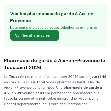
Voir les pharmacies de garde à
Aix-en-
Provence
Liste complète avec adresses, téléphones et horaires
Voir les pharmacies →
Pharmacie de garde à
Aix-en-Provence
le
Toussaint
2026
Le
Toussaint
(
dimanche 1er novembre 2026
) est un
jour férié
en France : la quasi-totalité des pharmacies habituelles de
Aix-en-Provence
sont fermées. Une
pharmacie de garde à
Aix-en-Provence
assure la permanence pharmaceutique
toute la journée et la nuit, selon un calendrier établi par le
Conseil départemental de l'Ordre des Pharmaciens.