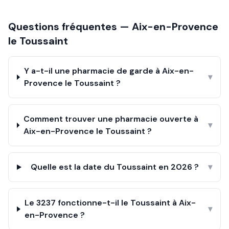
Questions fréquentes —
Aix-en-Provence
le
Toussaint
Y a-t-il une pharmacie de garde à Aix-en-
▾
Provence le Toussaint ?
Comment trouver une pharmacie ouverte à
▾
Aix-en-Provence le Toussaint ?
Quelle est la date du Toussaint en 2026 ?
▾
Le 3237 fonctionne-t-il le Toussaint à Aix-
▾
en-Provence ?