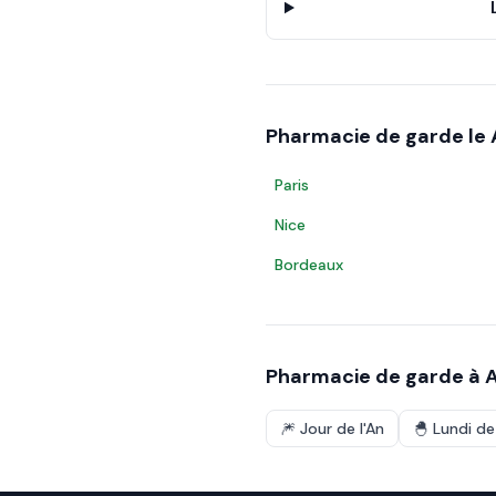
Pharmacie de garde le
Paris
Nice
Bordeaux
Pharmacie de garde à
🎆
Jour de l'An
🐣
Lundi d