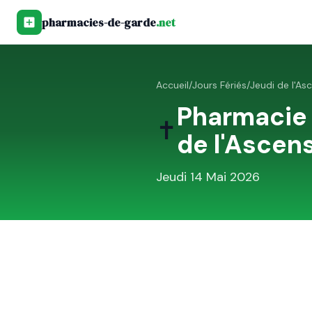
pharmacies-de-garde
.net
Accueil
/
Jours Fériés
/
Jeudi de l'As
Pharmacie
✝️
de l'Ascen
Jeudi 14 Mai 2026