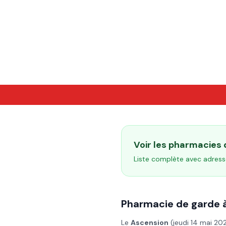
Voir les pharmacies
Liste complète avec adress
Pharmacie de garde 
Le
Ascension
(
jeudi 14 mai 20