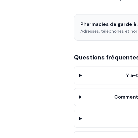
Pharmacies de garde à
Adresses, téléphones et hor
Questions fréquent
Y a-
Comment 