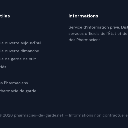
tiles
Informations
Service d'information privé. Dis
services officiels de l'État et de
des Pharmaciens.
e ouverte aujourd'hui
ie ouverte dimanche
e de garde de nuit
riés
es Pharmaciens
Pharmacie de garde
©
2026
pharmacies-de-garde.net — Informations non contractuelle