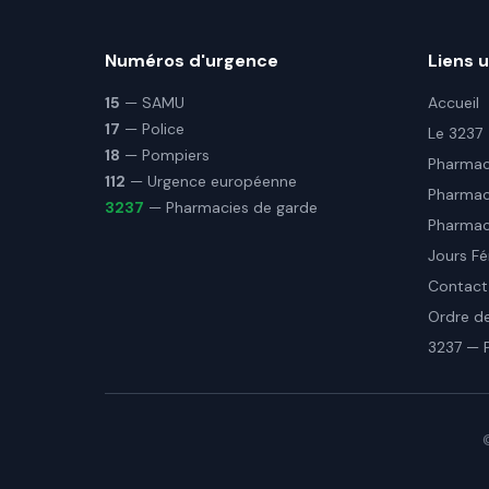
Numéros d'urgence
Liens u
15
— SAMU
Accueil
17
— Police
Le 3237
18
— Pompiers
Pharmaci
112
— Urgence européenne
Pharmac
3237
— Pharmacies de garde
Pharmaci
Jours Fé
Contact
Ordre d
3237 — 