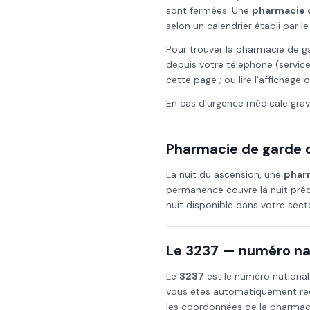
sont fermées. Une
pharmacie 
selon un calendrier établi par 
Pour trouver la pharmacie de g
depuis votre téléphone (service
cette page ; ou lire l'affichage
En cas d'urgence médicale grav
Pharmacie de garde d
La nuit du
ascension
, une
phar
permanence couvre la nuit préc
nuit disponible dans votre sec
Le 3237 — numéro nat
Le
3237
est le numéro national
vous êtes automatiquement red
les coordonnées de la pharmaci