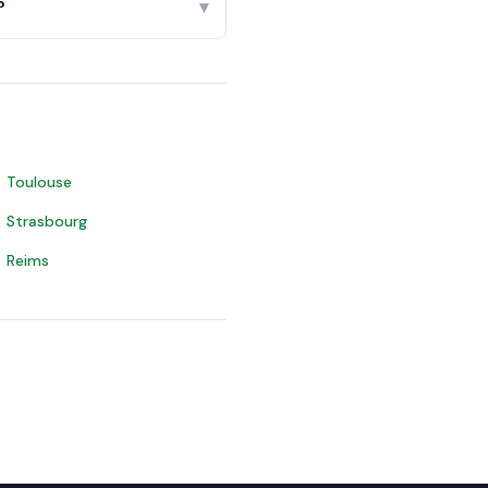
?
▾
Toulouse
Strasbourg
Reims