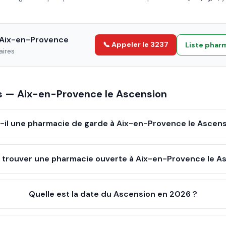
Aix-en-Provence
📞 Appeler le 3237
Liste phar
aires
es —
Aix-en-Provence
le
Ascension
t-il une pharmacie de garde à Aix-en-Provence le Ascens
trouver une pharmacie ouverte à Aix-en-Provence le A
Quelle est la date du Ascension en 2026 ?