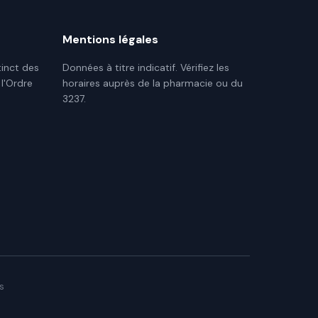
Mentions légales
tinct des
Données à titre indicatif. Vérifiez les
 l'Ordre
horaires auprès de la pharmacie ou du
3237.
s