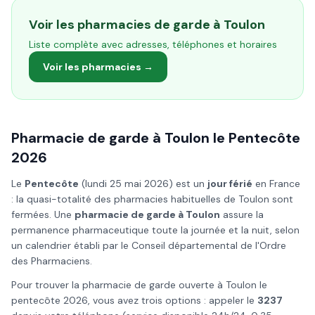
Voir les pharmacies de garde à
Toulon
Liste complète avec adresses, téléphones et horaires
Voir les pharmacies →
Pharmacie de garde à
Toulon
le
Pentecôte
2026
Le
Pentecôte
(
lundi 25 mai 2026
) est un
jour férié
en France
: la quasi-totalité des pharmacies habituelles de
Toulon
sont
fermées. Une
pharmacie de garde à
Toulon
assure la
permanence pharmaceutique toute la journée et la nuit, selon
un calendrier établi par le Conseil départemental de l'Ordre
des Pharmaciens.
Pour trouver la pharmacie de garde ouverte à
Toulon
le
pentecôte
2026
, vous avez trois options : appeler le
3237