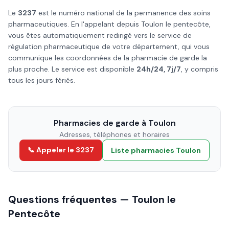
Le
3237
est le numéro national de la permanence des soins
pharmaceutiques. En l'appelant depuis
Toulon
le
pentecôte
,
vous êtes automatiquement redirigé vers le service de
régulation pharmaceutique de votre département, qui vous
communique les coordonnées de la pharmacie de garde la
plus proche. Le service est disponible
24h/24, 7j/7
, y compris
tous les jours fériés.
Pharmacies de garde à
Toulon
Adresses, téléphones et horaires
📞 Appeler le 3237
Liste pharmacies
Toulon
Questions fréquentes —
Toulon
le
Pentecôte