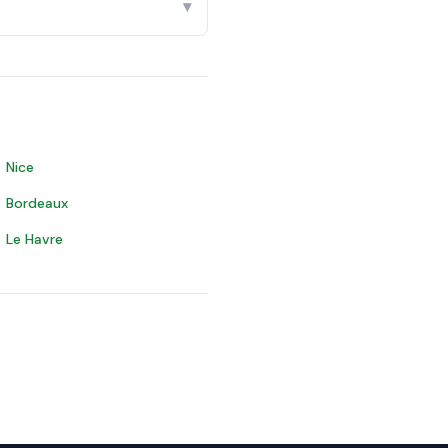
▾
Nice
Bordeaux
Le Havre