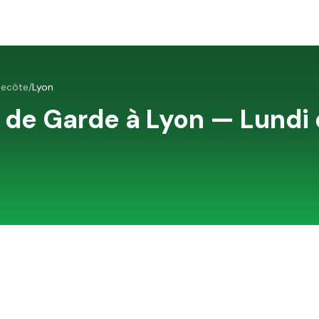
tecôte
/
Lyon
 de Garde à
Lyon
—
Lundi