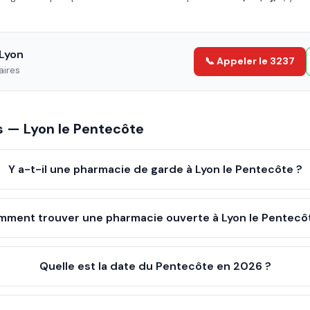
Lyon
📞 Appeler le 3237
aires
es —
Lyon
le
Pentecôte
Y a-t-il une pharmacie de garde à Lyon le Pentecôte ?
ment trouver une pharmacie ouverte à Lyon le Pentecô
Quelle est la date du Pentecôte en 2026 ?