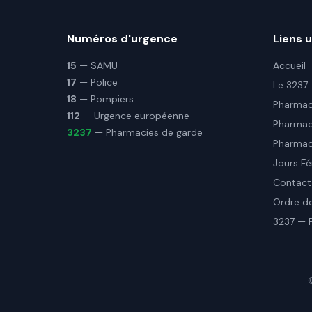
Numéros d'urgence
Liens u
15
— SAMU
Accueil
17
— Police
Le 3237
18
— Pompiers
Pharmaci
112
— Urgence européenne
Pharmac
3237
— Pharmacies de garde
Pharmaci
Jours Fé
Contact
Ordre d
3237 — 