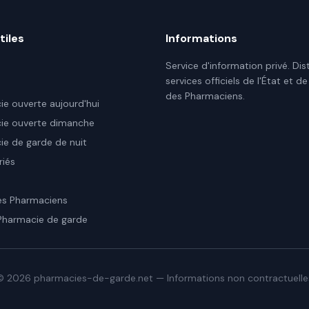
tiles
Informations
Service d'information privé. Dis
services officiels de l'État et de
des Pharmaciens.
e ouverte aujourd'hui
ie ouverte dimanche
e de garde de nuit
riés
es Pharmaciens
Pharmacie de garde
©
2026
pharmacies-de-garde.net — Informations non contractuelle