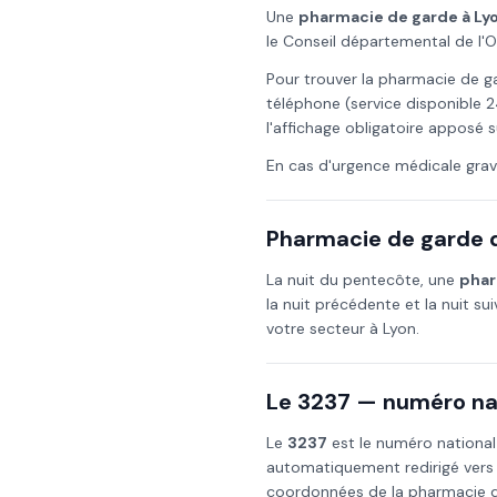
Une
pharmacie de garde à
Ly
le Conseil départemental de l'
Pour trouver la pharmacie de g
téléphone (service disponible 2
l'affichage obligatoire apposé s
En cas d'urgence médicale grav
Pharmacie de garde d
La nuit du
pentecôte
, une
phar
la nuit précédente et la nuit su
votre secteur à
Lyon
.
Le 3237 — numéro nat
Le
3237
est le numéro national
automatiquement redirigé vers
coordonnées de la pharmacie de