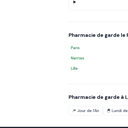
Pharmacie de garde le
Paris
Nantes
Lille
Pharmacie de garde à
🎆
Jour de l'An
🐣
Lundi d