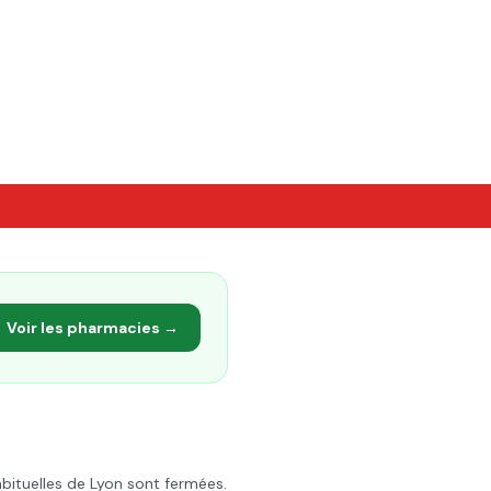
Voir les pharmacies →
abituelles de
Lyon
sont fermées.