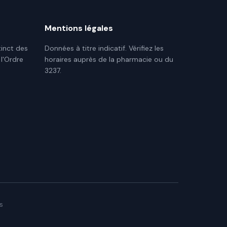
Mentions légales
tinct des
Données à titre indicatif. Vérifiez les
 l'Ordre
horaires auprès de la pharmacie ou du
3237.
s