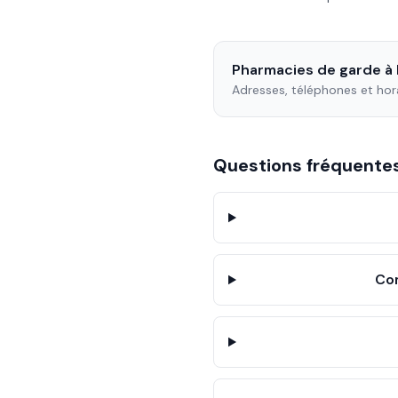
Pharmacies de garde à
Adresses, téléphones et hor
Questions fréquent
Com