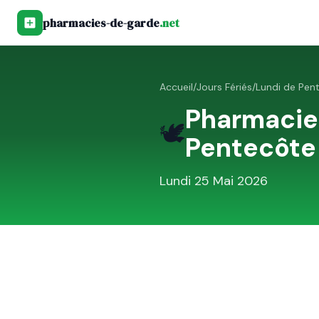
pharmacies-de-garde
.net
Accueil
/
Jours Fériés
/
Lundi de Pen
Pharmacie
🕊️
Pentecôte
Lundi 25 Mai 2026