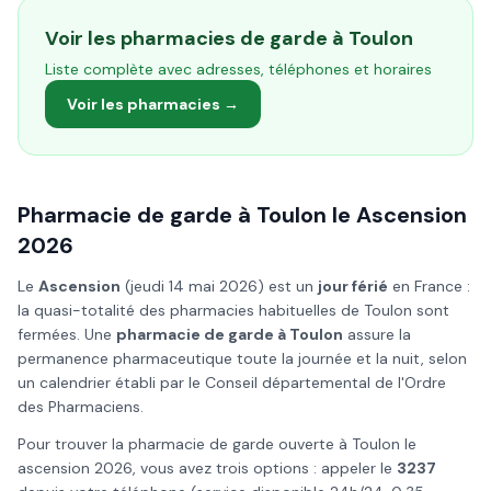
Voir les pharmacies de garde à
Toulon
Liste complète avec adresses, téléphones et horaires
Voir les pharmacies →
Pharmacie de garde à
Toulon
le
Ascension
2026
Le
Ascension
(
jeudi 14 mai 2026
) est un
jour férié
en France :
la quasi-totalité des pharmacies habituelles de
Toulon
sont
fermées. Une
pharmacie de garde à
Toulon
assure la
permanence pharmaceutique toute la journée et la nuit, selon
un calendrier établi par le Conseil départemental de l'Ordre
des Pharmaciens.
Pour trouver la pharmacie de garde ouverte à
Toulon
le
ascension
2026
, vous avez trois options : appeler le
3237