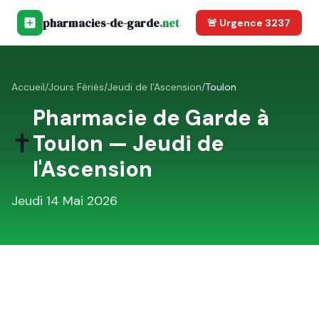
pharmacies-de-garde
.net
🚨 Urgence 3237
Accueil
/
Jours Fériés
/
Jeudi de l'Ascension
/
Toulon
Pharmacie de Garde à
✝️
Toulon
—
Jeudi de
l'Ascension
Jeudi 14 Mai 2026