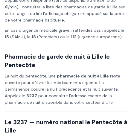
depuis votre téléphone (service disponible 24h/24, 0,35
€/min) ; consulter la liste des pharmacies de garde à
Lille
sur
cette page ; ou lire l'affichage obligatoire apposé sur la porte
de votre pharmacie habituelle.
En cas d'urgence médicale grave, n'attendez pas : appelez le
15
(SAMU), le
18
(Pompiers) ou le
112
(urgence européenne).
Pharmacie de garde de nuit à
Lille
le
Pentecôte
La nuit du
pentecôte
, une
pharmacie de nuit à
Lille
reste
ouverte pour délivrer les médicaments urgents. La
permanence couvre la nuit précédente et la nuit suivante.
Appelez le
3237
pour connaître l'adresse exacte de la
pharmacie de nuit disponible dans votre secteur à
Lille
.
Le 3237 — numéro national le
Pentecôte
à
Lille