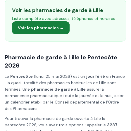
Voir les pharmacies de garde à
Lille
Liste complète avec adresses, téléphones et horaires
Voir les pharmacies →
Pharmacie de garde à
Lille
le
Pentecôte
2026
Le
Pentecôte
(
lundi 25 mai 2026
) est un
jour férié
en France
: la quasi-totalité des pharmacies habituelles de
Lille
sont
fermées. Une
pharmacie de garde à
Lille
assure la
permanence pharmaceutique toute la journée et la nuit, selon
un calendrier établi par le Conseil départemental de l'Ordre
des Pharmaciens.
Pour trouver la pharmacie de garde ouverte à
Lille
le
pentecôte
2026
, vous avez trois options : appeler le
3237