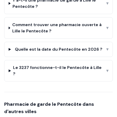
Y a-t-il une pharmacie de garde à Lille le
▾
Pentecôte ?
Comment trouver une pharmacie ouverte à
▾
Lille le Pentecôte ?
Quelle est la date du Pentecôte en 2026 ?
▾
Le 3237 fonctionne-t-il le Pentecôte à Lille
▾
?
Pharmacie de garde le
Pentecôte
dans
d'autres villes