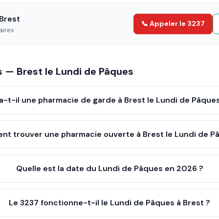
Brest
📞 Appeler le 3237
aires
es —
Brest
le
Lundi de Pâques
 a-t-il une pharmacie de garde à Brest le Lundi de Pâque
t trouver une pharmacie ouverte à Brest le Lundi de P
Quelle est la date du Lundi de Pâques en 2026 ?
Le 3237 fonctionne-t-il le Lundi de Pâques à Brest ?