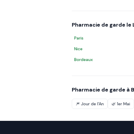
Pharmacie de garde le
Paris
Nice
Bordeaux
Pharmacie de garde à
B
🎆
Jour de l'An
🌿
1er Mai