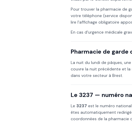
Pour trouver la pharmacie de g
votre téléphone (service dispon
lire l'affichage obligatoire app
En cas d'urgence médicale grav
Pharmacie de garde d
La nuit du
lundi de pâques
, un
couvre la nuit précédente et la 
dans votre secteur à
Brest
.
Le 3237 — numéro nat
Le
3237
est le numéro national
êtes automatiquement redirigé
coordonnées de la pharmacie de