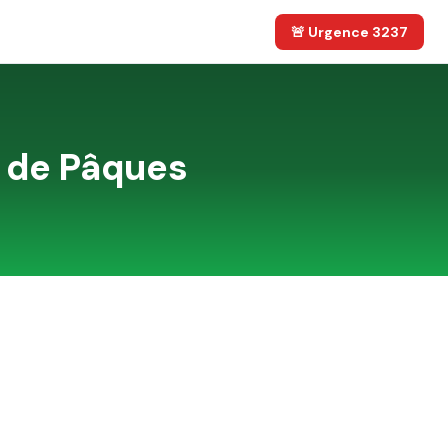
🚨 Urgence 3237
 de Pâques