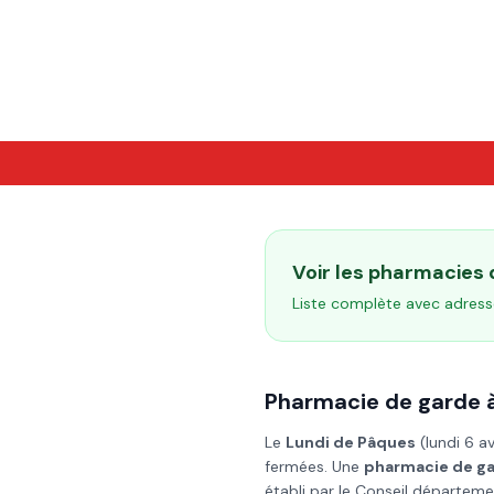
Voir les pharmacies
Liste complète avec adress
Pharmacie de garde 
Le
Lundi de Pâques
(
lundi 6 a
fermées. Une
pharmacie de g
établi par le Conseil départeme