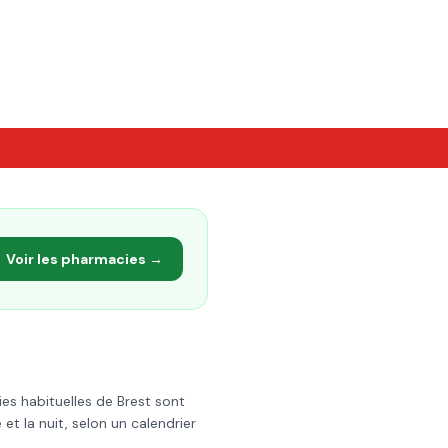
Voir les pharmacies →
ies habituelles de
Brest
sont
t la nuit, selon un calendrier