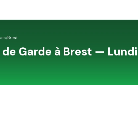
ues
/
Brest
 de Garde à
Brest
—
Lundi