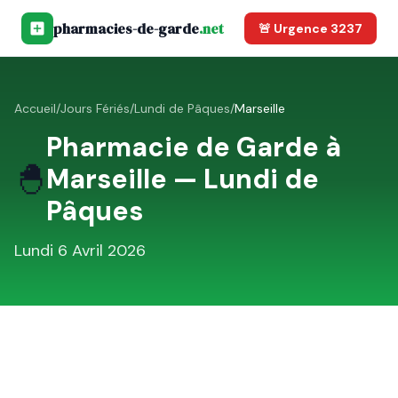
pharmacies-de-garde
.net
🚨 Urgence 3237
Accueil
/
Jours Fériés
/
Lundi de Pâques
/
Marseille
Pharmacie de Garde à
🐣
Marseille
—
Lundi de
Pâques
Lundi 6 Avril 2026