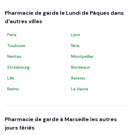
Pharmacie de garde le
Lundi de Pâques
dans
d'autres villes
Paris
Lyon
Toulouse
Nice
Nantes
Montpellier
Strasbourg
Bordeaux
Lille
Rennes
Reims
Le Havre
Pharmacie de garde à
Marseille
les autres
jours fériés