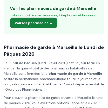
Voir les pharmacies de garde à
Marseille
Liste complète avec adresses, téléphones et horaires
Voir les pharmacies →
Pharmacie de garde à
Marseille
le
Lundi de
Pâques
2026
Le
Lundi de Pâques
(
lundi 6 avril 2026
) est un
jour férié
en
France : la quasi-totalité des pharmacies habituelles de
Marseille
sont fermées. Une
pharmacie de garde à
Marseille
assure la permanence pharmaceutique toute la journée et la
nuit, selon un calendrier établi par le Conseil départemental de
l'Ordre des Pharmaciens.
Pour trouver la pharmacie de garde ouverte à
Marseille
le
lundi
de pâques
2026
, vous avez trois options : appeler le
3237