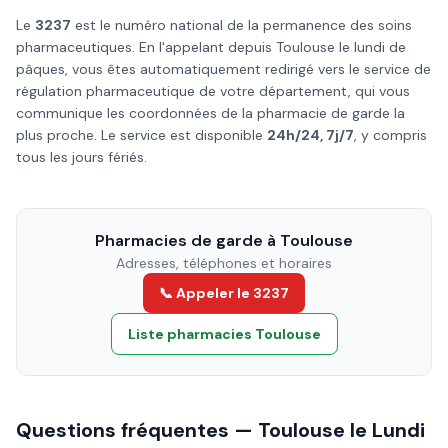
Le
3237
est le numéro national de la permanence des soins
pharmaceutiques. En l'appelant depuis
Toulouse
le
lundi de
pâques
, vous êtes automatiquement redirigé vers le service de
régulation pharmaceutique de votre département, qui vous
communique les coordonnées de la pharmacie de garde la
plus proche. Le service est disponible
24h/24, 7j/7
, y compris
tous les jours fériés.
Pharmacies de garde à
Toulouse
Adresses, téléphones et horaires
📞 Appeler le 3237
Liste pharmacies
Toulouse
Questions fréquentes —
Toulouse
le
Lundi