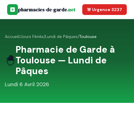
pharmacies-de-garde
.net
🚨 Urgence 3237
Accueil
/
Jours Fériés
/
Lundi de Pâques
/
Toulouse
Pharmacie de Garde à
🐣
Toulouse
—
Lundi de
Pâques
Lundi 6 Avril 2026