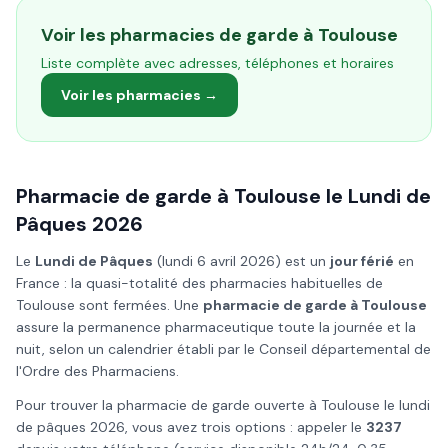
Voir les pharmacies de garde à
Toulouse
Liste complète avec adresses, téléphones et horaires
Voir les pharmacies →
Pharmacie de garde à
Toulouse
le
Lundi de
Pâques
2026
Le
Lundi de Pâques
(
lundi 6 avril 2026
) est un
jour férié
en
France : la quasi-totalité des pharmacies habituelles de
Toulouse
sont fermées. Une
pharmacie de garde à
Toulouse
assure la permanence pharmaceutique toute la journée et la
nuit, selon un calendrier établi par le Conseil départemental de
l'Ordre des Pharmaciens.
Pour trouver la pharmacie de garde ouverte à
Toulouse
le
lundi
de pâques
2026
, vous avez trois options : appeler le
3237