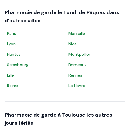
Pharmacie de garde le
Lundi de Pâques
dans
d'autres villes
Paris
Marseille
Lyon
Nice
Nantes
Montpellier
Strasbourg
Bordeaux
Lille
Rennes
Reims
Le Havre
Pharmacie de garde à
Toulouse
les autres
jours fériés