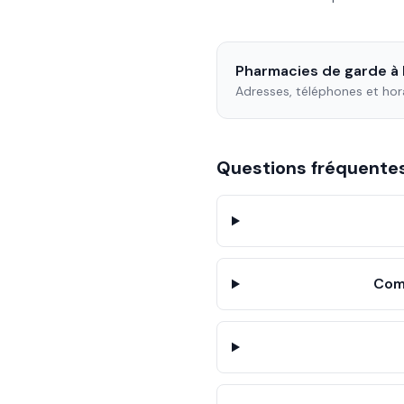
Pharmacies de garde à
Adresses, téléphones et hor
Questions fréquent
Comm