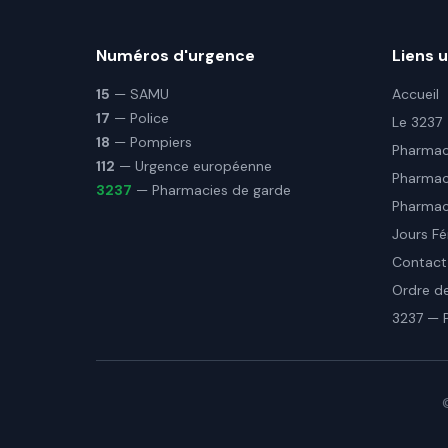
Numéros d'urgence
Liens u
15
— SAMU
Accueil
17
— Police
Le 3237
18
— Pompiers
Pharmaci
112
— Urgence européenne
Pharmac
3237
— Pharmacies de garde
Pharmaci
Jours Fé
Contact
Ordre d
3237 — 