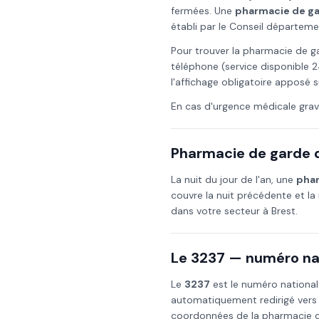
fermées. Une
pharmacie de g
établi par le Conseil départeme
Pour trouver la pharmacie de g
téléphone (service disponible 2
l'affichage obligatoire apposé s
En cas d'urgence médicale grav
Pharmacie de garde d
La nuit du
jour de l'an
, une
phar
couvre la nuit précédente et la 
dans votre secteur à
Brest
.
Le 3237 — numéro nat
Le
3237
est le numéro national
automatiquement redirigé vers
coordonnées de la pharmacie de