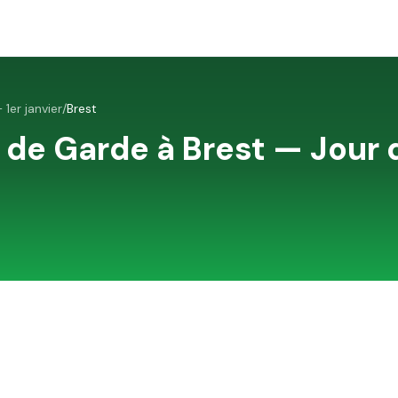
 1er janvier
/
Brest
 de Garde à
Brest
—
Jour 