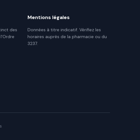
Mentions légales
tinct des
Données à titre indicatif. Vérifiez les
 l'Ordre
horaires auprès de la pharmacie ou du
3237.
s