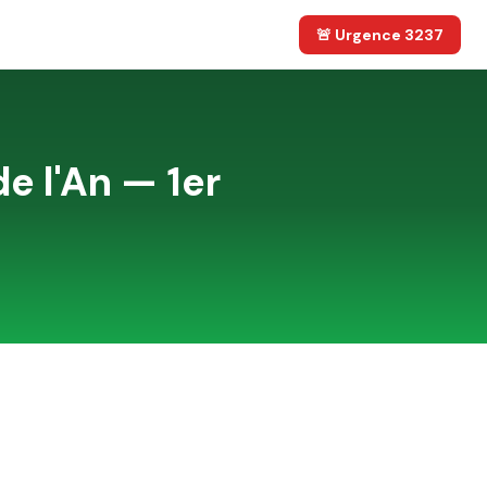
🚨 Urgence 3237
de l'An — 1er