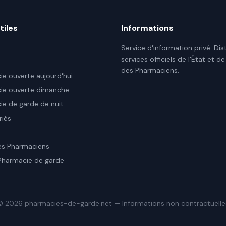
tiles
Informations
Service d'information privé. Dis
services officiels de l'État et de
des Pharmaciens.
e ouverte aujourd'hui
ie ouverte dimanche
e de garde de nuit
riés
es Pharmaciens
Pharmacie de garde
©
2026
pharmacies-de-garde.net — Informations non contractuelle