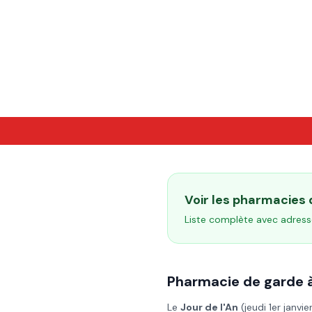
Voir les pharmacies
Liste complète avec adress
Pharmacie de garde 
Le
Jour de l'An
(
jeudi 1er janvi