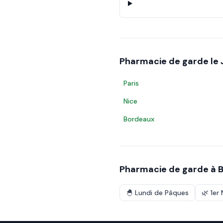
Pharmacie de garde le
Paris
Nice
Bordeaux
Pharmacie de garde à
B
🐣
Lundi de Pâques
🌿
1er