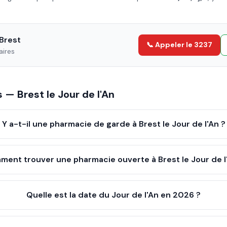
Brest
📞 Appeler le 3237
aires
es —
Brest
le
Jour de l'An
Y a-t-il une pharmacie de garde à Brest le Jour de l'An ?
ent trouver une pharmacie ouverte à Brest le Jour de l
Quelle est la date du Jour de l'An en 2026 ?