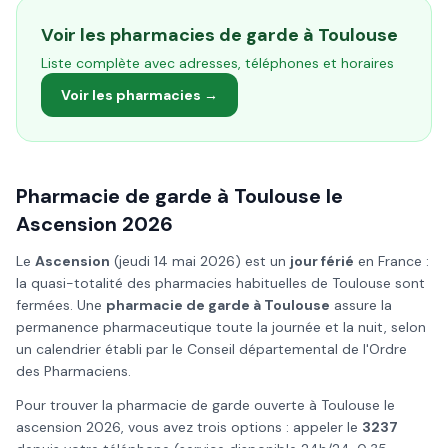
Voir les pharmacies de garde à
Toulouse
Liste complète avec adresses, téléphones et horaires
Voir les pharmacies →
Pharmacie de garde à
Toulouse
le
Ascension
2026
Le
Ascension
(
jeudi 14 mai 2026
) est un
jour férié
en France :
la quasi-totalité des pharmacies habituelles de
Toulouse
sont
fermées. Une
pharmacie de garde à
Toulouse
assure la
permanence pharmaceutique toute la journée et la nuit, selon
un calendrier établi par le Conseil départemental de l'Ordre
des Pharmaciens.
Pour trouver la pharmacie de garde ouverte à
Toulouse
le
ascension
2026
, vous avez trois options : appeler le
3237