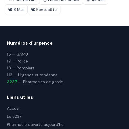
🕊️
8 Mai
🕊️
Pentecôte
Numéros d'urgence
15
— SAMU
17
— Police
18
— Pompiers
112
— Urgence européenne
3237
— Pharmacies de garde
Liens utiles
Accueil
Le 3237
Pharmacie ouverte aujourd'hui