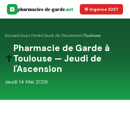
pharmacies-de-garde
.net
🚨 Urgence 3237
Accueil
/
Jours Fériés
/
Jeudi de l'Ascension
/
Toulouse
Pharmacie de Garde à
✝️
Toulouse
—
Jeudi de
l'Ascension
Jeudi 14 Mai 2026