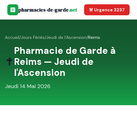
pharmacies-de-garde
.net
🚨 Urgence 3237
Accueil
/
Jours Fériés
/
Jeudi de l'Ascension
/
Reims
Pharmacie de Garde à
✝️
Reims
—
Jeudi de
l'Ascension
Jeudi 14 Mai 2026