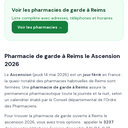
Voir les pharmacies de garde à
Reims
Liste complète avec adresses, téléphones et horaires
Voir les pharmacies →
Pharmacie de garde à
Reims
le
Ascension
2026
Le
Ascension
(
jeudi 14 mai 2026
) est un
jour férié
en France :
la quasi-totalité des pharmacies habituelles de
Reims
sont
fermées. Une
pharmacie de garde à
Reims
assure la
permanence pharmaceutique toute la journée et la nuit, selon
un calendrier établi par le Conseil départemental de l'Ordre
des Pharmaciens.
Pour trouver la pharmacie de garde ouverte à
Reims
le
ascension
2026
, vous avez trois options : appeler le
3237