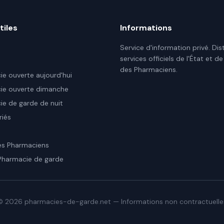
tiles
Informations
Service d'information privé. Dis
services officiels de l'État et de
des Pharmaciens.
e ouverte aujourd'hui
ie ouverte dimanche
e de garde de nuit
riés
es Pharmaciens
Pharmacie de garde
©
2026
pharmacies-de-garde.net — Informations non contractuelle