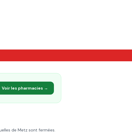
Voir les pharmacies →
uelles de
Metz
sont fermées.