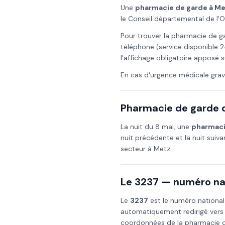
Une
pharmacie de garde à
Me
le Conseil départemental de l'
Pour trouver la pharmacie de g
téléphone (service disponible 2
l'affichage obligatoire apposé s
En cas d'urgence médicale grav
Pharmacie de garde d
La nuit du
8 mai
, une
pharmaci
nuit précédente et la nuit suiv
secteur à
Metz
.
Le 3237 — numéro nat
Le
3237
est le numéro national
automatiquement redirigé vers
coordonnées de la pharmacie de