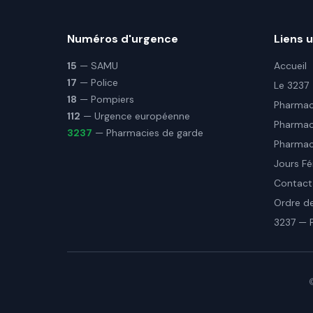
Numéros d'urgence
Liens u
15
— SAMU
Accueil
17
— Police
Le 3237
18
— Pompiers
Pharmaci
112
— Urgence européenne
Pharmac
3237
— Pharmacies de garde
Pharmaci
Jours Fé
Contact
Ordre d
3237 — 