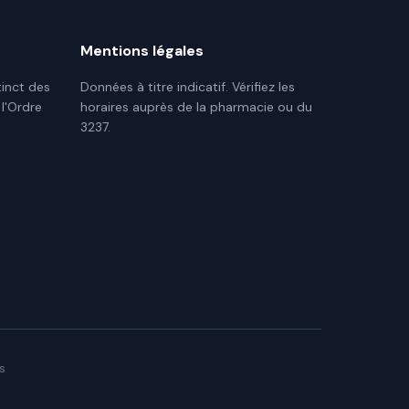
Mentions légales
tinct des
Données à titre indicatif. Vérifiez les
 l'Ordre
horaires auprès de la pharmacie ou du
3237.
s