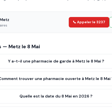
Metz
📞 Appeler le 3237
aires
es —
Metz
le
8 Mai
Y a-t-il une pharmacie de garde à Metz le 8 Mai ?
Comment trouver une pharmacie ouverte à Metz le 8 Mai 
Quelle est la date du 8 Mai en 2026 ?