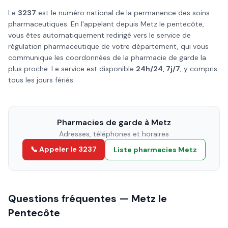
Le
3237
est le numéro national de la permanence des soins
pharmaceutiques. En l'appelant depuis
Metz
le
pentecôte
,
vous êtes automatiquement redirigé vers le service de
régulation pharmaceutique de votre département, qui vous
communique les coordonnées de la pharmacie de garde la
plus proche. Le service est disponible
24h/24, 7j/7
, y compris
tous les jours fériés.
Pharmacies de garde à
Metz
Adresses, téléphones et horaires
📞 Appeler le 3237
Liste pharmacies
Metz
Questions fréquentes —
Metz
le
Pentecôte