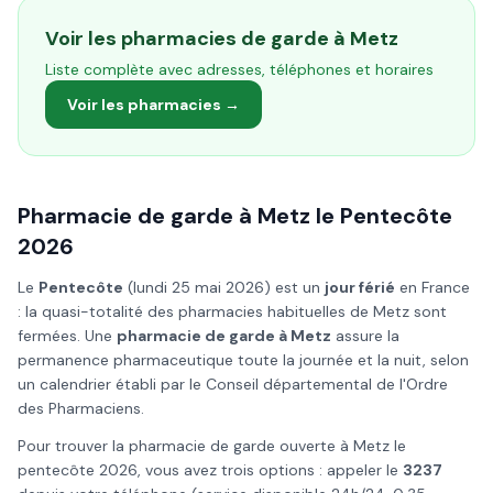
Voir les pharmacies de garde à
Metz
Liste complète avec adresses, téléphones et horaires
Voir les pharmacies →
Pharmacie de garde à
Metz
le
Pentecôte
2026
Le
Pentecôte
(
lundi 25 mai 2026
) est un
jour férié
en France
: la quasi-totalité des pharmacies habituelles de
Metz
sont
fermées. Une
pharmacie de garde à
Metz
assure la
permanence pharmaceutique toute la journée et la nuit, selon
un calendrier établi par le Conseil départemental de l'Ordre
des Pharmaciens.
Pour trouver la pharmacie de garde ouverte à
Metz
le
pentecôte
2026
, vous avez trois options : appeler le
3237