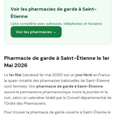
Voir les pharmacies de garde à
Saint-
Étienne
Liste complète avec adresses, téléphones et horaires
Voir les pharmacies →
Pharmacie de garde à
Saint-Étienne
le
1er
Mai
2026
Le
1er Mai
(
vendredi 1er mai 2026
) est un
jour férié
en France :
la quasi-totalité des pharmacies habituelles de
Saint-Étienne
sont fermées. Une
pharmacie de garde à
Saint-Étienne
assure la permanence pharmaceutique toute la journée et la
nuit, selon un calendrier établi par le Conseil départemental de
l'Ordre des Pharmaciens.
Pour trouver la pharmacie de garde ouverte à
Saint-Étienne
le