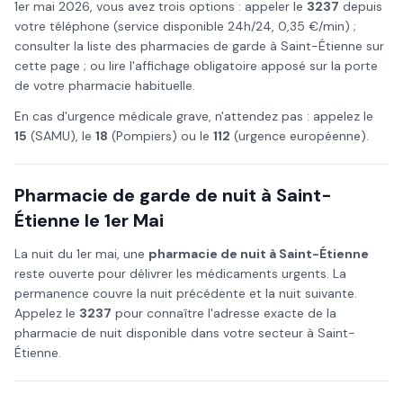
1er mai
2026
, vous avez trois options : appeler le
3237
depuis
votre téléphone (service disponible 24h/24, 0,35 €/min) ;
consulter la liste des pharmacies de garde à
Saint-Étienne
sur
cette page ; ou lire l'affichage obligatoire apposé sur la porte
de votre pharmacie habituelle.
En cas d'urgence médicale grave, n'attendez pas : appelez le
15
(SAMU), le
18
(Pompiers) ou le
112
(urgence européenne).
Pharmacie de garde de nuit à
Saint-
Étienne
le
1er Mai
La nuit du
1er mai
, une
pharmacie de nuit à
Saint-Étienne
reste ouverte pour délivrer les médicaments urgents. La
permanence couvre la nuit précédente et la nuit suivante.
Appelez le
3237
pour connaître l'adresse exacte de la
pharmacie de nuit disponible dans votre secteur à
Saint-
Étienne
.