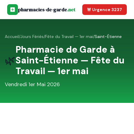
pharmacies-de-garde
.net
🚨 Urgence 3237
Accueil
/
Jours Fériés
/
Fête du Travail — 1er mai
/
Saint-Étienne
Pharmacie de Garde à
🌿
Saint-Étienne
—
Fête du
Travail — 1er mai
Vendredi 1er Mai 2026