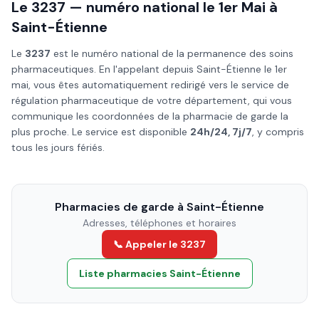
Le 3237 — numéro national le
1er Mai
à
Saint-Étienne
Le
3237
est le numéro national de la permanence des soins
pharmaceutiques. En l'appelant depuis
Saint-Étienne
le
1er
mai
, vous êtes automatiquement redirigé vers le service de
régulation pharmaceutique de votre département, qui vous
communique les coordonnées de la pharmacie de garde la
plus proche. Le service est disponible
24h/24, 7j/7
, y compris
tous les jours fériés.
Pharmacies de garde à
Saint-Étienne
Adresses, téléphones et horaires
📞 Appeler le 3237
Liste pharmacies
Saint-Étienne