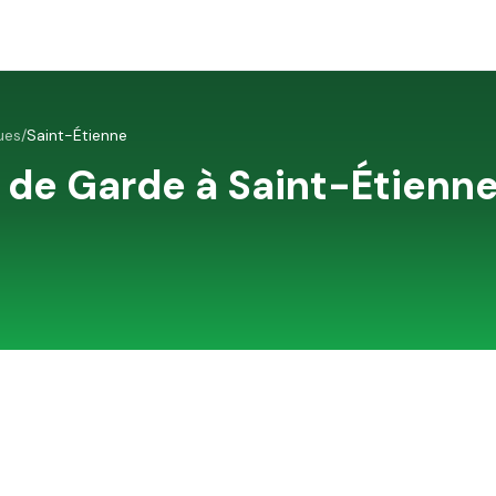
ues
/
Saint-Étienne
 de Garde à
Saint-Étienn