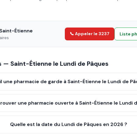
Saint-Étienne
📞 Appeler le 3237
Liste p
aires
es —
Saint-Étienne
le
Lundi de Pâques
il une pharmacie de garde à Saint-Étienne le Lundi de P
ouver une pharmacie ouverte à Saint-Étienne le Lundi 
Quelle est la date du Lundi de Pâques en 2026 ?