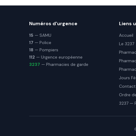
Numéros d'urgence
Liens u
15
— SAMU
Accueil
17
— Police
Le 3237
18
— Pompiers
Pharmaci
112
— Urgence européenne
Pharmac
3237
— Pharmacies de garde
Pharmaci
Jours Fé
Contact
Ordre d
3237 — 