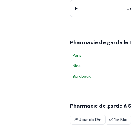
L
Pharmacie de garde le
Paris
Nice
Bordeaux
Pharmacie de garde à
S
🎆
Jour de l'An
🌿
1er Mai