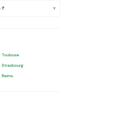
 ?
▾
Toulouse
Strasbourg
Reims