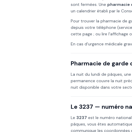
sont fermées. Une
pharmacie 
un calendrier établi par le Con
Pour trouver la pharmacie de g
depuis votre téléphone (service
cette page ; ou lire l'affichage
En cas d'urgence médicale grav
Pharmacie de garde d
La nuit du
lundi de pâques
, un
permanence couvre la nuit préc
nuit disponible dans votre sec
Le 3237 — numéro nat
Le
3237
est le numéro national
pâques
, vous êtes automatique
communique les coordonnées de 