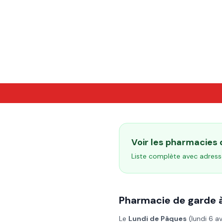
Voir les pharmacies
Liste complète avec adress
Pharmacie de garde 
Le
Lundi de Pâques
(
lundi 6 a