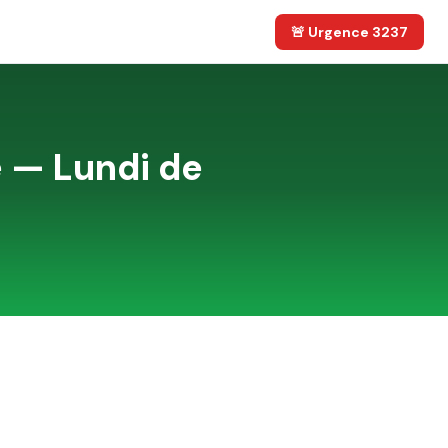
🚨 Urgence 3237
e
—
Lundi de