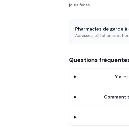
jours fériés.
Pharmacies de garde à
Adresses, téléphones et hor
Questions fréquent
Y a-t-
Comment tr