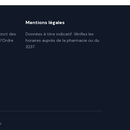
Mentions légales
tinct des
Données à titre indicatif. Vérifiez les
 l'Ordre
horaires auprès de la pharmacie ou du
3237.
s