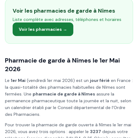
Voir les pharmacies de garde à
Nîmes
Liste complète avec adresses, téléphones et horaires
Voir les pharmacies →
Pharmacie de garde à
Nîmes
le
1er Mai
2026
Le
1er Mai
(
vendredi 1er mai 2026
) est un
jour férié
en France :
la quasi-totalité des pharmacies habituelles de
Nîmes
sont
fermées. Une
pharmacie de garde à
Nîmes
assure la
permanence pharmaceutique toute la journée et la nuit, selon
un calendrier établi par le Conseil départemental de l'Ordre
des Pharmaciens.
Pour trouver la pharmacie de garde ouverte à
Nîmes
le
1er mai
2026
, vous avez trois options : appeler le
3237
depuis votre