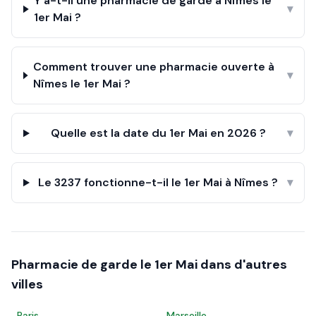
Y a-t-il une pharmacie de garde à Nîmes le
▾
1er Mai ?
Comment trouver une pharmacie ouverte à
▾
Nîmes le 1er Mai ?
Quelle est la date du 1er Mai en 2026 ?
▾
Le 3237 fonctionne-t-il le 1er Mai à Nîmes ?
▾
Pharmacie de garde le
1er Mai
dans d'autres
villes
Paris
Marseille