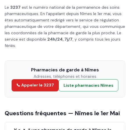
Le
3237
est le numéro national de la permanence des soins
pharmaceutiques. En l'appelant depuis
Nîmes
le
1er mai
, vous
êtes automatiquement redirigé vers le service de régulation
pharmaceutique de votre département, qui vous communique
les coordonnées de la pharmacie de garde la plus proche. Le
service est disponible
24h/24, 7j/7
, y compris tous les jours
fériés.
Pharmacies de garde à
Nîmes
Adresses, téléphones et horaires
📞 Appeler le 3237
Liste pharmacies
Nîmes
Questions fréquentes —
Nîmes
le
1er Mai